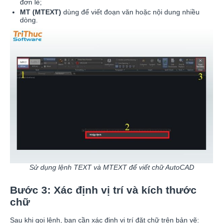
đơn lẻ;
MT (MTEXT)
dùng để viết đoạn văn hoặc nội dung nhiều
dòng.
Sử dụng lệnh TEXT và MTEXT để viết chữ AutoCAD
Bước 3: Xác định vị trí và kích thước
chữ
Sau khi gọi lệnh, bạn cần xác định vị trí đặt chữ trên bản vẽ: