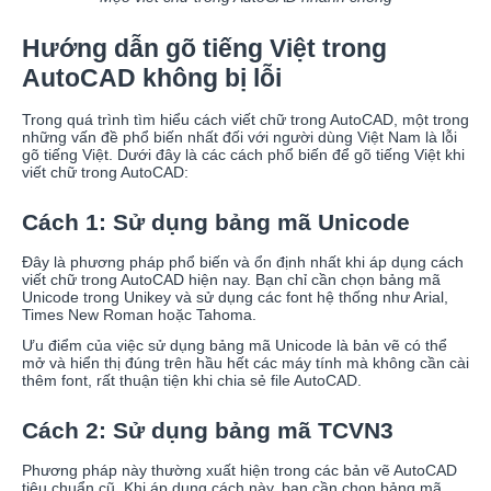
Hướng dẫn gõ tiếng Việt trong
AutoCAD không bị lỗi
Trong quá trình tìm hiểu cách viết chữ trong AutoCAD, một trong
những vấn đề phổ biến nhất đối với người dùng Việt Nam là lỗi
gõ tiếng Việt. Dưới đây là các cách phổ biến để gõ tiếng Việt khi
viết chữ trong AutoCAD:
Cách 1: Sử dụng bảng mã Unicode
Đây là phương pháp phổ biến và ổn định nhất khi áp dụng cách
viết chữ trong AutoCAD hiện nay. Bạn chỉ cần chọn bảng mã
Unicode trong Unikey và sử dụng các font hệ thống như Arial,
Times New Roman hoặc Tahoma.
Ưu điểm của việc sử dụng bảng mã Unicode là bản vẽ có thể
mở và hiển thị đúng trên hầu hết các máy tính mà không cần cài
thêm font, rất thuận tiện khi chia sẻ file AutoCAD.
Cách 2: Sử dụng bảng mã TCVN3
Phương pháp này thường xuất hiện trong các bản vẽ AutoCAD
tiêu chuẩn cũ. Khi áp dụng cách này, bạn cần chọn bảng mã