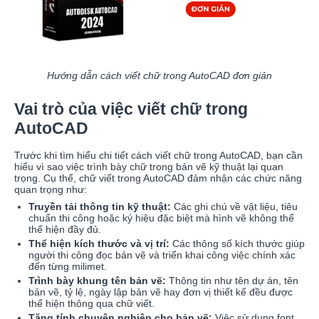
Hướng dẫn cách viết chữ trong AutoCAD đơn giản
Vai trò của việc viết chữ trong
AutoCAD
Trước khi tìm hiểu chi tiết cách viết chữ trong AutoCAD, bạn cần
hiểu vì sao việc trình bày chữ trong bản vẽ kỹ thuật lại quan
trọng. Cụ thể, chữ viết trong AutoCAD đảm nhận các chức năng
quan trọng như:
Truyền tải thông tin kỹ thuật:
Các ghi chú về vật liệu, tiêu
chuẩn thi công hoặc ký hiệu đặc biệt mà hình vẽ không thể
thể hiện đầy đủ.
Thể hiện kích thước và vị trí:
Các thông số kích thước giúp
người thi công đọc bản vẽ và triển khai công việc chính xác
đến từng milimet.
Trình bày khung tên bản vẽ:
Thông tin như tên dự án, tên
bản vẽ, tỷ lệ, ngày lập bản vẽ hay đơn vị thiết kế đều được
thể hiện thông qua chữ viết.
Tăng tính chuyên nghiệp cho bản vẽ:
Việc sử dụng font