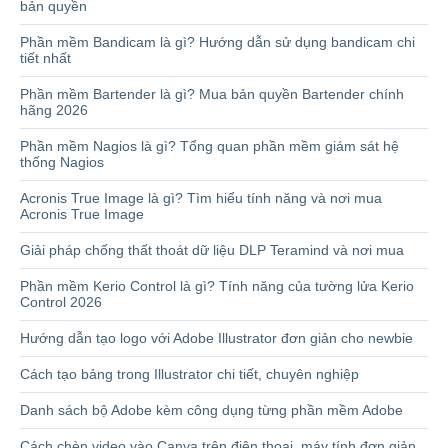
bản quyền
Phần mềm Bandicam là gì? Hướng dẫn sử dụng bandicam chi
tiết nhất
Phần mềm Bartender là gì? Mua bản quyền Bartender chính
hãng 2026
Phần mềm Nagios là gì? Tổng quan phần mềm giám sát hệ
thống Nagios
Acronis True Image là gì? Tìm hiểu tính năng và nơi mua
Acronis True Image
Giải pháp chống thất thoát dữ liệu DLP Teramind và nơi mua
Phần mềm Kerio Control là gì? Tính năng của tường lửa Kerio
Control 2026
Hướng dẫn tạo logo với Adobe Illustrator đơn giản cho newbie
Cách tạo bảng trong Illustrator chi tiết, chuyên nghiệp
Danh sách bộ Adobe kèm công dụng từng phần mềm Adobe
Cách chèn video vào Canva trên điện thoại, máy tính đơn giản