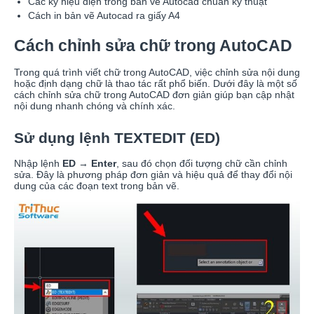
Các ký hiệu điện trong bản vẽ Autocad chuẩn kỹ thuật
Cách in bản vẽ Autocad ra giấy A4
Cách chỉnh sửa chữ trong AutoCAD
Trong quá trình viết chữ trong AutoCAD, việc chỉnh sửa nội dung
hoặc định dạng chữ là thao tác rất phổ biến. Dưới đây là một số
cách chỉnh sửa chữ trong AutoCAD đơn giản giúp bạn cập nhật
nội dung nhanh chóng và chính xác.
Sử dụng lệnh TEXTEDIT (ED)
Nhập lệnh
ED
→
Enter
, sau đó chọn đối tượng chữ cần chỉnh
sửa. Đây là phương pháp đơn giản và hiệu quả để thay đổi nội
dung của các đoạn text trong bản vẽ.