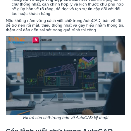
chữ thống nhất, căn chỉnh hợp lý và kích thước chữ phù hợp
sẽ giúp bản vẽ rõ ràng, dễ đọc và tạo sự tin cậy đối với đối
tác hoặc khách hàng.
Nếu không nắm vững cách viết chữ trong AutoCAD, bản vẽ rất
dễ trở nên rối mắt, thiếu thống nhất và gây hiểu nhầm thông tin,
thậm chí dẫn đến sai sót trong quá trình thi công.
Vai trò của chữ trong bản vẽ AutoCAD kỹ thuật