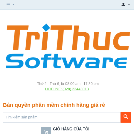
Thứ 2 - Thứ 6, từ 08:00 am - 17:30 pm
HOTLINE: (028) 22443013
Bản quyền phần mềm chính hãng giá rẻ
GIỎ HÀNG CỦA TÔI