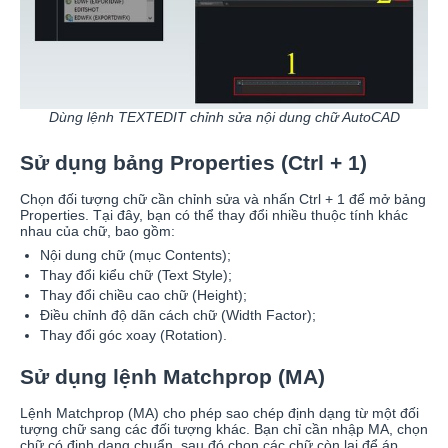
Dùng lệnh TEXTEDIT chỉnh sửa nội dung chữ AutoCAD
Sử dụng bảng Properties (Ctrl + 1)
Chọn đối tượng chữ cần chỉnh sửa và nhấn Ctrl + 1 để mở bảng
Properties. Tại đây, bạn có thể thay đổi nhiều thuộc tính khác
nhau của chữ, bao gồm:
Nội dung chữ (mục Contents);
Thay đổi kiểu chữ (Text Style);
Thay đổi chiều cao chữ (Height);
Điều chỉnh độ dãn cách chữ (Width Factor);
Thay đổi góc xoay (Rotation).
Sử dụng lệnh Matchprop (MA)
Lệnh Matchprop (MA) cho phép sao chép định dạng từ một đối
tượng chữ sang các đối tượng khác. Bạn chỉ cần nhập MA, chọn
chữ có định dạng chuẩn, sau đó chọn các chữ còn lại để áp