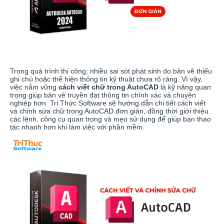
Trong quá trình thi công, nhiều sai sót phát sinh do bản vẽ thiếu
ghi chú hoặc thể hiện thông tin kỹ thuật chưa rõ ràng. Vì vậy,
việc nắm vững
cách viết chữ trong AutoCAD
là kỹ năng quan
trọng giúp bản vẽ truyền đạt thông tin chính xác và chuyên
nghiệp hơn. Tri Thức Software sẽ hướng dẫn chi tiết cách viết
và chỉnh sửa chữ trong AutoCAD đơn giản, đồng thời giới thiệu
các lệnh, công cụ quan trọng và mẹo sử dụng để giúp bạn thao
tác nhanh hơn khi làm việc với phần mềm.