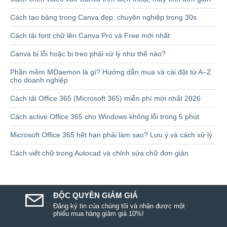
Cách tạo bảng trong Canva đẹp, chuyên nghiệp trong 30s
Cách tải font chữ lên Canva Pro và Free mới nhất
Canva bị lỗi hoặc bị treo phải xử lý như thế nào?
Phần mềm MDaemon là gì? Hướng dẫn mua và cài đặt từ A–Z
cho doanh nghiệp
Cách tải Office 365 (Microsoft 365) miễn phí mới nhất 2026
Cách active Office 365 cho Windows không lỗi trong 5 phút
Microsoft Office 365 hết hạn phải làm sao? Lưu ý và cách xử lý
Cách viết chữ trong Autocad và chỉnh sửa chữ đơn giản
ĐỘC QUYỀN GIẢM GIÁ
Đăng ký tin của chúng tôi và nhận được một
phiếu mua hàng giảm giá 10%!