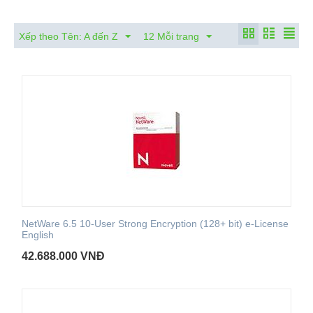
Xếp theo Tên: A đến Z
12 Mỗi trang
NetWare 6.5 10-User Strong Encryption (128+ bit) e-License
English
42.688.000
VNĐ