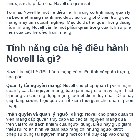
Linux, sức hấp dẫn của Novell đã giảm sút.
Tóm lại, Novell là một hệ điều hành mạng có tính năng quản lý
và bảo mật mạng mạnh mẽ, được sử dụng phổ biến trong các
mạng máy tính doanh nghiệp. Mặc dù đã trải qua những thăng
trầm, nhưng Novell vẫn là một phần quan trọng của lịch sử phát
triển của các hệ điều hành mạng.
Tính năng của hệ điều hành
Novell là gì?
Novell là một hệ điều hành mạng có nhiều tính năng ấn tượng,
bao gồm:
Quản lý tài nguyên mạng:
Novell cho phép quản trị viên mạng
quản lý các tài nguyên mạng, bao gồm máy chủ, máy trạm, thiết
bị mạng và các ứng dụng mạng, từ một điểm duy nhất. Điều này
giúp tăng cường hiệu quả và tiết kiệm thời gian cho quản trị viên
mạng.
Phân quyền và quản lý người dùng:
Novell cho phép quản trị
viên mạng cấp quyền truy cập vào các tài nguyên mạng dựa
trên vai trò và trách nhiệm của người dùng. Điều này giúp giảm
thiểu rủi ro an ninh và đảm bảo rằng chỉ những người được
phép sử dụng tài nguyên mạng mới có thể truy cập vào chúng.