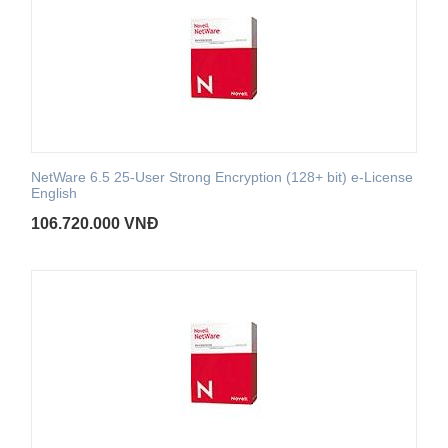
NetWare 6.5 25-User Strong Encryption (128+ bit) e-License
English
106.720.000
VNĐ