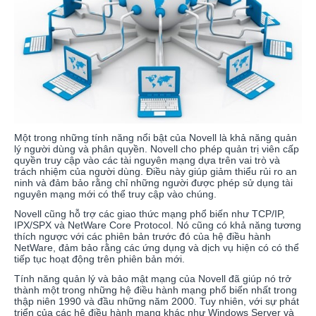
Một trong những tính năng nổi bật của Novell là khả năng quản
lý người dùng và phân quyền. Novell cho phép quản trị viên cấp
quyền truy cập vào các tài nguyên mạng dựa trên vai trò và
trách nhiệm của người dùng. Điều này giúp giảm thiểu rủi ro an
ninh và đảm bảo rằng chỉ những người được phép sử dụng tài
nguyên mạng mới có thể truy cập vào chúng.
Novell cũng hỗ trợ các giao thức mạng phổ biến như TCP/IP,
IPX/SPX và NetWare Core Protocol. Nó cũng có khả năng tương
thích ngược với các phiên bản trước đó của hệ điều hành
NetWare, đảm bảo rằng các ứng dụng và dịch vụ hiện có có thể
tiếp tục hoạt động trên phiên bản mới.
Tính năng quản lý và bảo mật mạng của Novell đã giúp nó trở
thành một trong những hệ điều hành mạng phổ biến nhất trong
thập niên 1990 và đầu những năm 2000. Tuy nhiên, với sự phát
triển của các hệ điều hành mạng khác như Windows Server và