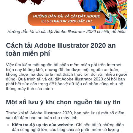
Hướng dẫn tải và cài đặt Adobe Illustrator 2020 chi tiết, dễ hiểu
Cách tải Adobe Illustrator 2020 an
toàn miễn phí
Việc tìm kiếm một nguồn tải phần mềm miễn phí trên Internet
hiện nay không khó, nhưng để tìm được một nguồn an toàn,
không chứa mã độc lại là một thách thức lớn đối với nhiều người
dùng. Quá trình tải và cài đặt Adobe Illustrator 2020 đòi hỏi bạn
phải hết sức cẩn trọng để bảo vệ dữ liệu cá nhân cũng như hệ
thống máy tính của mình.
Một số lưu ý khi chọn nguồn tải uy tín
Trước khi tải Adobe Illustrator 2020, bạn nên lưu ý một số điểm
sau để đảm bảo an toàn cho máy tính:
Kiểm tra độ uy tín của website:
Chỉ nên tải từ những diễn
đàn công nghệ lớn, các blog chia sẻ phần mềm có lượng