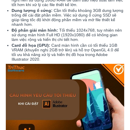
tốt hơn khi xử lý các file thiết kế lớn.
Dung lượng ổ cứng:
Cần tối thiểu khoảng 3GB dung lượng
trống để cài đặt phần mềm. Việc sử dụng ổ cứng SSD sẽ
giúp tăng tốc độ khởi động phần mềm và mở file thiết kế
nhanh hơn.
Độ phân giải màn hình:
Tối thiểu 1024x768, tuy nhiên nên
sử dụng màn hình Full HD (1920x1080) để có không gian
làm việc rộng và hiển thị chi tiết hơn.
Card đồ họa (GPU):
Card màn hình cần có tối thiểu 1GB
VRAM (khuyến nghị 2GB trở lên) và hỗ trợ OpenGL 4.0 để
tối ưu khả năng xử lý và hiển thị đồ họa trong Adobe
Illustrator 2020.