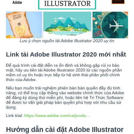
Lưu ý chọn nguồn tải Adobe Illustrator 2020 uy tín
Link tải Adobe Illustrator 2020 mới nhất
Để quá trình cài đặt diễn ra ổn định và không gặp rủi ro bảo
mật, hãy ưu tiên tải Adobe Illustrator 2020 từ các nguồn phần
mềm có uy tín hoặc trực tiếp từ hệ sinh thái phân phối chính
thức của Adobe.
Nếu bạn muốn trải nghiệm phiên bản bản quyền đầy đủ tính
năng, có thể truy cập thẳng vào website chính thức của Adobe
để đăng ký dùng thử miễn phí, hoặc liên hệ Tri Thức Software
để được tư vấn giải pháp bản quyền phù hợp với nhu cầu sử
dụng.
Link trial:
https://www.adobe.com/ca/produ...
Hướng dẫn cài đặt Adobe Illustrator