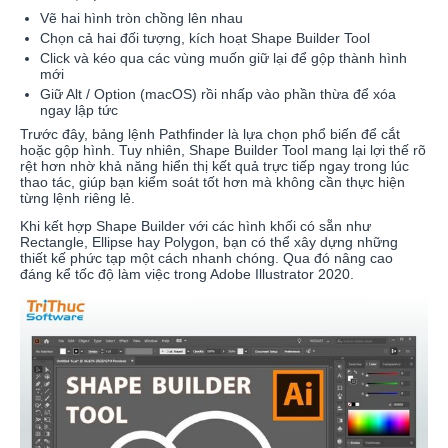
Vẽ hai hình tròn chồng lên nhau
Chọn cả hai đối tượng, kích hoạt Shape Builder Tool
Click và kéo qua các vùng muốn giữ lại để gộp thành hình
mới
Giữ Alt / Option (macOS) rồi nhấp vào phần thừa để xóa
ngay lập tức
Trước đây, bảng lệnh Pathfinder là lựa chọn phổ biến để cắt
hoặc gộp hình. Tuy nhiên, Shape Builder Tool mang lại lợi thế rõ
rệt hơn nhờ khả năng hiển thị kết quả trực tiếp ngay trong lúc
thao tác, giúp bạn kiểm soát tốt hơn mà không cần thực hiện
từng lệnh riêng lẻ.
Khi kết hợp Shape Builder với các hình khối có sẵn như
Rectangle, Ellipse hay Polygon, bạn có thể xây dựng những
thiết kế phức tạp một cách nhanh chóng. Qua đó nâng cao
đáng kể tốc độ làm việc trong Adobe Illustrator 2020.