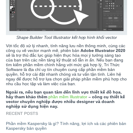
Shape Builder Tool Illustrator kết hợp hình khối vector
Với tốc độ xử lý nhanh, tính năng lưu nền thông minh, cùng các
công cụ vẽ vector mạnh mẽ, phiên bản
Adobe Illustrator 2020
sẽ là trợ thủ đắc lực giúp hiện thực hóa mọi ý tưởng sáng tạo
của bạn trên các nền tảng kỹ thuật số lẫn in ấn. Nếu bạn đang
tìm kiếm phần mềm chính hãng với mức giá hợp lý, Tri Thức
Software là địa chỉ uy tín chuyên cung cấp phần mềm bản
quyền, hỗ trợ cài đặt nhanh chóng và tư vấn tận tình. Liên hệ
ngay để được hỗ trợ lựa chọn giải pháp phần mềm phù hợp cho
nhu cầu học tập và làm việc của bạn.
Ngoài ra, nếu bạn quan tâm đến lĩnh vực thiết kế đồ họa,
hãy tham khảo thêm
phần mềm Illustrator
– công cụ thiết kế
vector chuyên nghiệp được nhiều designer và doanh
nghiệp sử dụng hiện nay.
RECENT POSTS
Phần mềm Kaspersky là gì? Tính năng, lợi ích và các phiên bản
Kaspersky bản quyền