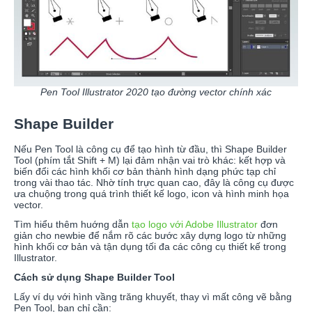
Pen Tool Illustrator 2020 tạo đường vector chính xác
Shape Builder
Nếu Pen Tool là công cụ để tạo hình từ đầu, thì Shape Builder
Tool (phím tắt Shift + M) lại đảm nhận vai trò khác: kết hợp và
biến đổi các hình khối cơ bản thành hình dạng phức tạp chỉ
trong vài thao tác. Nhờ tính trực quan cao, đây là công cụ được
ưa chuộng trong quá trình thiết kế logo, icon và hình minh họa
vector.
Tìm hiểu thêm huớng dẫn
tạo logo với Adobe Illustrator
đơn
giản cho newbie để nắm rõ các bước xây dựng logo từ những
hình khối cơ bản và tận dụng tối đa các công cụ thiết kế trong
Illustrator.
Cách sử dụng Shape Builder Tool
Lấy ví dụ với hình vầng trăng khuyết, thay vì mất công vẽ bằng
Pen Tool, bạn chỉ cần: