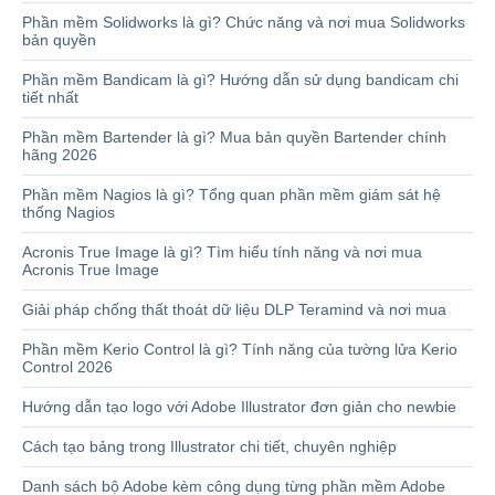
Phần mềm Solidworks là gì? Chức năng và nơi mua Solidworks
bản quyền
Phần mềm Bandicam là gì? Hướng dẫn sử dụng bandicam chi
tiết nhất
Phần mềm Bartender là gì? Mua bản quyền Bartender chính
hãng 2026
Phần mềm Nagios là gì? Tổng quan phần mềm giám sát hệ
thống Nagios
Acronis True Image là gì? Tìm hiểu tính năng và nơi mua
Acronis True Image
Giải pháp chống thất thoát dữ liệu DLP Teramind và nơi mua
Phần mềm Kerio Control là gì? Tính năng của tường lửa Kerio
Control 2026
Hướng dẫn tạo logo với Adobe Illustrator đơn giản cho newbie
Cách tạo bảng trong Illustrator chi tiết, chuyên nghiệp
Danh sách bộ Adobe kèm công dụng từng phần mềm Adobe