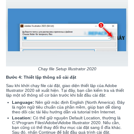
Chạy file Setup Illustrator 2020
Bước 4: Thiết lập thông số cài đặt
Sau khi khởi chạy file cài đặt, giao diện thiết lập của Adobe
Illustrator 2020 sẽ xuất hiện. Tại đây, bạn cần kiểm tra và thiết
lập một số thông số cơ bản trước khi bắt đầu cài đặt:
Language:
Nên giữ mặc định English (North America). Đây
là ngôn ngữ tiêu chuẩn của phần mềm, giúp bạn dễ dàng
theo dõi các tài liệu hướng dẫn và tutorial trên Internet.
Location:
Có thể giữ nguyên Default Location, thường là
C:\Program Files\Adobe\Adobe Illustrator 2020. Nếu cần,
bạn cũng có thể thay đổi thư mục cài đặt sang ổ đĩa khác.
Sau đó, nhấn Continue để bắt đầu quá trình cài đặt.