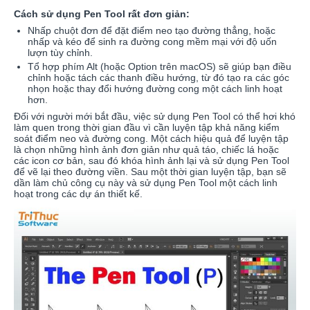
Cách sử dụng Pen Tool rất đơn giản:
Nhấp chuột đơn để đặt điểm neo tạo đường thẳng, hoặc
nhấp và kéo để sinh ra đường cong mềm mại với độ uốn
lượn tùy chỉnh.
Tổ hợp phím Alt (hoặc Option trên macOS) sẽ giúp bạn điều
chỉnh hoặc tách các thanh điều hướng, từ đó tạo ra các góc
nhọn hoặc thay đổi hướng đường cong một cách linh hoạt
hơn.
Đối với người mới bắt đầu, việc sử dụng Pen Tool có thể hơi khó
làm quen trong thời gian đầu vì cần luyện tập khả năng kiểm
soát điểm neo và đường cong. Một cách hiệu quả để luyện tập
là chọn những hình ảnh đơn giản như quả táo, chiếc lá hoặc
các icon cơ bản, sau đó khóa hình ảnh lại và sử dụng Pen Tool
để vẽ lại theo đường viền. Sau một thời gian luyện tập, bạn sẽ
dần làm chủ công cụ này và sử dụng Pen Tool một cách linh
hoạt trong các dự án thiết kế.