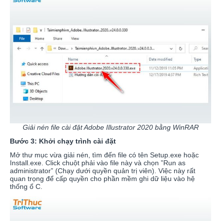
Giải nén file cài đặt Adobe Illustrator 2020 bằng WinRAR
Bước 3: Khởi chạy trình cài đặt
Mở thư mục vừa giải nén, tìm đến file có tên Setup.exe hoặc
Install.exe. Click chuột phải vào file này và chọn ”Run as
administrator” (Chạy dưới quyền quản trị viên). Việc này rất
quan trọng để cấp quyền cho phần mềm ghi dữ liệu vào hệ
thống ổ C.