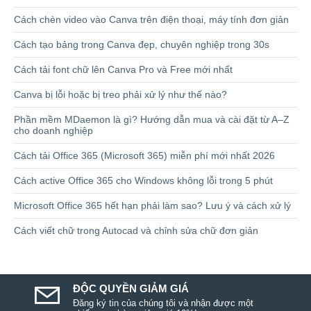
Cách chèn video vào Canva trên điện thoại, máy tính đơn giản
Cách tạo bảng trong Canva đẹp, chuyên nghiệp trong 30s
Cách tải font chữ lên Canva Pro và Free mới nhất
Canva bị lỗi hoặc bị treo phải xử lý như thế nào?
Phần mềm MDaemon là gì? Hướng dẫn mua và cài đặt từ A–Z
cho doanh nghiệp
Cách tải Office 365 (Microsoft 365) miễn phí mới nhất 2026
Cách active Office 365 cho Windows không lỗi trong 5 phút
Microsoft Office 365 hết hạn phải làm sao? Lưu ý và cách xử lý
Cách viết chữ trong Autocad và chỉnh sửa chữ đơn giản
ĐỘC QUYỀN GIẢM GIÁ
Đăng ký tin của chúng tôi và nhận được một