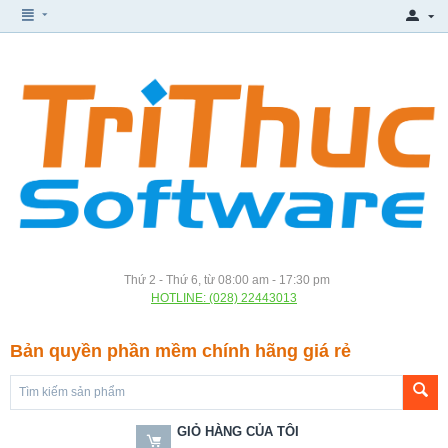
Thứ 2 - Thứ 6, từ 08:00 am - 17:30 pm
HOTLINE: (028) 22443013
Bản quyền phần mềm chính hãng giá rẻ
GIỎ HÀNG CỦA TÔI