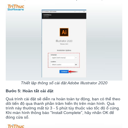
Thiết lập thông số cài đặt Adobe Illustrator 2020
Bước 5: Hoàn tất cài đặt
Quá trình cài đặt sẽ diễn ra hoàn toàn tự động, bạn có thể theo
dõi tiến độ qua thanh phần trăm hiển thị trên màn hình. Quá
trình này thường mất từ 3 - 5 phút tùy thuộc vào tốc độ ổ cứng.
Khi màn hình thông báo "Install Complete", hãy nhấn OK để
đóng cửa sổ.