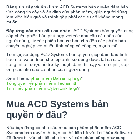
Đáng tin cậy và ổn định:
ACD Systems bản quyền đảm bảo
tính đáng tin cậy và ổn định của phần mềm, giúp người dùng
làm việc hiệu quả và tránh gặp phải các sự cố không mong
muốn.
Đáp ứng các nhu cầu cá nhân:
ACD Systems bản quyền cung
cấp nhiều phiên bản phù hợp với các nhu cầu cá nhân của
người dùng, từ các phiên bản cơ bản cho đến các phiên bản
chuyên nghiệp với nhiều tính năng và công cụ mạnh mẽ.
Tóm lại, sử dụng ACD Systems bản quyền giúp đảm bảo tính
bảo mật và an toàn cho tệp ảnh, sử dụng được tất cả các tính
năng, nhận được hỗ trợ kỹ thuật, đáng tin cậy và ổn định, đáp
ứng các nhu cầu cá nhân của người dùng.
Xem Thêm:
phần mềm Balsamiq là gì
?
Tổng quan về phần mềm Techsmith
Tìm hiểu phần mềm CyberLink là gì
?
Mua ACD Systems bản
quyền ở đâu?
Nếu bạn đang có nhu cầu mua sản phẩm phần mềm ACD
Systems bản quyền thì bạn có thể liên hệ với Tri Thức Software
để được tư vấn chi tiết cho bạn về sản phẩm cũng như cung