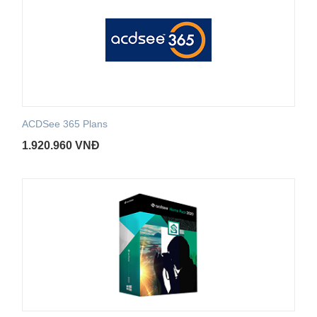
ACDSee 365 Plans
1.920.960
VNĐ