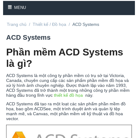
MENU
Trang chủ
/
Thiết kế / Đồ họa
/
ACD Systems
ACD Systems
Phần mềm ACD Systems
là gì?
ACD Systems là một công ty phần mềm có trụ sở tại Victoria,
Canada, chuyên cung cấp các sản phẩm phần mềm đồ họa và
xử lý hình ảnh chuyên nghiệp. Được thành lập vào năm 1993,
ACD Systems đã trở thành một trong những công ty phần mềm
hàng đầu trong lĩnh vực
thiết kế đồ họa
này.
ACD Systems đã tạo ra một loạt các sản phẩm phần mềm đồ
họa, bao gồm ACDSee, một trình duyệt ảnh và quản lý tệp
mạnh mẽ, và Canvas, một phần mềm vẽ kỹ thuật và đồ họa
vector.