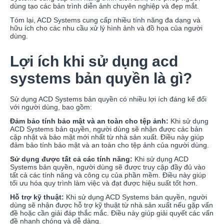
dùng tạo các bản trình diễn ảnh chuyên nghiệp và đẹp mắt.
Tóm lại, ACD Systems cung cấp nhiều tính năng đa dạng và
hữu ích cho các nhu cầu xử lý hình ảnh và đồ họa của người
dùng.
Lợi ích khi sử dụng acd
systems bản quyền là gì?
Sử dụng ACD Systems bản quyền có nhiều lợi ích đáng kể đối
với người dùng, bao gồm:
Đảm bảo tính bảo mật và an toàn cho tệp ảnh:
Khi sử dụng
ACD Systems bản quyền, người dùng sẽ nhận được các bản
cập nhật và bảo mật mới nhất từ nhà sản xuất. Điều này giúp
đảm bảo tính bảo mật và an toàn cho tệp ảnh của người dùng.
Sử dụng được tất cả các tính năng:
Khi sử dụng ACD
Systems bản quyền, người dùng sẽ được truy cập đầy đủ vào
tất cả các tính năng và công cụ của phần mềm. Điều này giúp
tối ưu hóa quy trình làm việc và đạt được hiệu suất tốt hơn.
Hỗ trợ kỹ thuật:
Khi sử dụng ACD Systems bản quyền, người
dùng sẽ nhận được hỗ trợ kỹ thuật từ nhà sản xuất nếu gặp vấn
đề hoặc cần giải đáp thắc mắc. Điều này giúp giải quyết các vấn
đề nhanh chóng và dễ dàng.