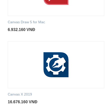
Canvas Draw 5 for Mac
6.932.160
VNĐ
Canvas X 2019
16.676.160
VNĐ