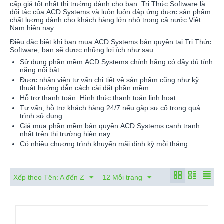
cấp giá tốt nhất thị trường dành cho bạn. Tri Thức Software là
đối tác của ACD Systems và luôn luôn đáp ứng được sản phẩm
chất lượng dành cho khách hàng lớn nhỏ trong cả nước Việt
Nam hiện nay.
Điều đặc biệt khi bạn mua ACD Systems bản quyền tại Tri Thức
Software, bạn sẽ được những lợi ích như sau:
Sử dụng phần mềm ACD Systems chính hãng có đầy đủ tính
năng nổi bật.
Được nhân viên tư vấn chi tiết về sản phẩm cũng như kỹ
thuật hướng dẫn cách cài đặt phần mềm.
Hỗ trợ thanh toán: Hình thức thanh toán linh hoạt.
Tư vấn, hỗ trợ khách hàng 24/7 nếu gặp sự cố trong quá
trình sử dụng.
Giá mua phần mềm bản quyền ACD Systems cạnh tranh
nhất trên thị trường hiện nay.
Có nhiều chương trình khuyến mãi định kỳ mỗi tháng.
Xếp theo Tên: A đến Z
12 Mỗi trang