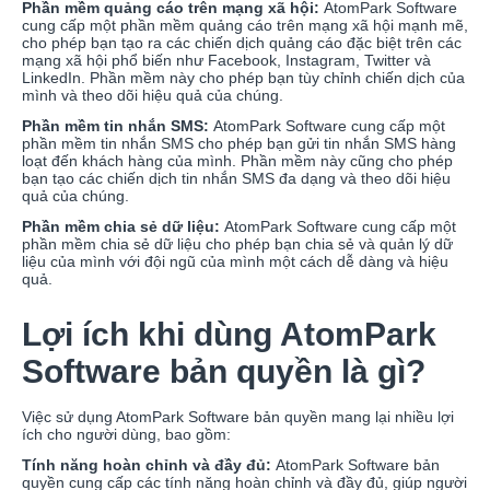
Phần mềm quảng cáo trên mạng xã hội:
AtomPark Software
cung cấp một phần mềm quảng cáo trên mạng xã hội mạnh mẽ,
cho phép bạn tạo ra các chiến dịch quảng cáo đặc biệt trên các
mạng xã hội phổ biến như Facebook, Instagram, Twitter và
LinkedIn. Phần mềm này cho phép bạn tùy chỉnh chiến dịch của
mình và theo dõi hiệu quả của chúng.
Phần mềm tin nhắn SMS:
AtomPark Software cung cấp một
phần mềm tin nhắn SMS cho phép bạn gửi tin nhắn SMS hàng
loạt đến khách hàng của mình. Phần mềm này cũng cho phép
bạn tạo các chiến dịch tin nhắn SMS đa dạng và theo dõi hiệu
quả của chúng.
Phần mềm chia sẻ dữ liệu:
AtomPark Software cung cấp một
phần mềm chia sẻ dữ liệu cho phép bạn chia sẻ và quản lý dữ
liệu của mình với đội ngũ của mình một cách dễ dàng và hiệu
quả.
Lợi ích khi dùng AtomPark
Software bản quyền là gì?
Việc sử dụng AtomPark Software bản quyền mang lại nhiều lợi
ích cho người dùng, bao gồm:
Tính năng hoàn chỉnh và đầy đủ:
AtomPark Software bản
quyền cung cấp các tính năng hoàn chỉnh và đầy đủ, giúp người