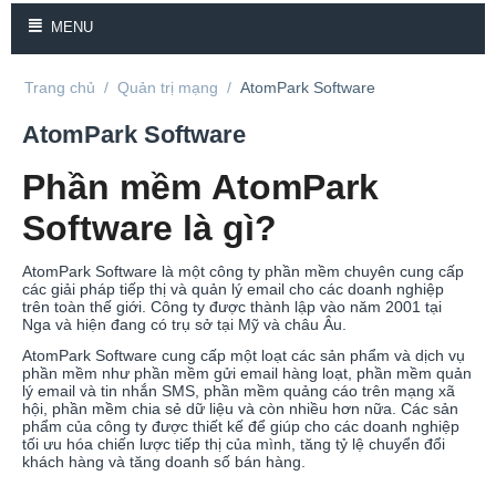
MENU
Trang chủ
/
Quản trị mạng
/
AtomPark Software
AtomPark Software
Phần mềm AtomPark
Software là gì?
AtomPark Software là một công ty phần mềm chuyên cung cấp
các giải pháp tiếp thị và quản lý email cho các doanh nghiệp
trên toàn thế giới. Công ty được thành lập vào năm 2001 tại
Nga và hiện đang có trụ sở tại Mỹ và châu Âu.
AtomPark Software cung cấp một loạt các sản phẩm và dịch vụ
phần mềm như phần mềm gửi email hàng loạt, phần mềm quản
lý email và tin nhắn SMS, phần mềm quảng cáo trên mạng xã
hội, phần mềm chia sẻ dữ liệu và còn nhiều hơn nữa. Các sản
phẩm của công ty được thiết kế để giúp cho các doanh nghiệp
tối ưu hóa chiến lược tiếp thị của mình, tăng tỷ lệ chuyển đổi
khách hàng và tăng doanh số bán hàng.