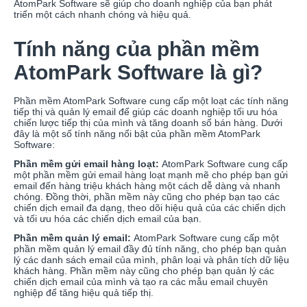
AtomPark Software sẽ giúp cho doanh nghiệp của bạn phát
triển một cách nhanh chóng và hiệu quả.
Tính năng của phần mềm
AtomPark Software là gì?
Phần mềm AtomPark Software cung cấp một loạt các tính năng
tiếp thị và quản lý email để giúp các doanh nghiệp tối ưu hóa
chiến lược tiếp thị của mình và tăng doanh số bán hàng. Dưới
đây là một số tính năng nổi bật của phần mềm AtomPark
Software:
Phần mềm gửi email hàng loạt:
AtomPark Software cung cấp
một phần mềm gửi email hàng loạt mạnh mẽ cho phép bạn gửi
email đến hàng triệu khách hàng một cách dễ dàng và nhanh
chóng. Đồng thời, phần mềm này cũng cho phép bạn tạo các
chiến dịch email đa dạng, theo dõi hiệu quả của các chiến dịch
và tối ưu hóa các chiến dịch email của bạn.
Phần mềm quản lý email:
AtomPark Software cung cấp một
phần mềm quản lý email đầy đủ tính năng, cho phép bạn quản
lý các danh sách email của mình, phân loại và phân tích dữ liệu
khách hàng. Phần mềm này cũng cho phép bạn quản lý các
chiến dịch email của mình và tạo ra các mẫu email chuyên
nghiệp để tăng hiệu quả tiếp thị.