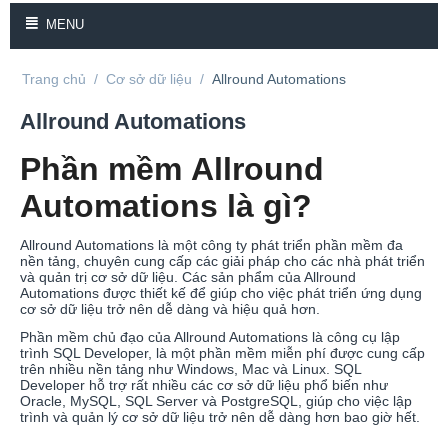
MENU
Trang chủ
/
Cơ sở dữ liệu
/
Allround Automations
Allround Automations
Phần mềm Allround
Automations là gì?
Allround Automations là một công ty phát triển phần mềm đa
nền tảng, chuyên cung cấp các giải pháp cho các nhà phát triển
và quản trị cơ sở dữ liệu. Các sản phẩm của Allround
Automations được thiết kế để giúp cho việc phát triển ứng dụng
cơ sở dữ liệu trở nên dễ dàng và hiệu quả hơn.
Phần mềm chủ đạo của Allround Automations là công cụ lập
trình SQL Developer, là một phần mềm miễn phí được cung cấp
trên nhiều nền tảng như Windows, Mac và Linux. SQL
Developer hỗ trợ rất nhiều các cơ sở dữ liệu phổ biến như
Oracle, MySQL, SQL Server và PostgreSQL, giúp cho việc lập
trình và quản lý cơ sở dữ liệu trở nên dễ dàng hơn bao giờ hết.