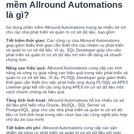
mềm Allround Automations
là gì?
Sử dụng phần mềm Allround Automations mang lại nhiều lợi ích
cho các nhà phát triển và quản trị cơ sở dữ liệu, bao gồm:
Tiết kiệm thời gian:
Các công cụ của Allround Automations
giúp giảm thiểu thời gian cần thiết cho các nhiệm vụ phát triển
và quản trị cơ sở dữ liệu. Ví dụ, SQL Developer giúp cho việc
phát triển và quản trị cơ sở dữ liệu trở nên dễ dàng và nhanh
chóng hơn.
Nâng cao hiệu quả:
Allround Automations cung cấp các tính
năng và công cụ giúp nâng cao hiệu quả trong việc phát triển và
quản trị cơ sở dữ liệu. Ví dụ, PL/SQL Developer giúp giảm thiểu
thời gian cần thiết cho việc phát triển ứng dụng PL/SQL và APEX
Listener giúp kết nối các ứng dụng APEX tới cơ sở dữ liệu một
cách nhanh chóng và hiệu quả.
Tăng tính linh hoạt:
Allround Automations hỗ trợ nhiều cơ sở
dữ liệu phổ biến như Oracle, MySQL, SQL Server và
PostgreSQL, giúp cho các nhà phát triển và quản trị cơ sở dữ
liệu có tính linh hoạt trong việc chọn lựa các công nghệ phù hợp
cho dự án của mình.
Tiết kiệm chi phí:
Allround Automations cung cấp các sản
phẩm và công cụ phát triển và quản trị cơ sở dữ liệu với mức