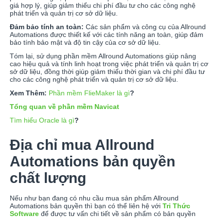
giá hợp lý, giúp giảm thiểu chi phí đầu tư cho các công nghệ
phát triển và quản trị cơ sở dữ liệu.
Đảm bảo tính an toàn:
Các sản phẩm và công cụ của Allround
Automations được thiết kế với các tính năng an toàn, giúp đảm
bảo tính bảo mật và độ tin cậy của cơ sở dữ liệu.
Tóm lại, sử dụng phần mềm Allround Automations giúp nâng
cao hiệu quả và tính linh hoạt trong việc phát triển và quản trị cơ
sở dữ liệu, đồng thời giúp giảm thiểu thời gian và chi phí đầu tư
cho các công nghệ phát triển và quản trị cơ sở dữ liệu.
Xem Thêm:
Phần mềm FlieMaker là gì
?
Tổng quan về phần mềm Navicat
Tìm hiểu Oracle là gì
?
Địa chỉ mua Allround
Automations bản quyền
chất lượng
Nếu như bạn đang có nhu cầu mua sản phẩm Allround
Automations bản quyền thì bạn có thể liên hệ với
Tri Thức
Software
để được tư vấn chi tiết về sản phẩm có bản quyền