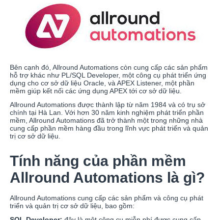
Bên cạnh đó, Allround Automations còn cung cấp các sản phẩm
hỗ trợ khác như PL/SQL Developer, một công cụ phát triển ứng
dụng cho cơ sở dữ liệu Oracle, và APEX Listener, một phần
mềm giúp kết nối các ứng dụng APEX tới cơ sở dữ liệu.
Allround Automations được thành lập từ năm 1984 và có trụ sở
chính tại Hà Lan. Với hơn 30 năm kinh nghiệm phát triển phần
mềm, Allround Automations đã trở thành một trong những nhà
cung cấp phần mềm hàng đầu trong lĩnh vực phát triển và quản
trị cơ sở dữ liệu.
Tính năng của phần mềm
Allround Automations là gì?
Allround Automations cung cấp các sản phẩm và công cụ phát
triển và quản trị cơ sở dữ liệu, bao gồm:
SQL Developer:
đây là một công cụ miễn phí được cung cấp