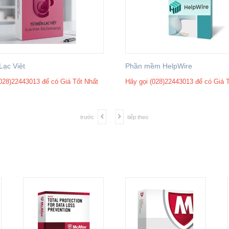
Lạc Việt
Phần mềm HelpWire
(028)22443013 để có Giá Tốt Nhất
Hãy gọi (028)22443013 để có Giá 
trước
tiếp theo