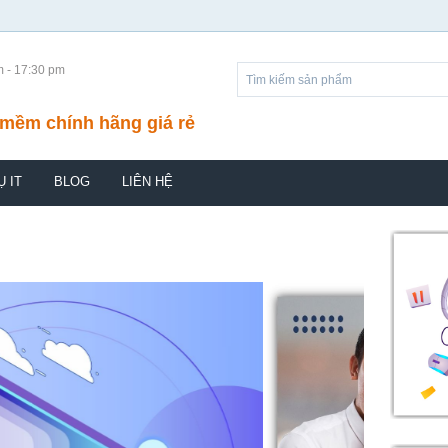
m - 17:30 pm
mềm chính hãng giá rẻ
Ụ IT
BLOG
LIÊN HỆ