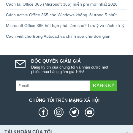
Cách tải Office 365 (Microsoft 365) miễn phí mới nhất 2026
Cách active Office 365 cho Windows không lỗi trong 5 phút
Microsoft Office 365 hết hạn phải làm sao? Lưu ý và cách xử lý
Cách viết chữ trong Autocad và chỉnh sửa chữ đơn giản
ĐỘC QUYỀN GIẢM GIÁ
Đăng ký tin của chúng tôi và nhận được một
phiếu mua hàng giảm giá 10%!
ĐĂNG KÝ
CHÚNG TÔI TRÊN MẠNG XÃ HỘI
TÀI KHOẢN CỦA TÔI