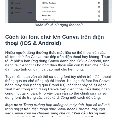
Hoàn tất và sử dụng font chữ
Cách tải font chữ lên Canva trên điện
thoại (iOS & Android)
Nhiều người dùng thường thắc mắc liệu có thể thực hiện cách
tải font chữ lên Canva trực tiếp trên điện thoại hay không. Thực
tế, ở phiên bản ứng dụng Canva dành cho iOS và Android, tính
năng tải file font từ bộ nhớ điện thoại vẫn còn bị hạn chế nhằm
đảm bảo tính ổn định và bảo mật cho hệ thống.
Tuy nhiên, bạn vẫn có thể sử dụng font tùy chỉnh trên điện thoại
thông qua cơ chế đồng bộ tài khoản. Khi bạn tải font lên Canva
bằng máy tính (thông qua Brand Kit), các font này sẽ tự động
xuất hiện trong ứng dụng Canva trên điện thoại nếu đăng nhập
cùng một tài khoản. Nhờ vậy, bạn vẫn có thể chỉnh sửa và sử
dụng font đó trong các thiết kế di động một cách dễ dàng.
Mẹo nhỏ:
Trong trường hợp không có máy tính, bạn có thể mở
trình duyệt trên điện thoại như Safari hoặc Chrome, truy cập
vào Canva.com và chuyển sang chế độ
“Yêu cầu trang web