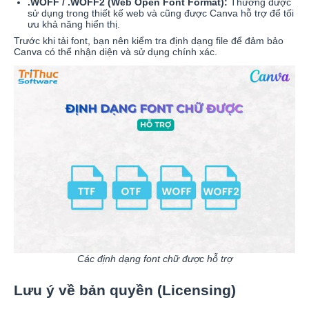
.WOFF / .WOFF2 (Web Open Font Format):
Thường được
sử dụng trong thiết kế web và cũng được Canva hỗ trợ để tối
ưu khả năng hiển thị.
Trước khi tải font, bạn nên kiểm tra định dạng file để đảm bảo
Canva có thể nhận diện và sử dụng chính xác.
Các định dạng font chữ được hỗ trợ
Lưu ý về bản quyền (Licensing)