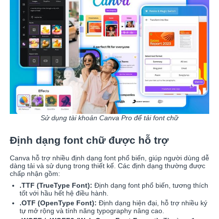
Sử dụng tài khoản Canva Pro để tải font chữ
Định dạng font chữ được hỗ trợ
Canva hỗ trợ nhiều định dạng font phổ biến, giúp người dùng dễ
dàng tải và sử dụng trong thiết kế. Các định dạng thường được
chấp nhận gồm:
.TTF (TrueType Font):
Định dạng font phổ biến, tương thích
tốt với hầu hết hệ điều hành.
.OTF (OpenType Font):
Định dạng hiện đại, hỗ trợ nhiều ký
tự mở rộng và tính năng typography nâng cao.