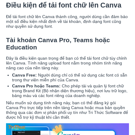
Điều kiện để tải font chữ lên Canva
Để tải font chữ lên Canva thành công, người dùng cần đảm bảo
một số điều kiện nhất định về tài khoản, định dạng font cũng
như quyền sử dụng font.
Tài khoản Canva Pro, Teams hoặc
Education
Đây là điều kiện quan trọng để bạn có thể tải font chữ tùy chỉnh
lên Canva. Tính năng upload font nằm trong nhóm tính năng
nâng cao của nền tảng này.
Canva Free:
Người dùng chỉ có thể sử dụng các font có sẵn
trong thư viện miễn phí của Canva.
Canva Pro hoặc Teams:
Cho phép tải và quản lý font chữ
trong Brand Kit (Bộ nhận diện thương hiệu), nơi lưu trữ logo,
bảng màu và các font riêng của doanh nghiệp.
Nếu muốn sử dụng tính năng này, bạn có thể đăng ký gói
Canva Pro trực tiếp trên nền tảng Canva hoặc mua bản quyền
thông qua các đơn vị phân phối uy tín như Tri Thức Software để
được hỗ trợ kỹ thuật khi cần thiết.