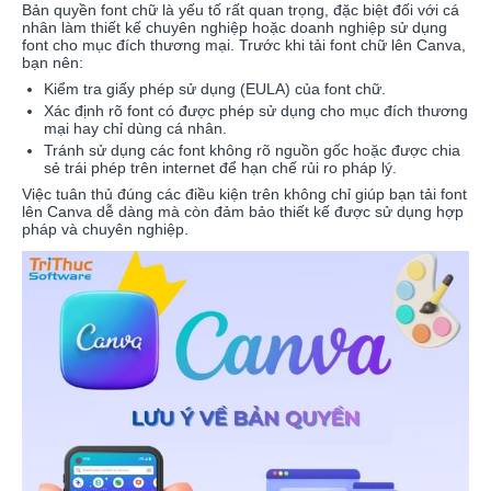
Bản quyền font chữ là yếu tố rất quan trọng, đặc biệt đối với cá
nhân làm thiết kế chuyên nghiệp hoặc doanh nghiệp sử dụng
font cho mục đích thương mại. Trước khi tải font chữ lên Canva,
bạn nên:
Kiểm tra giấy phép sử dụng (EULA) của font chữ.
Xác định rõ font có được phép sử dụng cho mục đích thương
mại hay chỉ dùng cá nhân.
Tránh sử dụng các font không rõ nguồn gốc hoặc được chia
sẻ trái phép trên internet để hạn chế rủi ro pháp lý.
Việc tuân thủ đúng các điều kiện trên không chỉ giúp bạn tải font
lên Canva dễ dàng mà còn đảm bảo thiết kế được sử dụng hợp
pháp và chuyên nghiệp.