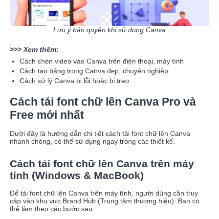
Lưu ý bản quyền khi sử dụng Canva
>>> Xem thêm:
Cách chèn video vào Canva trên điện thoại, máy tính
Cách tạo bảng trong Canva đẹp, chuyên nghiệp
Cách xử lý Canva bị lỗi hoặc bị treo
Cách tải font chữ lên Canva Pro và
Free mới nhất
Dưới đây là hướng dẫn chi tiết cách tải font chữ lên Canva
nhanh chóng, có thể sử dụng ngay trong các thiết kế.
Cách tải font chữ lên Canva trên máy
tính (Windows & MacBook)
Để tải font chữ lên Canva trên máy tính, người dùng cần truy
cập vào khu vực Brand Hub (Trung tâm thương hiệu). Bạn có
thể làm theo các bước sau: