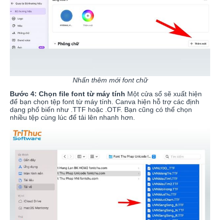
Nhấn thêm mới font chữ
Bước 4: Chọn file font từ máy tính
Một cửa sổ sẽ xuất hiện
để bạn chọn tệp font từ máy tính. Canva hiện hỗ trợ các định
dạng phổ biến như .TTF hoặc .OTF. Bạn cũng có thể chọn
nhiều tệp cùng lúc để tải lên nhanh hơn.