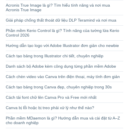
Acronis True Image là gì? Tìm hiểu tính năng và nơi mua
Acronis True Image
Giải pháp chống thất thoát dữ liệu DLP Teramind và nơi mua
Phần mềm Kerio Control là gì? Tính năng của tường lửa Kerio
Control 2026
Hướng dẫn tạo logo với Adobe Illustrator đơn giản cho newbie
Cách tạo bảng trong Illustrator chi tiết, chuyên nghiệp
Danh sách bộ Adobe kèm công dụng từng phần mềm Adobe
Cách chèn video vào Canva trên điện thoại, máy tính đơn giản
Cách tạo bảng trong Canva đẹp, chuyên nghiệp trong 30s
Cách tải font chữ lên Canva Pro và Free mới nhất
Canva bị lỗi hoặc bị treo phải xử lý như thế nào?
Phần mềm MDaemon là gì? Hướng dẫn mua và cài đặt từ A–Z
cho doanh nghiệp