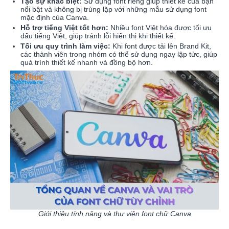
Tạo sự khác biệt:
Sử dụng font riêng giúp thiết kế của bạn
nổi bật và không bị trùng lặp với những mẫu sử dụng font
mặc định của Canva.
Hỗ trợ tiếng Việt tốt hơn:
Nhiều font Việt hóa được tối ưu
dấu tiếng Việt, giúp tránh lỗi hiển thị khi thiết kế.
Tối ưu quy trình làm việc:
Khi font được tải lên Brand Kit,
các thành viên trong nhóm có thể sử dụng ngay lập tức, giúp
quá trình thiết kế nhanh và đồng bộ hơn.
Giới thiệu tính năng và thư viện font chữ Canva