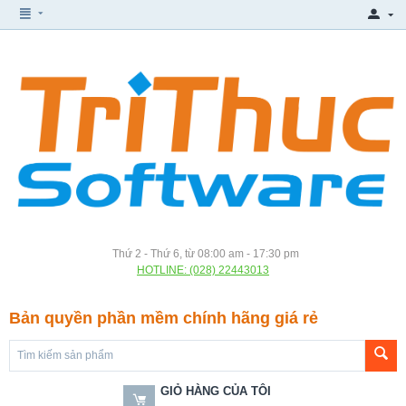
Thứ 2 - Thứ 6, từ 08:00 am - 17:30 pm
HOTLINE: (028) 22443013
Bản quyền phần mềm chính hãng giá rẻ
GIỎ HÀNG CỦA TÔI