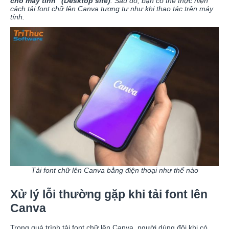
cho máy tính” (Desktop site)
. Sau đó, bạn có thể thực hiện
cách tải font chữ lên Canva tương tự như khi thao tác trên máy
tính.
Tải font chữ lên Canva bằng điện thoại như thế nào
Xử lý lỗi thường gặp khi tải font lên
Canva
Trong quá trình tải font chữ lên Canva, người dùng đôi khi có