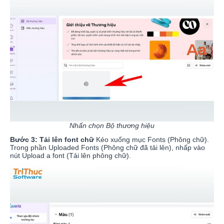
Nhấn chọn Bộ thương hiệu
Bước 3: Tải lên font chữ
Kéo xuống mục Fonts (Phông chữ).
Trong phần Uploaded Fonts (Phông chữ đã tải lên), nhấp vào
nút Upload a font (Tải lên phông chữ).