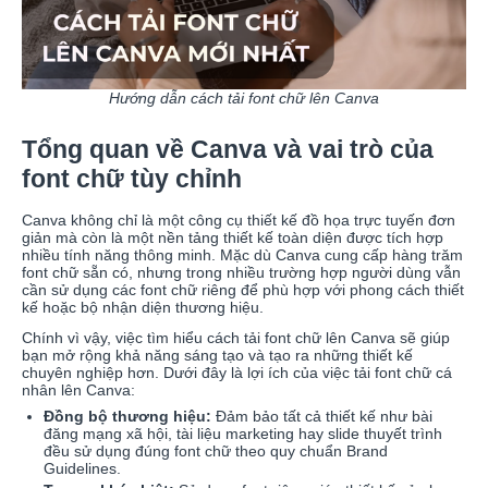
Hướng dẫn cách tải font chữ lên Canva
Tổng quan về Canva và vai trò của
font chữ tùy chỉnh
Canva không chỉ là một công cụ thiết kế đồ họa trực tuyến đơn
giản mà còn là một nền tảng thiết kế toàn diện được tích hợp
nhiều tính năng thông minh. Mặc dù Canva cung cấp hàng trăm
font chữ sẵn có, nhưng trong nhiều trường hợp người dùng vẫn
cần sử dụng các font chữ riêng để phù hợp với phong cách thiết
kế hoặc bộ nhận diện thương hiệu.
Chính vì vậy, việc tìm hiểu cách tải font chữ lên Canva sẽ giúp
bạn mở rộng khả năng sáng tạo và tạo ra những thiết kế
chuyên nghiệp hơn. Dưới đây là lợi ích của việc tải font chữ cá
nhân lên Canva:
Đồng bộ thương hiệu:
Đảm bảo tất cả thiết kế như bài
đăng mạng xã hội, tài liệu marketing hay slide thuyết trình
đều sử dụng đúng font chữ theo quy chuẩn Brand
Guidelines.