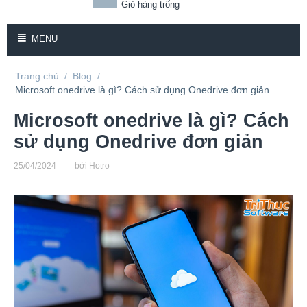
Giỏ hàng trống
MENU
Trang chủ
/
Blog
/
Microsoft onedrive là gì? Cách sử dụng Onedrive đơn giản
Microsoft onedrive là gì? Cách
sử dụng Onedrive đơn giản
25/04/2024
bởi Hotro