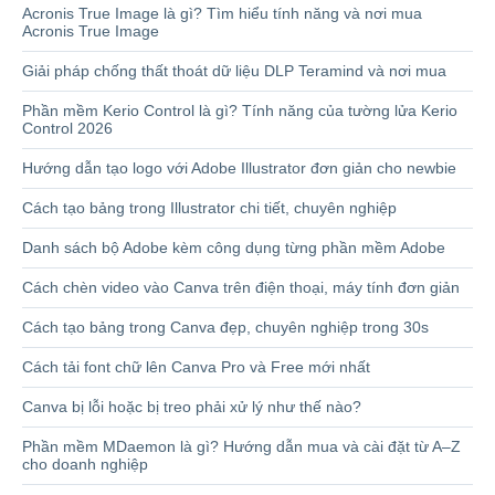
Acronis True Image là gì? Tìm hiểu tính năng và nơi mua
Acronis True Image
Giải pháp chống thất thoát dữ liệu DLP Teramind và nơi mua
Phần mềm Kerio Control là gì? Tính năng của tường lửa Kerio
Control 2026
Hướng dẫn tạo logo với Adobe Illustrator đơn giản cho newbie
Cách tạo bảng trong Illustrator chi tiết, chuyên nghiệp
Danh sách bộ Adobe kèm công dụng từng phần mềm Adobe
Cách chèn video vào Canva trên điện thoại, máy tính đơn giản
Cách tạo bảng trong Canva đẹp, chuyên nghiệp trong 30s
Cách tải font chữ lên Canva Pro và Free mới nhất
Canva bị lỗi hoặc bị treo phải xử lý như thế nào?
Phần mềm MDaemon là gì? Hướng dẫn mua và cài đặt từ A–Z
cho doanh nghiệp