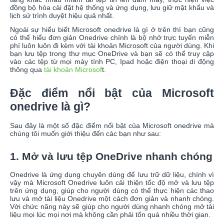
đồng bộ hóa cài đặt hệ thống và ứng dụng, lưu giữ mật khẩu và
lịch sử trình duyệt hiệu quả nhất.
Ngoài sự hiểu biết Microsoft onedrive là gì ở trên thì bạn cũng
có thể hiểu đơn giản Onedrive chính là bộ nhớ trực tuyến miễn
phí luôn luôn đi kèm với tài khoản Microsoft của người dùng. Khi
bạn lưu tệp trong thư mục OneDrive và bạn sẽ có thể truy cập
vào các tệp từ mọi máy tính PC, Ipad hoặc điện thoại di động
thông qua
tài khoản Microsof
t.
Đặc điểm nổi bật của Microsoft
onedrive là gì?
Sau đây là một số đặc điểm nổi bật của Microsoft onedrive mà
chúng tôi muốn giới thiệu đến các bạn như sau:
1. Mở và lưu tệp OneDrive nhanh chóng
Onedrive là ứng dụng chuyên dùng để lưu trữ dữ liệu, chính vì
vậy mà Microsoft Onedrive luôn cải thiện tốc độ mở và lưu tệp
trên ứng dụng, giúp cho người dùng có thể thực hiện các thao
lưu và mở tài liệu Onedrive một cách đơn giản và nhanh chóng.
Với chức năng này sẽ giúp cho người dùng nhanh chóng mở tài
liệu mọi lúc mọi nơi mà không cần phải tốn quá nhiều thời gian.