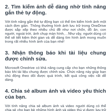
2. Tìm kiếm ảnh dễ dàng nhờ tính năng
gắn thẻ tự động.
Với tính năng gắn thẻ tự động bạn có thể tìm kiếm hình ảnh một
cách đơn giản. Thông thường hình ảnh lưu trữ trong OneDrive
được sắp xếp theo nhiều chủ đề như nơi chốn, đồ ăn, con
người, ngoài trời, ảnh chụp màn hình,…Như vậy, người dùng có
thể sẽ tiết kiệm thời gian và dễ dàng tìm hình ảnh mong muốn
trong rất nhiều hình ảnh của bạn nhé!
3. Nhận thông báo khi tài liệu chung
được chỉnh sửa.
Microsoft Onedrive có khả năng cung cấp cho bạn những thông
báo khi tài liệu chung được chỉnh sửa. Chức năng này giúp bạn
chủ động theo dõi được quá trình, kết quả công việc rất dễ
dàng.
4. Chia sẻ album ảnh và video yêu thích
của bạn.
Với tính năng chia sẻ album ảnh và video người dùng có thể
chia sẻ cho bạn bè những hình ảnh và video thú vị được lưu trữ