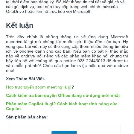
tại thời điểm bạn đăng ký. Để biết thông tin chi tiết về giá cả và
các gói dịch vụ, bạn nên truy cập trang web chính thức của
OneDrive hoặc liên hệ trực tiếp với Microsoft.
Kết luận
Trên đây chính là những thông tin về ứng dụng Microsoft
onedrive là gì mà chúng tôi muốn giới thiệu đến các bạn. Hy
vọng qua bài viết này có thể cung cấp thêm nhiều thông tin hữu
ích về ondrive dành cho các bạn. Nếu bạn có bất kì thắc mắc
nào về ondrive nói riêng và các phần mềm khác nói chung thì
hãy liên hệ với chúng tôi qua hotline 028 22443013 để được tư
vấn miễn phí nhé! Chúc các bạn làm việc hiệu quả với ondrive
nhé!
Xem Thêm Bài Viết:
Họp trực tuyến zoom meeting là gì
?
Cách kiểm tra bản quyền Office đang sử dụng mới nhất
Phần mềm Copilot là gì? Cách kích hoạt tính năng của
Copilot
Sản phẩm bán chạy: