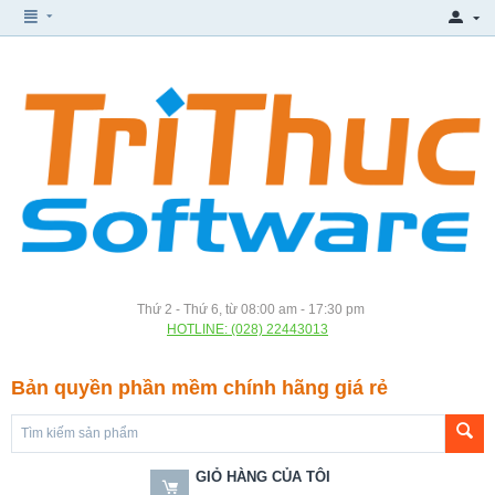
Thứ 2 - Thứ 6, từ 08:00 am - 17:30 pm
HOTLINE: (028) 22443013
Bản quyền phần mềm chính hãng giá rẻ
GIỎ HÀNG CỦA TÔI