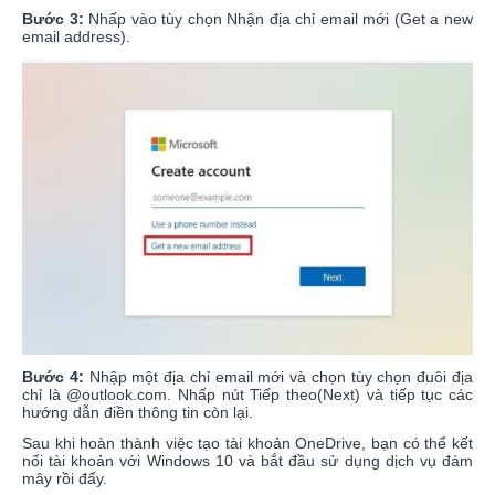
Bước 3:
Nhấp vào tùy chọn Nhận địa chỉ email mới (Get a new
email address).
Bước 4:
Nhập một địa chỉ email mới và chọn tùy chọn đuôi địa
chỉ là @outlook.com. Nhấp nút Tiếp theo(Next) và tiếp tục các
hướng dẫn điền thông tin còn lại.
Sau khi hoàn thành việc tạo tài khoản OneDrive, bạn có thể kết
nối tài khoản với Windows 10 và bắt đầu sử dụng dịch vụ đám
mây rồi đấy.