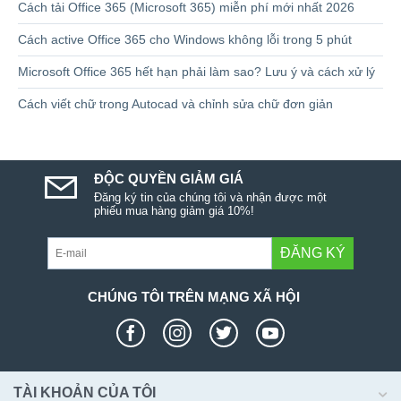
Cách tải Office 365 (Microsoft 365) miễn phí mới nhất 2026
Cách active Office 365 cho Windows không lỗi trong 5 phút
Microsoft Office 365 hết hạn phải làm sao? Lưu ý và cách xử lý
Cách viết chữ trong Autocad và chỉnh sửa chữ đơn giản
ĐỘC QUYỀN GIẢM GIÁ
Đăng ký tin của chúng tôi và nhận được một
phiếu mua hàng giảm giá 10%!
ĐĂNG KÝ
CHÚNG TÔI TRÊN MẠNG XÃ HỘI
TÀI KHOẢN CỦA TÔI