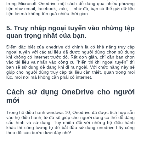
trong Microsoft Onedrive một cách dễ dàng qua nhiều phương
tiện như email, facebook, zalo,… nhờ đó, bạn có thể gửi dữ liệu
tiện lợi mà không tốn quá nhiều thời gian.
5. Truy nhập ngoại tuyến vào những tệp
quan trọng nhất của bạn.
Điểm đặc biệt của onedrive đó chính là có khả năng truy cập
ngoại tuyến với các tài liệu đã được người dùng chọn sử dụng
khi không có internet trước đó. Rất đơn giản, chỉ cần bạn chọn
vào tài liệu và nhấn vào công cụ “hiển thị khi ngoại tuyến” thì
bạn sẽ sử dụng dễ dàng khi đi ra ngoài. Với chức năng này sẽ
giúp cho người dùng truy cập tài liệu cần thiết, quan trọng mọi
lúc, mọi nơi mà không cần phải có internet.
Cách sử dụng OneDrive cho người
mới
Trong hệ điều hành windows 10, Onedrive đã được tích hợp sẵn
vào hệ điều hành, từ đó sẽ giúp cho người dùng có thể dễ dàng
cấu hình và sử dụng. Tuy nhiên đối với những hệ điều hành
khác thì cũng tương tự để bắt đầu sử dụng onedrive hãy cùng
theo dõi các bước dưới đây nhé!