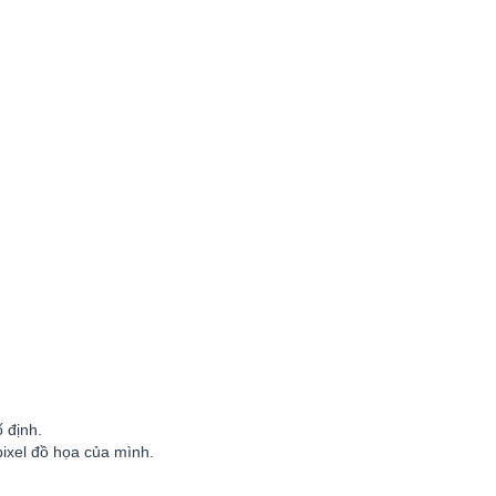
 định.
pixel đồ họa của mình.