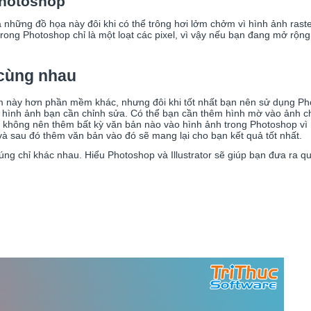
hotoshop
những đồ họa này đôi khi có thể trông hơi lởm chởm vì hình ảnh raste
 trong Photoshop chỉ là một loạt các pixel, vì vậy nếu bạn đang mở rộn
 cùng nhau
 này hơn phần mềm khác, nhưng đôi khi tốt nhất bạn nên sử dụng Phot
o hình ảnh bạn cần chỉnh sửa. Có thể bạn cần thêm hình mờ vào ảnh c
 không nên thêm bất kỳ văn bản nào vào hình ảnh trong Photoshop vì 
 và sau đó thêm văn bản vào đó sẽ mang lại cho bạn kết quả tốt nhất.
g chỉ khác nhau. Hiểu Photoshop và Illustrator sẽ giúp bạn đưa ra 