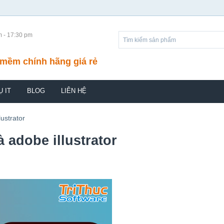
m - 17:30 pm
mềm chính hãng giá rẻ
Ụ IT
BLOG
LIÊN HỆ
ustrator
adobe illustrator