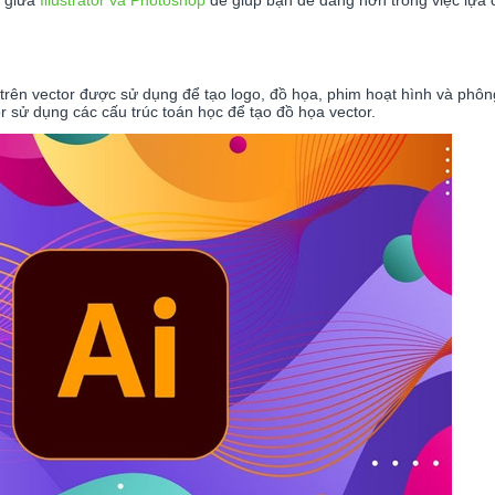
h giữa
Illustrator và Photoshop
để giúp bạn dễ dàng hơn trong việc lựa 
a trên vector được sử dụng để tạo logo, đồ họa, phim hoạt hình và phô
or sử dụng các cấu trúc toán học để tạo đồ họa vector.