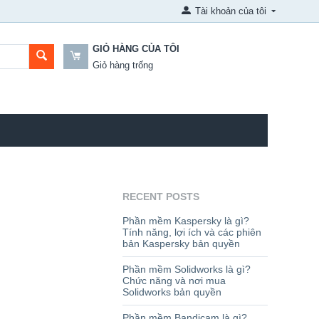
Tài khoản của tôi
GIỎ HÀNG CỦA TÔI
Giỏ hàng trống
RECENT POSTS
Phần mềm Kaspersky là gì?
Tính năng, lợi ích và các phiên
bản Kaspersky bản quyền
Phần mềm Solidworks là gì?
Chức năng và nơi mua
Solidworks bản quyền
Phần mềm Bandicam là gì?