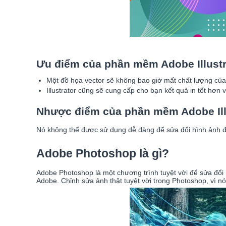
Ưu điểm của phần mềm Adobe Illustr
Một đồ họa vector sẽ không bao giờ mất chất lượng củ
Illustrator cũng sẽ cung cấp cho bạn kết quả in tốt hơn
Nhược điểm của phần mềm Adobe Ill
Nó không thể được sử dụng dễ dàng để sửa đổi hình ảnh đã 
Adobe Photoshop là gì?
Adobe Photoshop là một chương trình tuyệt vời để sửa đổi
Adobe. Chỉnh sửa ảnh thật tuyệt vời trong Photoshop, vì nó