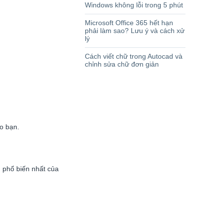
Windows không lỗi trong 5 phút
Microsoft Office 365 hết hạn
phải làm sao? Lưu ý và cách xử
lý
Cách viết chữ trong Autocad và
chỉnh sửa chữ đơn giản
o bạn.
 phổ biến nhất của