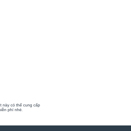
t này có thể cung cấp
iễn phí nhé.