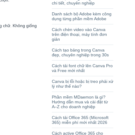
chọn.
chi tiết, chuyên nghiệp
Danh sách bộ Adobe kèm công
dụng từng phần mềm Adobe
ng chữ. Không giống
Cách chèn video vào Canva
trên điện thoại, máy tính đơn
giản
Cách tạo bảng trong Canva
đẹp, chuyên nghiệp trong 30s
Cách tải font chữ lên Canva Pro
và Free mới nhất
Canva bị lỗi hoặc bị treo phải xử
lý như thế nào?
Phần mềm MDaemon là gì?
Hướng dẫn mua và cài đặt từ
A–Z cho doanh nghiệp
Cách tải Office 365 (Microsoft
365) miễn phí mới nhất 2026
Cách active Office 365 cho