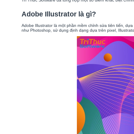
Tri Thức Software đã tổng hợp một số điểm khác biệt chín
Adobe Illustrator là gì?
Adobe Illustrator là một phần mềm chỉnh sửa tiên tiến, dự
như Photoshop, sử dụng định dạng dựa trên pixel, Illustrat