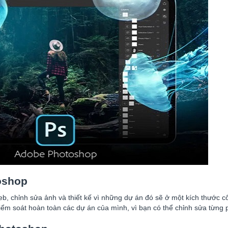
oshop
, chỉnh sửa ảnh và thiết kế vì những dự án đó sẽ ở một kích thước cố
kiểm soát hoàn toàn các dự án của mình, vì bạn có thể chỉnh sửa từng 