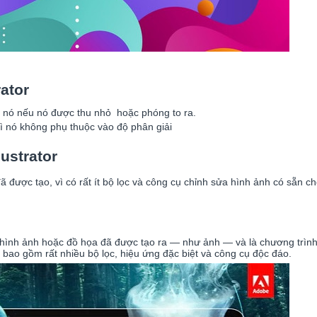
ator
a nó nếu nó được thu nhỏ hoặc phóng to ra.
 vì nó không phụ thuộc vào độ phân giải
ustrator
được tạo, vì có rất ít bộ lọc và công cụ chỉnh sửa hình ảnh có sẵn ch
 hình ảnh hoặc đồ họa đã được tạo ra — như ảnh — và là chương trình
 bao gồm rất nhiều bộ lọc, hiệu ứng đặc biệt và công cụ độc đáo.