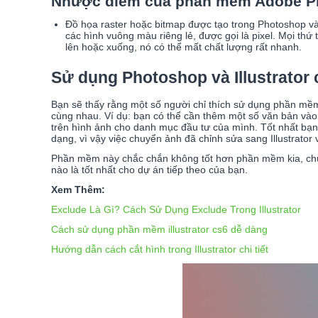
Nhược điểm của phần mềm Adobe P
Đồ họa raster hoặc bitmap được tạo trong Photoshop và 
các hình vuông màu riêng lẻ, được gọi là pixel. Mọi thứ
lên hoặc xuống, nó có thể mất chất lượng rất nhanh.
Sử dụng Photoshop và Illustrator
Bạn sẽ thấy rằng một số người chỉ thích sử dụng phần mềm
cùng nhau. Ví dụ: bạn có thể cần thêm một số văn bản và
trên hình ảnh cho danh mục đầu tư của mình. Tốt nhất bạn
dạng, vì vậy việc chuyển ảnh đã chỉnh sửa sang Illustrator
Phần mềm này chắc chắn không tốt hơn phần mềm kia, chún
nào là tốt nhất cho dự án tiếp theo của bạn.
Xem Thêm:
Exclude Là Gì? Cách Sử Dụng Exclude Trong Illustrator
Cách sử dụng phần mềm illustrator cs6 dễ dàng
Hướng dẫn cách cắt hình trong Illustrator chi tiết