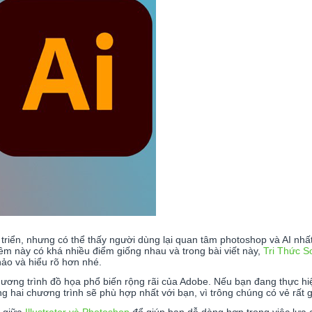
triển, nhưng có thể thấy người dùng lại quan tâm photoshop và AI nhấ
ềm này có khá nhiều điểm giống nhau và trong bài viết này,
Tri Thức S
ảo và hiểu rõ hơn nhé.
ương trình đồ họa phổ biến rộng rãi của Adobe. Nếu bạn đang thực h
ng hai chương trình sẽ phù hợp nhất với bạn, vì trông chúng có vẻ rất