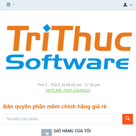
Thứ 2 - Thứ 6, từ 08:00 am - 17:30 pm
HOTLINE: (028) 22443013
Bản quyền phần mềm chính hãng giá rẻ
GIỎ HÀNG CỦA TÔI