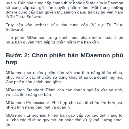
uy tín. Các nhà cung cấp chính thức hoặc đối tác của MDaemon
sẽ cung cấp các gói bản quyền phần mềm. Một trong những
đơn vị cung cấp bản quyền MDaemon đáng tin cậy tại Việt Nam
là Tri Thức Software.
Truy cập vào website của nhà cung cấp (Ví dụ: Tri Thức
Software).
Tìm phần MDaemon trong danh mục phần mềm hoặc chọn
mua bản quyền trực tiếp từ phần mềm mà bạn cần.
Bước 2: Chọn phiên bản MDaemon phù
hợp
MDaemon có nhiều phiên bản với các tính năng khác nhau,
phục vụ cho các nhu cầu sử dụng khác nhau của doanh nghiệp.
Các phiên bản chính bao gồm:
MDaemon Standard: Dành cho các doanh nghiệp vừa và nhỏ,
với các tính năng cơ bản.
MDaemon Professional: Phù hợp cho các tổ chức lớn hơn, với
nhiều tính năng bảo mật và quản lý.
MDaemon Enterprise: Phiên bản cao cấp với các tính năng tối
ưu cho các tổ chức quy mô lớn hoặc cần xử lý khối lượng email
lớn.