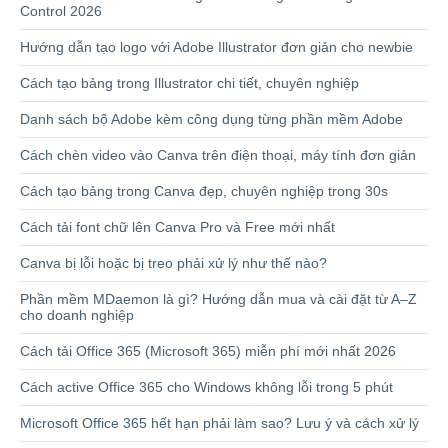
Control 2026
Hướng dẫn tạo logo với Adobe Illustrator đơn giản cho newbie
Cách tạo bảng trong Illustrator chi tiết, chuyên nghiệp
Danh sách bộ Adobe kèm công dụng từng phần mềm Adobe
Cách chèn video vào Canva trên điện thoại, máy tính đơn giản
Cách tạo bảng trong Canva đẹp, chuyên nghiệp trong 30s
Cách tải font chữ lên Canva Pro và Free mới nhất
Canva bị lỗi hoặc bị treo phải xử lý như thế nào?
Phần mềm MDaemon là gì? Hướng dẫn mua và cài đặt từ A–Z
cho doanh nghiệp
Cách tải Office 365 (Microsoft 365) miễn phí mới nhất 2026
Cách active Office 365 cho Windows không lỗi trong 5 phút
Microsoft Office 365 hết hạn phải làm sao? Lưu ý và cách xử lý