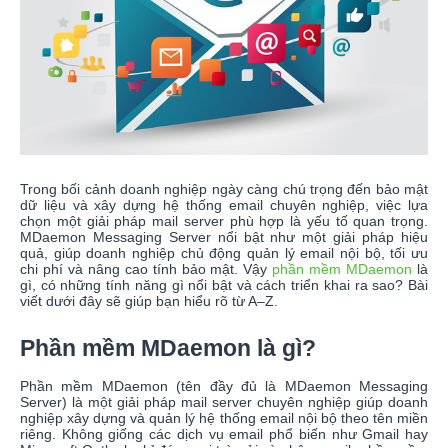
Trong bối cảnh doanh nghiệp ngày càng chú trọng đến bảo mật
dữ liệu và xây dựng hệ thống email chuyên nghiệp, việc lựa
chọn một giải pháp mail server phù hợp là yếu tố quan trọng.
MDaemon Messaging Server nổi bật như một giải pháp hiệu
quả, giúp doanh nghiệp chủ động quản lý email nội bộ, tối ưu
chi phí và nâng cao tính bảo mật. Vậy
phần mềm MDaemon
là
gì, có những tính năng gì nổi bật và cách triển khai ra sao? Bài
viết dưới đây sẽ giúp bạn hiểu rõ từ A–Z.
Phần mềm MDaemon là gì?
Phần mềm MDaemon (tên đầy đủ là MDaemon Messaging
Server) là một giải pháp mail server chuyên nghiệp giúp doanh
nghiệp xây dựng và quản lý hệ thống email nội bộ theo tên miền
riêng. Không giống các dịch vụ email phổ biến như Gmail hay