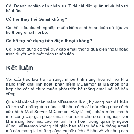
Có. Doanh nghiệp cần nhân sự IT để cài đặt, quản trị và bảo trì
hệ thống.
Có thể thay thế Gmail không?
Có thể, nếu doanh nghiệp muốn kiểm soát hoàn toàn dữ liệu và
hệ thống email nội bộ.
Có hỗ trợ sử dụng trên điện thoại không?
Có. Người dùng có thể truy cập email thông qua điện thoại hoặc
trình duyệt web một cách thuận tiện.
Kết luận
Với cấu trúc lưu trữ rõ ràng, nhiều tính năng hữu ích và khả
năng triển khai linh hoạt, phần mềm MDaemon là lựa chọn phù
hợp cho các tổ chức muốn phát triển hệ thống email nội bộ bền
vững.
Qua bài viết về phần mềm MDaemon là gì, hy vọng bạn đã hiểu
rõ hơn về những tính năng nổi bật, cách cài đặt cũng như cách
cấu hình Mail Server MDaemon. Đây là một phần mềm mạnh
mẽ, cung cấp giải pháp email toàn diện cho doanh nghiệp, với
khả năng bảo mật cao và tính linh hoạt trong quản lý người
dùng. MDaemon không chỉ giúp bạn tối ưu hóa hệ thống email
mà còn mang lại những công cụ hữu ích để bảo vệ và nâng cao