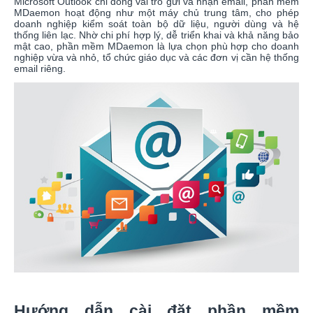
Microsoft Outlook chỉ đóng vai trò gửi và nhận email, phần mềm
MDaemon hoạt động như một máy chủ trung tâm, cho phép
doanh nghiệp kiểm soát toàn bộ dữ liệu, người dùng và hệ
thống liên lạc. Nhờ chi phí hợp lý, dễ triển khai và khả năng bảo
mật cao, phần mềm MDaemon là lựa chọn phù hợp cho doanh
nghiệp vừa và nhỏ, tổ chức giáo dục và các đơn vị cần hệ thống
email riêng.
Hướng dẫn cài đặt phần mềm