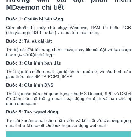
MDaemon chi tiết
Bước 1: Chuẩn bị hệ thống
Cần chuẩn bị máy chủ chạy Windows, RAM tối thiểu 4GB
(khuyến nghị 8GB trở lên) và một tên miền riêng.
Bước 2: Tải và cài đặt
Tải bộ cài đặt từ trang chính thức, chạy file cài đặt và lựa chọn
thư mục cài đặt phù hợp.
Bước 3: Cấu hình ban đầu
Thiết lập tên miền email, tạo tài khoản quản trị và cấu hình các
giao thức như SMTP, POP3, IMAP.
Bước 4: Cấu hình DNS
Thiết lập các bản ghi quan trọng như MX Record, SPF và DKIM
để đảm bảo hệ thống email hoạt động ổn định và hạn chế bị
đánh dấu spam.
Bước 5: Tạo người dùng
Tạo tài khoản email cho nhân viên và kết nối với các ứng dụng
email như Microsoft Outlook hoặc sử dụng webmail.