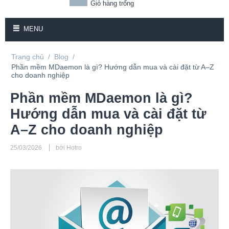
Giỏ hàng trống
MENU
Trang chủ
/
Blog
/
Phần mềm MDaemon là gì? Hướng dẫn mua và cài đặt từ A–Z
cho doanh nghiệp
Phần mềm MDaemon là gì?
Hướng dẫn mua và cài đặt từ
A–Z cho doanh nghiệp
25/03/2026
bởi Hotro