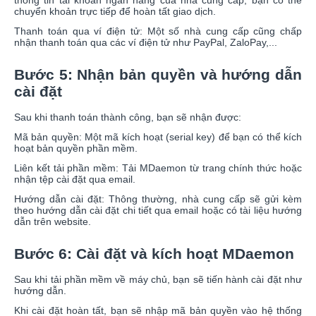
chuyển khoản trực tiếp để hoàn tất giao dịch.
Thanh toán qua ví điện tử: Một số nhà cung cấp cũng chấp
nhận thanh toán qua các ví điện tử như PayPal, ZaloPay,...
Bước 5: Nhận bản quyền và hướng dẫn
cài đặt
Sau khi thanh toán thành công, bạn sẽ nhận được:
Mã bản quyền: Một mã kích hoạt (serial key) để bạn có thể kích
hoạt bản quyền phần mềm.
Liên kết tải phần mềm: Tải MDaemon từ trang chính thức hoặc
nhận tệp cài đặt qua email.
Hướng dẫn cài đặt: Thông thường, nhà cung cấp sẽ gửi kèm
theo hướng dẫn cài đặt chi tiết qua email hoặc có tài liệu hướng
dẫn trên website.
Bước 6: Cài đặt và kích hoạt MDaemon
Sau khi tải phần mềm về máy chủ, bạn sẽ tiến hành cài đặt như
hướng dẫn.
Khi cài đặt hoàn tất, bạn sẽ nhập mã bản quyền vào hệ thống