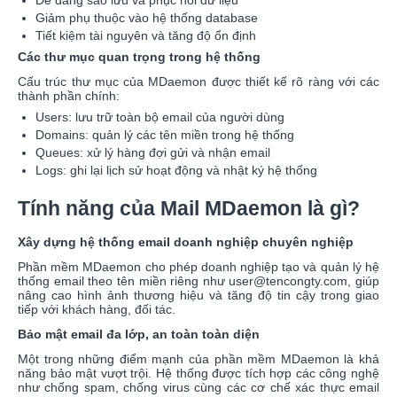
Giảm phụ thuộc vào hệ thống database
Tiết kiệm tài nguyên và tăng độ ổn định
Các thư mục quan trọng trong hệ thống
Cấu trúc thư mục của MDaemon được thiết kế rõ ràng với các
thành phần chính:
Users: lưu trữ toàn bộ email của người dùng
Domains: quản lý các tên miền trong hệ thống
Queues: xử lý hàng đợi gửi và nhận email
Logs: ghi lại lịch sử hoạt động và nhật ký hệ thống
Tính năng của Mail MDaemon là gì?
Xây dựng hệ thống email doanh nghiệp chuyên nghiệp
Phần mềm MDaemon cho phép doanh nghiệp tạo và quản lý hệ
thống email theo tên miền riêng như user@tencongty.com, giúp
nâng cao hình ảnh thương hiệu và tăng độ tin cậy trong giao
tiếp với khách hàng, đối tác.
Bảo mật email đa lớp, an toàn toàn diện
Một trong những điểm mạnh của phần mềm MDaemon là khả
năng bảo mật vượt trội. Hệ thống được tích hợp các công nghệ
như chống spam, chống virus cùng các cơ chế xác thực email