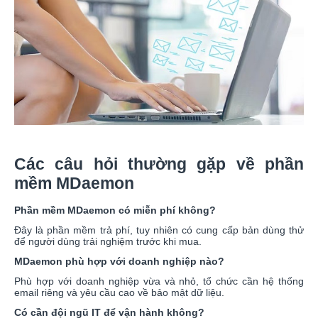
Các câu hỏi thường gặp về phần
mềm MDaemon
Phần mềm MDaemon có miễn phí không?
Đây là phần mềm trả phí, tuy nhiên có cung cấp bản dùng thử
để người dùng trải nghiệm trước khi mua.
MDaemon phù hợp với doanh nghiệp nào?
Phù hợp với doanh nghiệp vừa và nhỏ, tổ chức cần hệ thống
email riêng và yêu cầu cao về bảo mật dữ liệu.
Có cần đội ngũ IT để vận hành không?