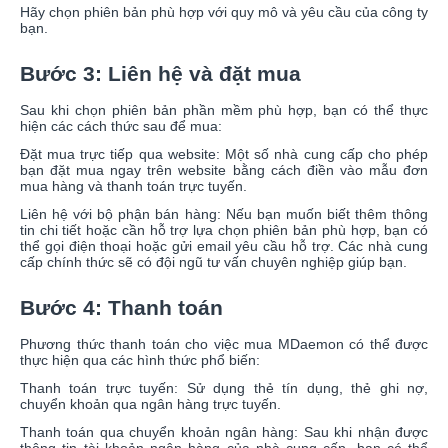
Hãy chọn phiên bản phù hợp với quy mô và yêu cầu của công ty
bạn.
Bước 3: Liên hệ và đặt mua
Sau khi chọn phiên bản phần mềm phù hợp, bạn có thể thực
hiện các cách thức sau để mua:
Đặt mua trực tiếp qua website: Một số nhà cung cấp cho phép
bạn đặt mua ngay trên website bằng cách điền vào mẫu đơn
mua hàng và thanh toán trực tuyến.
Liên hệ với bộ phận bán hàng: Nếu bạn muốn biết thêm thông
tin chi tiết hoặc cần hỗ trợ lựa chọn phiên bản phù hợp, bạn có
thể gọi điện thoại hoặc gửi email yêu cầu hỗ trợ. Các nhà cung
cấp chính thức sẽ có đội ngũ tư vấn chuyên nghiệp giúp bạn.
Bước 4: Thanh toán
Phương thức thanh toán cho việc mua MDaemon có thể được
thực hiện qua các hình thức phổ biến:
Thanh toán trực tuyến: Sử dụng thẻ tín dụng, thẻ ghi nợ,
chuyển khoản qua ngân hàng trực tuyến.
Thanh toán qua chuyển khoản ngân hàng: Sau khi nhận được
thông tin tài khoản ngân hàng của nhà cung cấp, bạn có thể