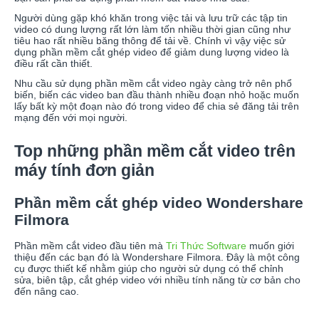
Người dùng gặp khó khăn trong việc tải và lưu trữ các tập tin
video có dung lượng rất lớn làm tốn nhiều thời gian cũng như
tiêu hao rất nhiều băng thông để tải về. Chính vì vậy việc sử
dụng phần mềm cắt ghép video để giảm dung lượng video là
điều rất cần thiết.
Nhu cầu sử dụng phần mềm cắt video ngày càng trở nên phổ
biến, biến các video ban đầu thành nhiều đoạn nhỏ hoặc muốn
lấy bất kỳ một đoạn nào đó trong video để chia sẻ đăng tải trên
mạng đến với mọi người.
Top những phần mềm cắt video trên
máy tính đơn giản
Phần mềm cắt ghép video Wondershare
Filmora
Phần mềm cắt video đầu tiên mà
Tri Thức Software
muốn giới
thiệu đến các bạn đó là Wondershare Filmora. Đây là một công
cụ được thiết kế nhằm giúp cho người sử dụng có thể chỉnh
sửa, biên tập, cắt ghép video với nhiều tính năng từ cơ bản cho
đến nâng cao.