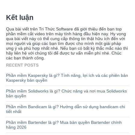
Kết luận
Qua bài viết trên Tri Thức Software đã giới thiệu đến bạn top
phần mềm cắt video trên máy tính hàng đầu hiện nay. Hy vọng
qua bài viết này có thể cung cấp thông tin thật hữu ích đến với
mọi người và giúp các bạn tìm được cho mình một giải pháp
ưng ý và phù hợp nhất nhé. Nếu bạn có bất kỳ thắc mắc nào thì
hãy liên hệ với chúng tôi để được tư vấn miễn phí nhé. Chúc
các bạn thành công.
RECENT POSTS
Phần mềm Kaspersky là gì? Tính năng, lợi ích và các phiên bản
Kaspersky bản quyền
Phần mềm Solidworks là gì? Chức năng và nơi mua Solidworks
bản quyền
Phần mềm Bandicam là gì? Hướng dẫn sử dụng bandicam chi
tiết nhất
Phần mềm Bartender là gì? Mua bản quyền Bartender chính
hãng 2026