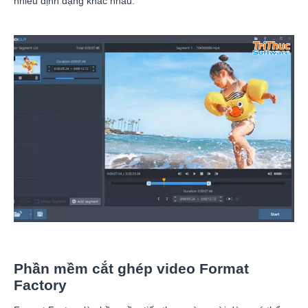
nhiều định dạng khác nhau.
Phần mềm cắt ghép video Format
Factory