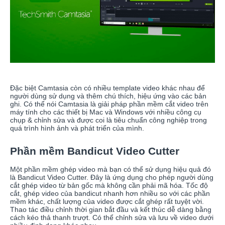
Đặc biệt Camtasia còn có nhiều template video khác nhau để
người dùng sử dụng và thêm chú thích, hiệu ứng vào các bản
ghi. Có thể nói Camtasia là giải pháp phần mềm cắt video trên
máy tính cho các thiết bị Mac và Windows với nhiều công cụ
chụp & chỉnh sửa và được coi là tiêu chuẩn công nghiệp trong
quá trình hình ảnh và phát triển của mình.
Phần mềm Bandicut Video Cutter
Một phần mềm ghép video mà bạn có thể sử dụng hiệu quả đó
là Bandicut Video Cutter. Đây là ứng dụng cho phép người dùng
cắt ghép video từ bản gốc mà không cần phải mã hóa. Tốc độ
cắt, ghép video của bandicut nhanh hơn nhiều so với các phần
mềm khác, chất lượng của video được cắt ghép rất tuyệt vời.
Thao tác điều chỉnh thời gian bắt đầu và kết thúc dễ dàng bằng
cách kéo thả thanh trượt. Có thể chỉnh sửa và lưu về video dưới