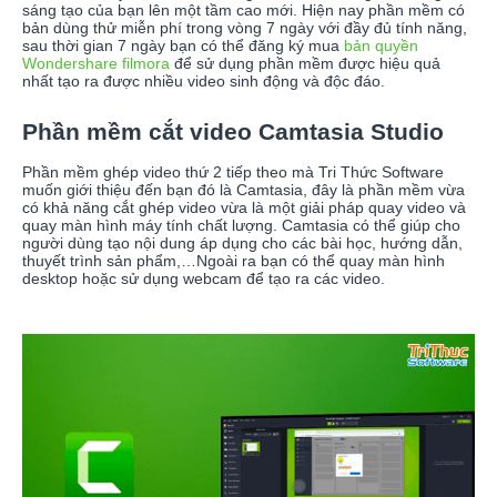
sáng tạo của bạn lên một tầm cao mới. Hiện nay phần mềm có
bản dùng thử miễn phí trong vòng 7 ngày với đầy đủ tính năng,
sau thời gian 7 ngày bạn có thể đăng ký mua
bản quyền
Wondershare filmora
để sử dụng phần mềm được hiệu quả
nhất tạo ra được nhiều video sinh động và độc đáo.
Phần mềm cắt video Camtasia Studio
Phần mềm ghép video thứ 2 tiếp theo mà Tri Thức Software
muốn giới thiệu đến bạn đó là Camtasia, đây là phần mềm vừa
có khả năng cắt ghép video vừa là một giải pháp quay video và
quay màn hình máy tính chất lượng. Camtasia có thể giúp cho
người dùng tạo nội dung áp dụng cho các bài học, hướng dẫn,
thuyết trình sản phẩm,…Ngoài ra bạn có thể quay màn hình
desktop hoặc sử dụng webcam để tạo ra các video.