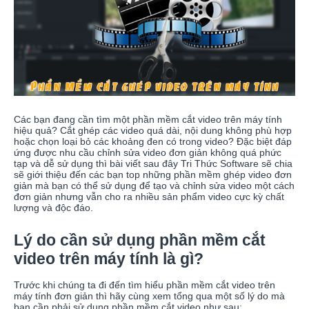
Các bạn đang cần tìm một phần mềm cắt video trên máy tính
hiệu quả? Cắt ghép các video quá dài, nội dung không phù hợp
hoặc chọn loại bỏ các khoảng đen có trong video? Đặc biệt đáp
ứng được nhu cầu chỉnh sửa video đơn giản không quá phức
tạp và dễ sử dụng thì bài viết sau đây Tri Thức Software sẽ chia
sẽ giới thiệu đến các bạn top những phần mềm ghép video đơn
giản mà bạn có thể sử dụng để tạo và chỉnh sửa video một cách
đơn giản nhưng vẫn cho ra nhiều sản phẩm video cực kỳ chất
lượng và độc đáo.
Lý do cần sử dụng phần mềm cắt
video trên máy tính là gì?
Trước khi chúng ta đi đến tìm hiểu phần mềm cắt video trên
máy tính đơn giản thì hãy cùng xem tổng qua một số lý do mà
bạn cần phải sử dụng phần mềm cắt video như sau: