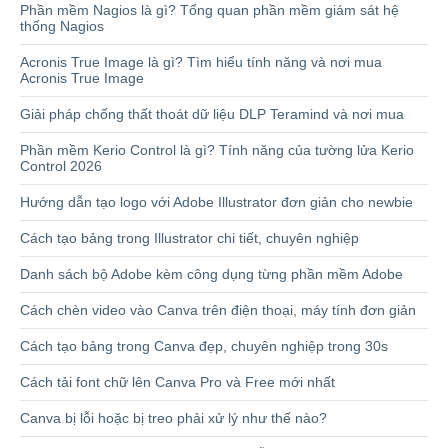
Phần mềm Nagios là gì? Tổng quan phần mềm giám sát hệ
thống Nagios
Acronis True Image là gì? Tìm hiểu tính năng và nơi mua
Acronis True Image
Giải pháp chống thất thoát dữ liệu DLP Teramind và nơi mua
Phần mềm Kerio Control là gì? Tính năng của tường lửa Kerio
Control 2026
Hướng dẫn tạo logo với Adobe Illustrator đơn giản cho newbie
Cách tạo bảng trong Illustrator chi tiết, chuyên nghiệp
Danh sách bộ Adobe kèm công dụng từng phần mềm Adobe
Cách chèn video vào Canva trên điện thoại, máy tính đơn giản
Cách tạo bảng trong Canva đẹp, chuyên nghiệp trong 30s
Cách tải font chữ lên Canva Pro và Free mới nhất
Canva bị lỗi hoặc bị treo phải xử lý như thế nào?