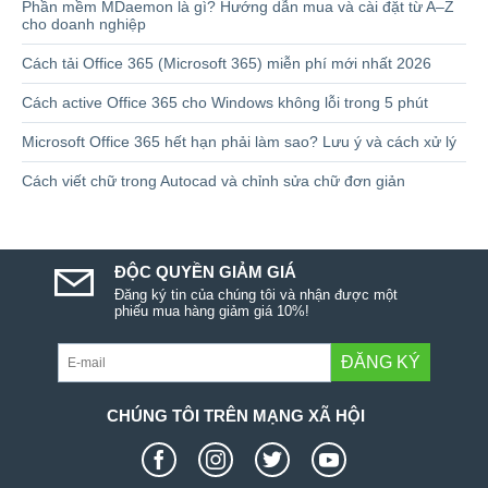
Phần mềm MDaemon là gì? Hướng dẫn mua và cài đặt từ A–Z
cho doanh nghiệp
Cách tải Office 365 (Microsoft 365) miễn phí mới nhất 2026
Cách active Office 365 cho Windows không lỗi trong 5 phút
Microsoft Office 365 hết hạn phải làm sao? Lưu ý và cách xử lý
Cách viết chữ trong Autocad và chỉnh sửa chữ đơn giản
ĐỘC QUYỀN GIẢM GIÁ
Đăng ký tin của chúng tôi và nhận được một
phiếu mua hàng giảm giá 10%!
ĐĂNG KÝ
CHÚNG TÔI TRÊN MẠNG XÃ HỘI