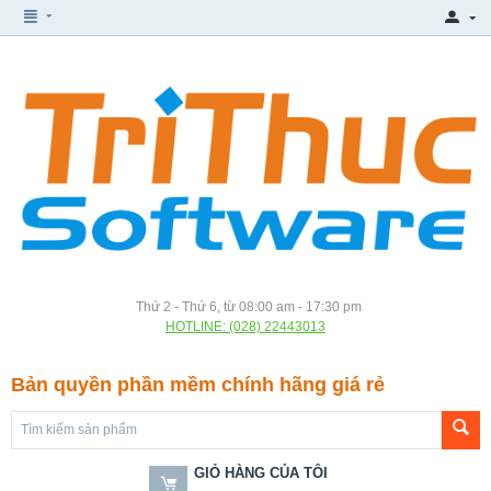
Thứ 2 - Thứ 6, từ 08:00 am - 17:30 pm
HOTLINE: (028) 22443013
Bản quyền phần mềm chính hãng giá rẻ
GIỎ HÀNG CỦA TÔI