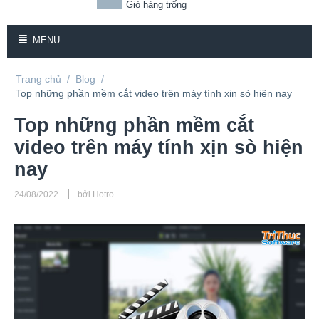
Giỏ hàng trống
MENU
Trang chủ
/
Blog
/
Top những phần mềm cắt video trên máy tính xịn sò hiện nay
Top những phần mềm cắt
video trên máy tính xịn sò hiện
nay
24/08/2022
bởi Hotro