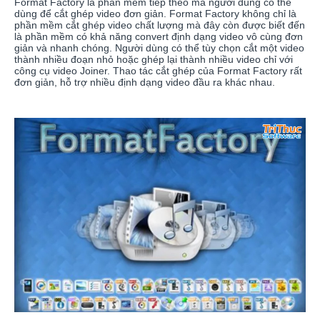
Format Factory là phần mềm tiếp theo mà người dùng có thể
dùng để cắt ghép video đơn giản. Format Factory không chỉ là
phần mềm cắt ghép video chất lượng mà đây còn được biết đến
là phần mềm có khả năng convert định dạng video vô cùng đơn
giản và nhanh chóng. Người dùng có thể tùy chọn cắt một video
thành nhiều đoạn nhỏ hoặc ghép lại thành nhiều video chỉ với
công cụ video Joiner. Thao tác cắt ghép của Format Factory rất
đơn giản, hỗ trợ nhiều định dạng video đầu ra khác nhau.