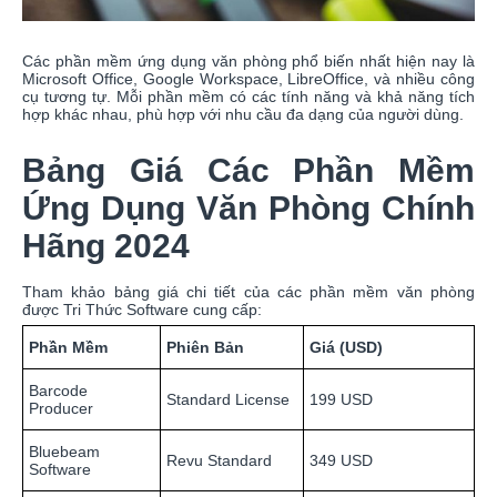
Các phần mềm ứng dụng văn phòng phổ biến nhất hiện nay là
Microsoft Office, Google Workspace, LibreOffice, và nhiều công
cụ tương tự. Mỗi phần mềm có các tính năng và khả năng tích
hợp khác nhau, phù hợp với nhu cầu đa dạng của người dùng.
Bảng Giá Các Phần Mềm
Ứng Dụng Văn Phòng Chính
Hãng 2024
Tham khảo bảng giá chi tiết của các phần mềm văn phòng
được Tri Thức Software cung cấp:
Phần Mềm
Phiên Bản
Giá (USD)
Barcode
Standard License
199 USD
Producer
Bluebeam
Revu Standard
349 USD
Software