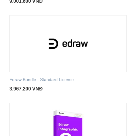
9.001.600
VNĐ
Edraw Bundle - Standard License
3.967.200
VNĐ