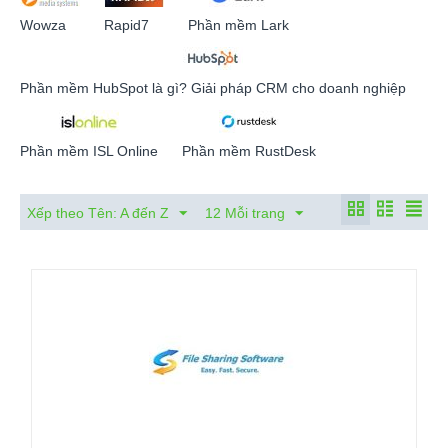
Wowza
Rapid7
Phần mềm Lark
Phần mềm HubSpot là gì? Giải pháp CRM cho doanh nghiệp
Phần mềm ISL Online
Phần mềm RustDesk
Xếp theo Tên: A đến Z
12 Mỗi trang