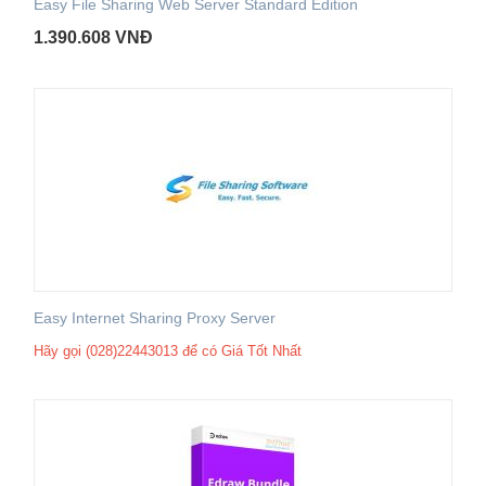
Easy File Sharing Web Server Standard Edition
1.390.608
VNĐ
Easy Internet Sharing Proxy Server
Hãy gọi (028)22443013 để có Giá Tốt Nhất