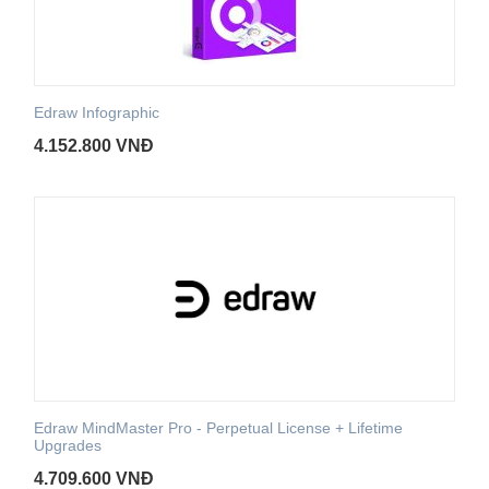
Edraw Infographic
4.152.800
VNĐ
Edraw MindMaster Pro - Perpetual License + Lifetime
Upgrades
4.709.600
VNĐ