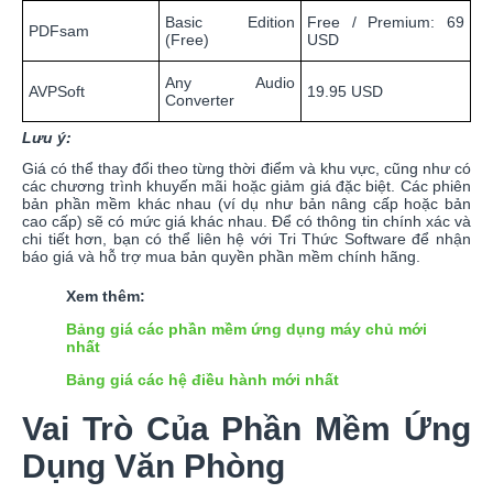
Basic Edition
Free / Premium: 69
PDFsam
(Free)
USD
Any Audio
AVPSoft
19.95 USD
Converter
Lưu ý:
Giá có thể thay đổi theo từng thời điểm và khu vực, cũng như có
các chương trình khuyến mãi hoặc giảm giá đặc biệt. Các phiên
bản phần mềm khác nhau (ví dụ như bản nâng cấp hoặc bản
cao cấp) sẽ có mức giá khác nhau. Để có thông tin chính xác và
chi tiết hơn, bạn có thể liên hệ với Tri Thức Software để nhận
báo giá và hỗ trợ mua bản quyền phần mềm chính hãng.
Xem thêm:
Bảng giá các phần mềm ứng dụng máy chủ mới
nhất
Bảng giá các hệ điều hành mới nhất
Vai Trò Của Phần Mềm Ứng
Dụng Văn Phòng