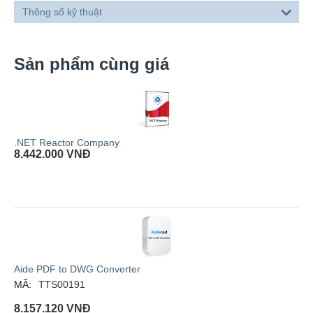
Thông số kỹ thuật
Sản phẩm cùng giá
.NET Reactor Company
8.442.000
VNĐ
Aide PDF to DWG Converter
MÃ:
TTS00191
8.157.120
VNĐ