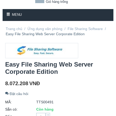
Giỏ hàng trống
MENU
Trang chủ
/
Ứng dụng văn phòng
/
File Sharing Software
/
Easy File Sharing Web Server Corporate Edition
Easy File Sharing Web Server
Corporate Edition
8.072.208
VNĐ
Đặt câu hỏi
MÃ:
TTS00491
Sẵn có:
Còn hàng
+