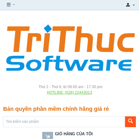
Thứ 2 - Thứ 6, từ 08:00 am - 17:30 pm
HOTLINE: (028) 22443013
Bản quyền phần mềm chính hãng giá rẻ
GIỎ HÀNG CỦA TÔI