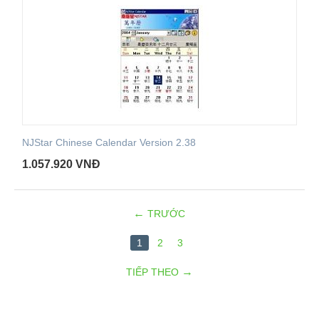
NJStar Chinese Calendar Version 2.38
1.057.920
VNĐ
TRƯỚC
1
2
3
TIẾP THEO