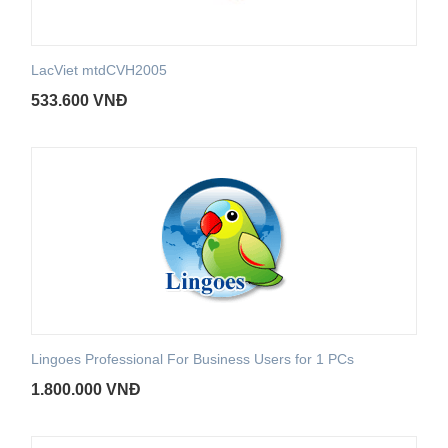
LacViet mtdCVH2005
533.600
VNĐ
Lingoes Professional For Business Users for 1 PCs
1.800.000
VNĐ