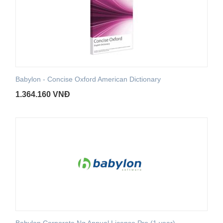
Babylon - Concise Oxford American Dictionary
1.364.160
VNĐ
Babylon Corporate Ng Annual License Pro (1 year)