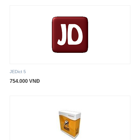
JEDict 5
754.000
VNĐ