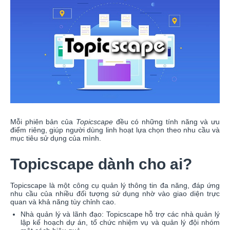
Mỗi phiên bản của
Topicscape
đều có những tính năng và ưu
điểm riêng, giúp người dùng linh hoạt lựa chọn theo nhu cầu và
mục tiêu sử dụng của mình.
Topicscape dành cho ai?
Topicscape là một công cụ quản lý thông tin đa năng, đáp ứng
nhu cầu của nhiều đối tượng sử dụng nhờ vào giao diện trực
quan và khả năng tùy chỉnh cao.
Nhà quản lý và lãnh đạo: Topicscape hỗ trợ các nhà quản lý
lập kế hoạch dự án, tổ chức nhiệm vụ và quản lý đội nhóm