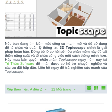
Nếu bạn đang tìm kiếm một công cụ mạnh mẽ và dễ sử dụng
để tổ chức và quản lý thông tin,
3D Topicscape
chính là giải
pháp hoàn hảo. Đừng bỏ lỡ cơ hội sở hữu phần mềm này để cải
thiện năng suất và tổ chức công việc một cách thông minh hơn.
Hãy mua bản quyền
phần mềm Topicscape
ngay hôm nay tại
Tri Thức Software
để nhận được sự hỗ trợ chuyên nghiệp và
các ưu đãi hấp dẫn. Liên hệ ngay để trải nghiệm sức mạnh của
Topicscape.
Xếp theo Tên: A đến Z
12 Mỗi trang