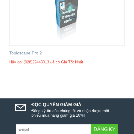
Topicscape Pro 2
Hãy gọi (028)22443013 để có Giá Tốt Nhất
ĐỘC QUYỀN GIẢM GIÁ
Đăng ký tin của chúng tôi và nhận được một
phiếu mua hàng giảm giá 10%!
ĐĂNG KÝ