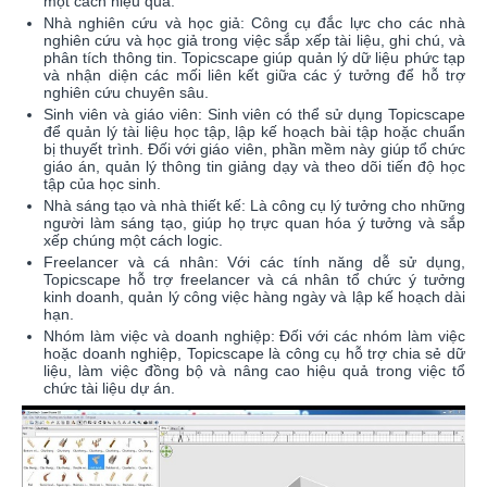
một cách hiệu quả.
Nhà nghiên cứu và học giả: Công cụ đắc lực cho các nhà
nghiên cứu và học giả trong việc sắp xếp tài liệu, ghi chú, và
phân tích thông tin. Topicscape giúp quản lý dữ liệu phức tạp
và nhận diện các mối liên kết giữa các ý tưởng để hỗ trợ
nghiên cứu chuyên sâu.
Sinh viên và giáo viên: Sinh viên có thể sử dụng Topicscape
để quản lý tài liệu học tập, lập kế hoạch bài tập hoặc chuẩn
bị thuyết trình. Đối với giáo viên, phần mềm này giúp tổ chức
giáo án, quản lý thông tin giảng dạy và theo dõi tiến độ học
tập của học sinh.
Nhà sáng tạo và nhà thiết kế: Là công cụ lý tưởng cho những
người làm sáng tạo, giúp họ trực quan hóa ý tưởng và sắp
xếp chúng một cách logic.
Freelancer và cá nhân: Với các tính năng dễ sử dụng,
Topicscape hỗ trợ freelancer và cá nhân tổ chức ý tưởng
kinh doanh, quản lý công việc hàng ngày và lập kế hoạch dài
hạn.
Nhóm làm việc và doanh nghiệp: Đối với các nhóm làm việc
hoặc doanh nghiệp, Topicscape là công cụ hỗ trợ chia sẻ dữ
liệu, làm việc đồng bộ và nâng cao hiệu quả trong việc tổ
chức tài liệu dự án.