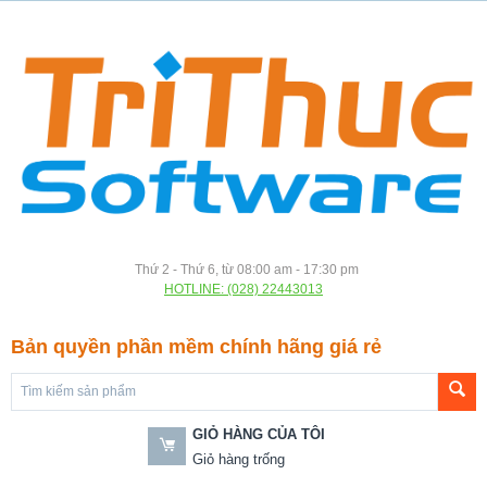
Thứ 2 - Thứ 6, từ 08:00 am - 17:30 pm
HOTLINE: (028) 22443013
Bản quyền phần mềm chính hãng giá rẻ
GIỎ HÀNG CỦA TÔI
Giỏ hàng trống