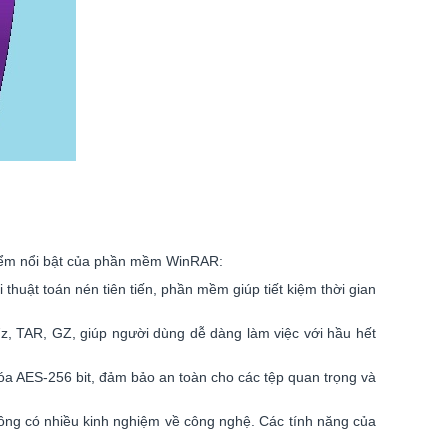
 điểm nổi bật của phần mềm WinRAR:
huật toán nén tiên tiến, phần mềm giúp tiết kiệm thời gian
z, TAR, GZ, giúp người dùng dễ dàng làm việc với hầu hết
a AES-256 bit, đảm bảo an toàn cho các tệp quan trọng và
ông có nhiều kinh nghiệm về công nghệ. Các tính năng của