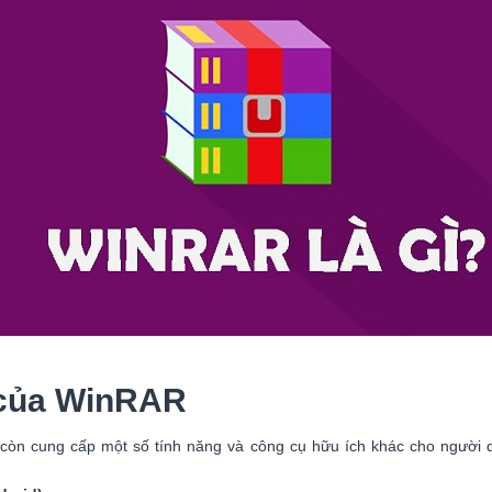
 của WinRAR
còn cung cấp một số tính năng và công cụ hữu ích khác cho người d