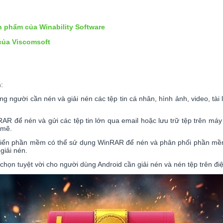
ản phẩm của Winability Software
của Viscomsoft
:
người cần nén và giải nén các tệp tin cá nhân, hình ảnh, video, tài 
 để nén và gửi các tệp tin lớn qua email hoặc lưu trữ tệp trên máy
 mẽ.
 triển phần mềm có thể sử dụng WinRAR để nén và phân phối phần mềm
giải nén.
họn tuyệt vời cho người dùng Android cần giải nén và nén tệp trên điệ