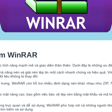
ềm WinRAR
ác tính năng mạnh mẽ và giao diện thân thiện. Dưới đây là những ưu
ả năng nén và giải nén tệp tin một cách nhanh chóng và hiệu quả. Với t
 liệu không bị thay đổi.
 trưng, WinRAR còn hỗ trợ nhiều định dạng nén khác nhau như ZIP, 7
 mật nâng cao, bao gồm việc bảo vệ tệp nén bằng mật khẩu và mã hó
 dùng trực quan và dễ sử dụng, WinRAR phù hợp với cả những người kh
tìm kiếm và sử dụng.