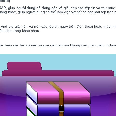
roid)
AR, giúp người dùng dễ dàng nén và giải nén các tệp tin và thư mục
ng khác, giúp người dùng có thể làm việc với tất cả các loại tệp nén 
Android giải nén và nén các tệp tin ngay trên điện thoại hoặc máy 
hiều định dạng khác nhau.
hiện các tác vụ nén và giải nén tệp mà không cần giao diện đồ họa.