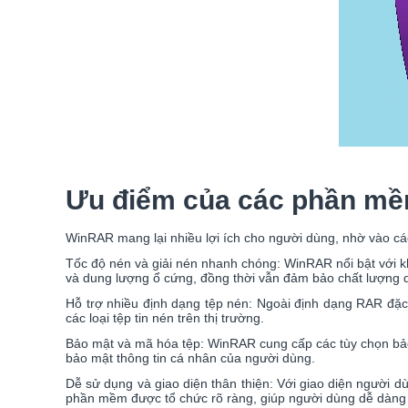
Ưu điểm của các phần m
WinRAR mang lại nhiều lợi ích cho người dùng, nhờ vào c
Tốc độ nén và giải nén nhanh chóng: WinRAR nổi bật với kh
và dung lượng ổ cứng, đồng thời vẫn đảm bảo chất lượng dữ
Hỗ trợ nhiều định dạng tệp nén: Ngoài định dạng RAR đặc
các loại tệp tin nén trên thị trường.
Bảo mật và mã hóa tệp: WinRAR cung cấp các tùy chọn bảo
bảo mật thông tin cá nhân của người dùng.
Dễ sử dụng và giao diện thân thiện: Với giao diện người
phần mềm được tổ chức rõ ràng, giúp người dùng dễ dàng 