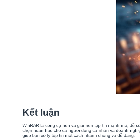
Kết luận
WinRAR là công cụ nén và giải nén tệp tin mạnh mẽ, dễ sử
chọn hoàn hảo cho cả người dùng cá nhân và doanh nghi
giúp bạn xử lý tệp tin một cách nhanh chóng và dễ dàng.