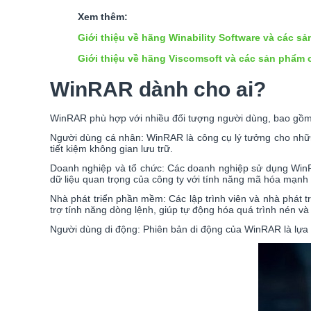
Xem thêm:
Giới thiệu về hãng Winability Software và các s
Giới thiệu về hãng Viscomsoft và các sản phẩm 
WinRAR dành cho ai?
WinRAR phù hợp với nhiều đối tượng người dùng, bao gồm
Người dùng cá nhân: WinRAR là công cụ lý tưởng cho những 
tiết kiệm không gian lưu trữ.
Doanh nghiệp và tổ chức: Các doanh nghiệp sử dụng WinRAR
dữ liệu quan trọng của công ty với tính năng mã hóa mạnh
Nhà phát triển phần mềm: Các lập trình viên và nhà phát
trợ tính năng dòng lệnh, giúp tự động hóa quá trình nén và 
Người dùng di động: Phiên bản di động của WinRAR là lựa c