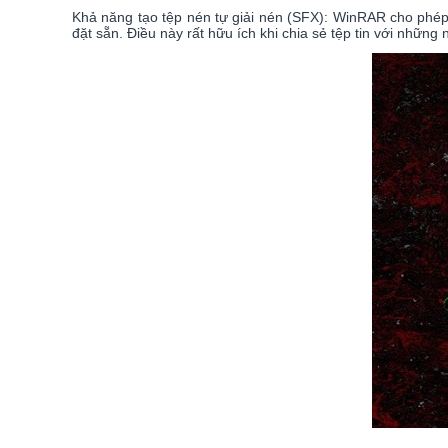
Khả năng tạo tệp nén tự giải nén (SFX): WinRAR cho phép
đặt sẵn. Điều này rất hữu ích khi chia sẻ tệp tin với nhữ