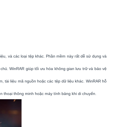
liệu, và các loại tệp khác. Phần mềm này rất dễ sử dụng và
 chủ. WinRAR giúp tối ưu hóa không gian lưu trữ và bảo vệ
, tài liệu mã nguồn hoặc các tệp dữ liệu khác. WinRAR hỗ
n thoại thông minh hoặc máy tính bảng khi di chuyển.