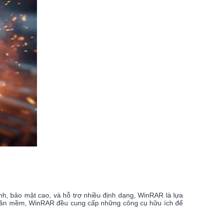
nh, bảo mật cao, và hỗ trợ nhiều định dạng, WinRAR là lựa
phần mềm, WinRAR đều cung cấp những công cụ hữu ích để