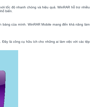
 với tốc độ nhanh chóng và hiệu quả. WinRAR hỗ trợ nhiều
phổ biến.
tính bảng của mình. WinRAR Mobile mang đến khả năng làm
 Đây là công cụ hữu ích cho những ai làm việc với các tệp