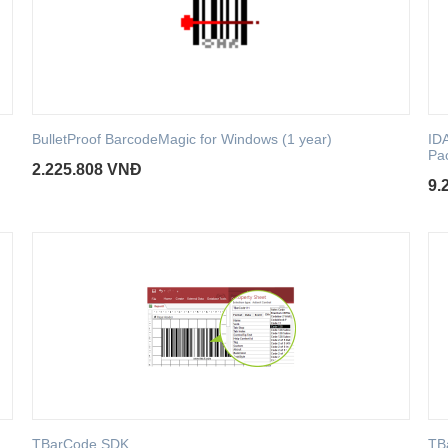
BulletProof BarcodeMagic for Windows (1 year)
ID
Pa
2.225.808
VNĐ
9.
TBarCode SDK
TB