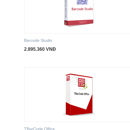
Barcode Studio
2.895.360
VNĐ
TBarCode Office