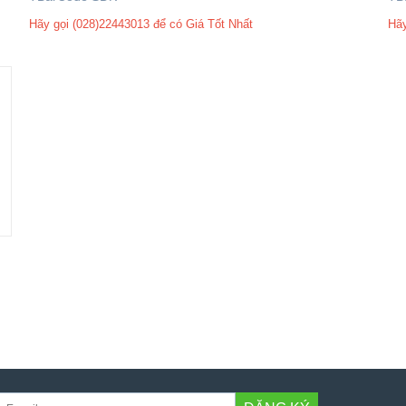
Hãy gọi (028)22443013 để có Giá Tốt Nhất
Hãy