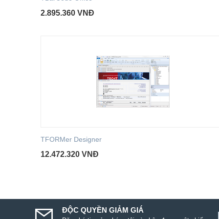
2.895.360
VNĐ
TFORMer Designer
12.472.320
VNĐ
ĐỘC QUYỀN GIẢM GIÁ