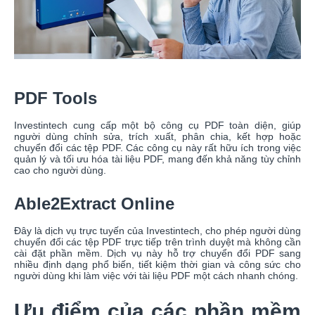
PDF Tools
Investintech cung cấp một bộ công cụ PDF toàn diện, giúp
người dùng chỉnh sửa, trích xuất, phân chia, kết hợp hoặc
chuyển đổi các tệp PDF. Các công cụ này rất hữu ích trong việc
quản lý và tối ưu hóa tài liệu PDF, mang đến khả năng tùy chỉnh
cao cho người dùng.
Able2Extract Online
Đây là dịch vụ trực tuyến của Investintech, cho phép người dùng
chuyển đổi các tệp PDF trực tiếp trên trình duyệt mà không cần
cài đặt phần mềm. Dịch vụ này hỗ trợ chuyển đổi PDF sang
nhiều định dạng phổ biến, tiết kiệm thời gian và công sức cho
người dùng khi làm việc với tài liệu PDF một cách nhanh chóng.
Ưu điểm của các phần mềm