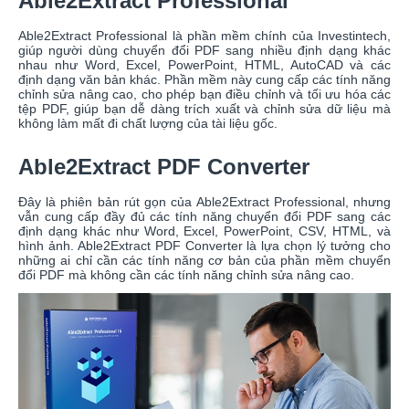
Able2Extract Professional
Able2Extract Professional là phần mềm chính của Investintech,
giúp người dùng chuyển đổi PDF sang nhiều định dạng khác
nhau như Word, Excel, PowerPoint, HTML, AutoCAD và các
định dạng văn bản khác. Phần mềm này cung cấp các tính năng
chỉnh sửa nâng cao, cho phép bạn điều chỉnh và tối ưu hóa các
tệp PDF, giúp bạn dễ dàng trích xuất và chỉnh sửa dữ liệu mà
không làm mất đi chất lượng của tài liệu gốc.
Able2Extract PDF Converter
Đây là phiên bản rút gọn của Able2Extract Professional, nhưng
vẫn cung cấp đầy đủ các tính năng chuyển đổi PDF sang các
định dạng khác như Word, Excel, PowerPoint, CSV, HTML, và
hình ảnh. Able2Extract PDF Converter là lựa chọn lý tưởng cho
những ai chỉ cần các tính năng cơ bản của phần mềm chuyển
đổi PDF mà không cần các tính năng chỉnh sửa nâng cao.