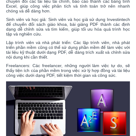
chuyển đổi các tài liệu tài chính, báo cáo thành các bảng tính
Excel, giúp công việc phân tích và tính toán trở nên nhanh
chóng và dễ dàng hơn.
Sinh viên và học giả: Sinh viên và học giả sử dụng Investintech
để chuyển đổi sách giáo khoa, bài giảng PDF thành các định
dạng dễ chỉnh sửa và tìm kiếm, giúp tối ưu hóa quá trình học
tập và nghiên cứu.
Lập trình viên và nhà phát triển: Các lập trình viên, nhà phát
triển phần mềm cũng có thể sử dụng phần mềm để làm việc với
tài liệu kỹ thuật dưới dạng PDF, dễ dàng trích xuất và chỉnh sửa
nội dung khi cần thiết.
Freelancers: Các freelancer, những người làm việc tự do, sẽ
thấy tiện ích của phần mềm trong việc xử lý hợp đồng và tài liệu
công việc dưới dạng PDF, tiết kiệm thời gian và công sức.