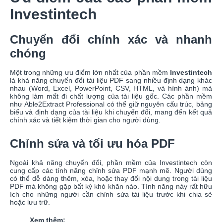
Investintech
Chuyển đổi chính xác và nhanh
chóng
Một trong những ưu điểm lớn nhất của phần mềm
Investintech
là khả năng chuyển đổi tài liệu PDF sang nhiều định dạng khác
nhau (Word, Excel, PowerPoint, CSV, HTML, và hình ảnh) mà
không làm mất đi chất lượng của tài liệu gốc. Các phần mềm
như Able2Extract Professional có thể giữ nguyên cấu trúc, bảng
biểu và định dạng của tài liệu khi chuyển đổi, mang đến kết quả
chính xác và tiết kiệm thời gian cho người dùng.
Chỉnh sửa và tối ưu hóa PDF
Ngoài khả năng chuyển đổi, phần mềm của Investintech còn
cung cấp các tính năng chỉnh sửa PDF mạnh mẽ. Người dùng
có thể dễ dàng thêm, xóa, hoặc thay đổi nội dung trong tài liệu
PDF mà không gặp bất kỳ khó khăn nào. Tính năng này rất hữu
ích cho những người cần chỉnh sửa tài liệu trước khi chia sẻ
hoặc lưu trữ.
Xem thêm: