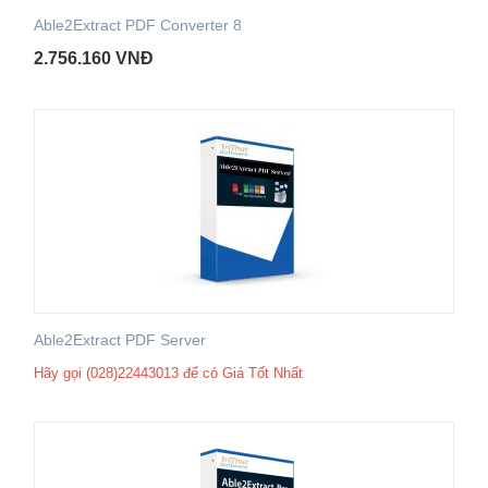
Able2Extract PDF Converter 8
2.756.160
VNĐ
Able2Extract PDF Server
Hãy gọi (028)22443013 để có Giá Tốt Nhất