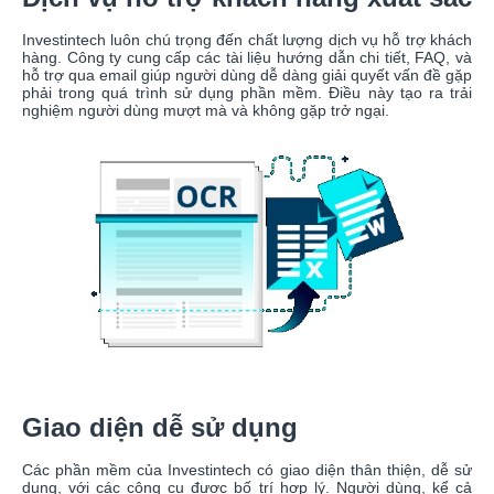
Investintech luôn chú trọng đến chất lượng dịch vụ hỗ trợ khách
hàng. Công ty cung cấp các tài liệu hướng dẫn chi tiết, FAQ, và
hỗ trợ qua email giúp người dùng dễ dàng giải quyết vấn đề gặp
phải trong quá trình sử dụng phần mềm. Điều này tạo ra trải
nghiệm người dùng mượt mà và không gặp trở ngại.
Giao diện dễ sử dụng
Các phần mềm của Investintech có giao diện thân thiện, dễ sử
dụng, với các công cụ được bố trí hợp lý. Người dùng, kể cả