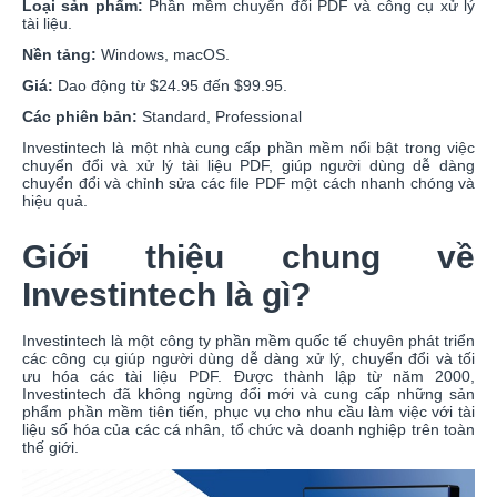
Loại sản phẩm:
Phần mềm chuyển đổi PDF và công cụ xử lý
tài liệu.
Nền tảng:
Windows, macOS.
Giá:
Dao động từ $24.95 đến $99.95.
Các phiên bản:
Standard, Professional
Investintech là một nhà cung cấp phần mềm nổi bật trong việc
chuyển đổi và xử lý tài liệu PDF, giúp người dùng dễ dàng
chuyển đổi và chỉnh sửa các file PDF một cách nhanh chóng và
hiệu quả.
Giới thiệu chung về
Investintech là gì?
Investintech là một công ty phần mềm quốc tế chuyên phát triển
các công cụ giúp người dùng dễ dàng xử lý, chuyển đổi và tối
ưu hóa các tài liệu PDF. Được thành lập từ năm 2000,
Investintech đã không ngừng đổi mới và cung cấp những sản
phẩm phần mềm tiên tiến, phục vụ cho nhu cầu làm việc với tài
liệu số hóa của các cá nhân, tổ chức và doanh nghiệp trên toàn
thế giới.