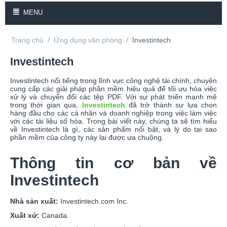
MENU
Trang chủ
/
Ứng dụng văn phòng
/
Investintech
Investintech
Investintech nổi tiếng trong lĩnh vực công nghệ tài chính, chuyên
cung cấp các giải pháp phần mềm hiệu quả để tối ưu hóa việc
xử lý và chuyển đổi các tệp PDF. Với sự phát triển mạnh mẽ
trong thời gian qua,
Investintech
đã trở thành sự lựa chọn
hàng đầu cho các cá nhân và doanh nghiệp trong việc làm việc
với các tài liệu số hóa. Trong bài viết này, chúng ta sẽ tìm hiểu
về Investintech là gì, các sản phẩm nổi bật, và lý do tại sao
phần mềm của công ty này lại được ưa chuộng.
Thông tin cơ bản về
Investintech
Nhà sản xuất:
Investintech.com Inc.
Xuất xứ:
Canada.