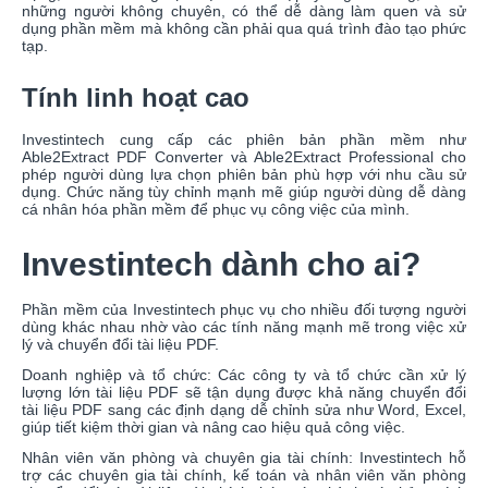
những người không chuyên, có thể dễ dàng làm quen và sử
dụng phần mềm mà không cần phải qua quá trình đào tạo phức
tạp.
Tính linh hoạt cao
Investintech cung cấp các phiên bản phần mềm như
Able2Extract PDF Converter và Able2Extract Professional cho
phép người dùng lựa chọn phiên bản phù hợp với nhu cầu sử
dụng. Chức năng tùy chỉnh mạnh mẽ giúp người dùng dễ dàng
cá nhân hóa phần mềm để phục vụ công việc của mình.
Investintech dành cho ai?
Phần mềm của Investintech phục vụ cho nhiều đối tượng người
dùng khác nhau nhờ vào các tính năng mạnh mẽ trong việc xử
lý và chuyển đổi tài liệu PDF.
Doanh nghiệp và tổ chức: Các công ty và tổ chức cần xử lý
lượng lớn tài liệu PDF sẽ tận dụng được khả năng chuyển đổi
tài liệu PDF sang các định dạng dễ chỉnh sửa như Word, Excel,
giúp tiết kiệm thời gian và nâng cao hiệu quả công việc.
Nhân viên văn phòng và chuyên gia tài chính: Investintech hỗ
trợ các chuyên gia tài chính, kế toán và nhân viên văn phòng