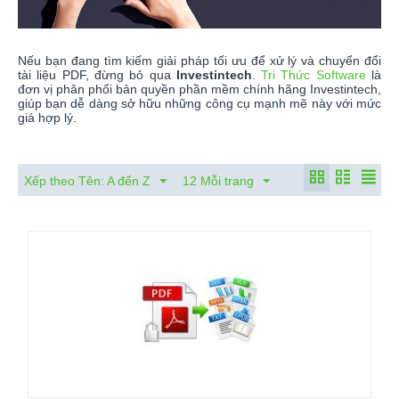
Nếu bạn đang tìm kiếm giải pháp tối ưu để xử lý và chuyển đổi
tài liệu PDF, đừng bỏ qua
Investintech
.
Tri Thức Software
là
đơn vị phân phối bản quyền phần mềm chính hãng Investintech,
giúp bạn dễ dàng sở hữu những công cụ mạnh mẽ này với mức
giá hợp lý.
Xếp theo Tên: A đến Z
12 Mỗi trang