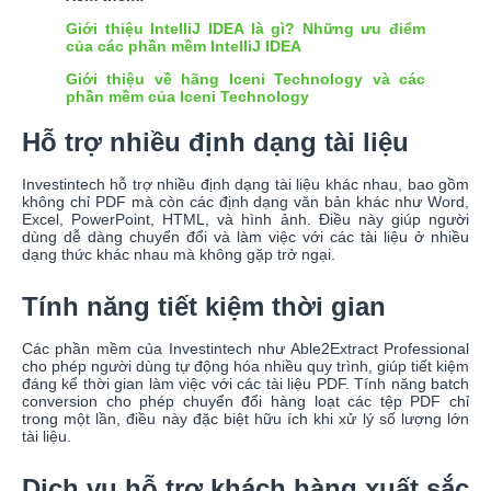
Giới thiệu IntelliJ IDEA là gì? Những ưu điểm
của các phần mềm IntelliJ IDEA
Giới thiệu về hãng Iceni Technology và các
phần mềm của Iceni Technology
Hỗ trợ nhiều định dạng tài liệu
Investintech hỗ trợ nhiều định dạng tài liệu khác nhau, bao gồm
không chỉ PDF mà còn các định dạng văn bản khác như Word,
Excel, PowerPoint, HTML, và hình ảnh. Điều này giúp người
dùng dễ dàng chuyển đổi và làm việc với các tài liệu ở nhiều
dạng thức khác nhau mà không gặp trở ngại.
Tính năng tiết kiệm thời gian
Các phần mềm của Investintech như Able2Extract Professional
cho phép người dùng tự động hóa nhiều quy trình, giúp tiết kiệm
đáng kể thời gian làm việc với các tài liệu PDF. Tính năng batch
conversion cho phép chuyển đổi hàng loạt các tệp PDF chỉ
trong một lần, điều này đặc biệt hữu ích khi xử lý số lượng lớn
tài liệu.
Dịch vụ hỗ trợ khách hàng xuất sắc