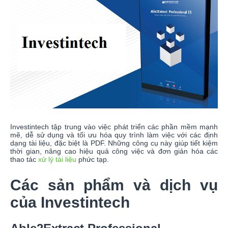
Investintech tập trung vào việc phát triển các phần mềm mạnh
mẽ, dễ sử dụng và tối ưu hóa quy trình làm việc với các định
dạng tài liệu, đặc biệt là PDF. Những công cụ này giúp tiết kiệm
thời gian, nâng cao hiệu quả công việc và đơn giản hóa các
thao tác
xử lý tài liệu
phức tạp.
Các sản phẩm và dịch vụ
của Investintech