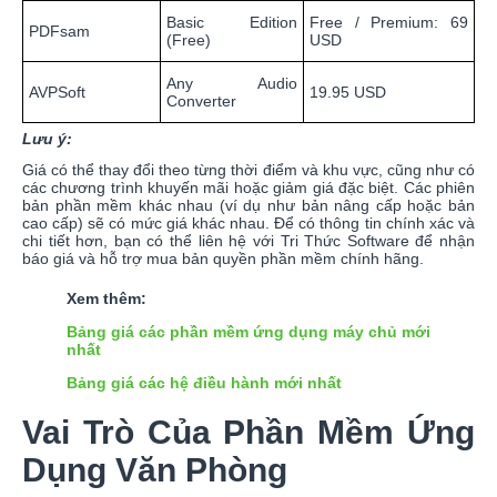
Basic Edition
Free / Premium: 69
PDFsam
(Free)
USD
Any Audio
AVPSoft
19.95 USD
Converter
Lưu ý:
Giá có thể thay đổi theo từng thời điểm và khu vực, cũng như có
các chương trình khuyến mãi hoặc giảm giá đặc biệt. Các phiên
bản phần mềm khác nhau (ví dụ như bản nâng cấp hoặc bản
cao cấp) sẽ có mức giá khác nhau. Để có thông tin chính xác và
chi tiết hơn, bạn có thể liên hệ với Tri Thức Software để nhận
báo giá và hỗ trợ mua bản quyền phần mềm chính hãng.
Xem thêm:
Bảng giá các phần mềm ứng dụng máy chủ mới
nhất
Bảng giá các hệ điều hành mới nhất
Vai Trò Của Phần Mềm Ứng
Dụng Văn Phòng