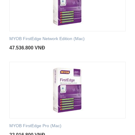
MYOB FirstEdge Network Edition (Mac)
47.536.800
VNĐ
MYOB FirstEdge Pro (Mac)
22.016.800
VNĐ