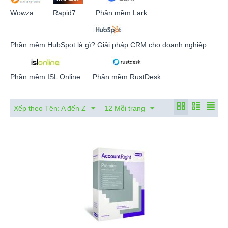
Wowza
Rapid7
Phần mềm Lark
Phần mềm HubSpot là gì? Giải pháp CRM cho doanh nghiệp
Phần mềm ISL Online
Phần mềm RustDesk
Xếp theo Tên: A đến Z
12 Mỗi trang