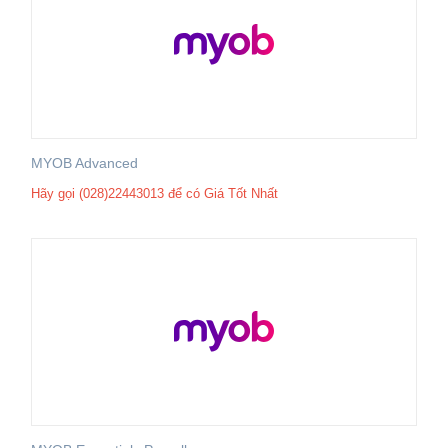
MYOB Advanced
Hãy gọi (028)22443013 để có Giá Tốt Nhất