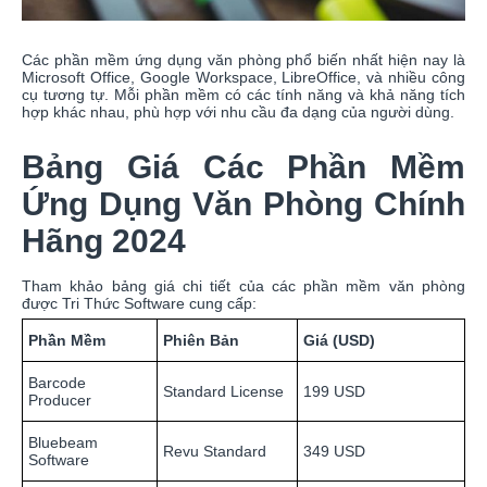
Các phần mềm ứng dụng văn phòng phổ biến nhất hiện nay là
Microsoft Office, Google Workspace, LibreOffice, và nhiều công
cụ tương tự. Mỗi phần mềm có các tính năng và khả năng tích
hợp khác nhau, phù hợp với nhu cầu đa dạng của người dùng.
Bảng Giá Các Phần Mềm
Ứng Dụng Văn Phòng Chính
Hãng 2024
Tham khảo bảng giá chi tiết của các phần mềm văn phòng
được Tri Thức Software cung cấp:
Phần Mềm
Phiên Bản
Giá (USD)
Barcode
Standard License
199 USD
Producer
Bluebeam
Revu Standard
349 USD
Software