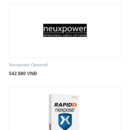
Neuxpower Optemail
542.880
VNĐ