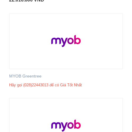
MYOB Greentree
Hãy gọi (028)22443013 để có Giá Tốt Nhất