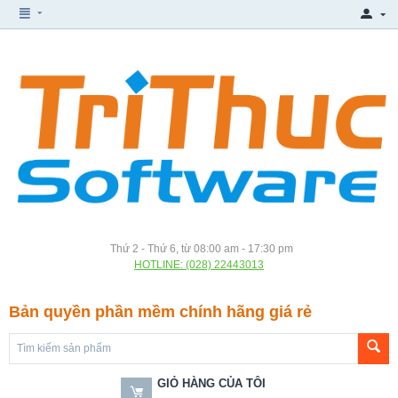
Thứ 2 - Thứ 6, từ 08:00 am - 17:30 pm
HOTLINE: (028) 22443013
Bản quyền phần mềm chính hãng giá rẻ
GIỎ HÀNG CỦA TÔI