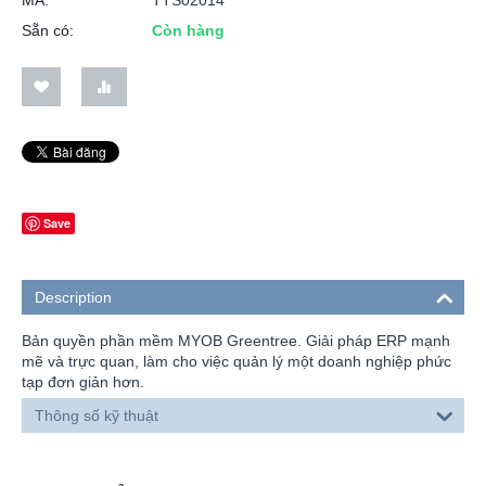
Sẵn có:
Còn hàng
Save
Description
Bản quyền phần mềm MYOB Greentree. Giải pháp ERP mạnh
mẽ và trực quan, làm cho việc quản lý một doanh nghiệp phức
tạp đơn giản hơn.
Thông số kỹ thuật