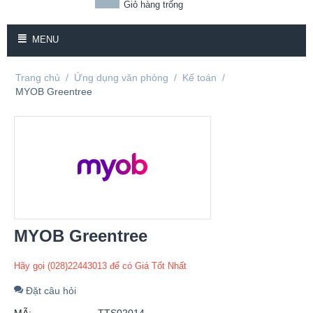
Giỏ hàng trống
MENU
Trang chủ
/
Ứng dụng văn phòng
/
Kế toán
/
MYOB Greentree
MYOB Greentree
Hãy gọi (028)22443013 để có Giá Tốt Nhất
Đặt câu hỏi
MÃ:
TTS02014