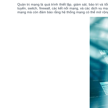
Quản trị mạng là quá trình thiết lập, giám sát, bảo trì v
tuyến, switch, firewall, các kết nối mạng, và các dịch vụ
mạng mà còn đảm bảo rằng hệ thống mạng có thể mở rộng,