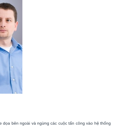
 đe dọa bên ngoài và ngừng các cuộc tấn công vào hệ thống