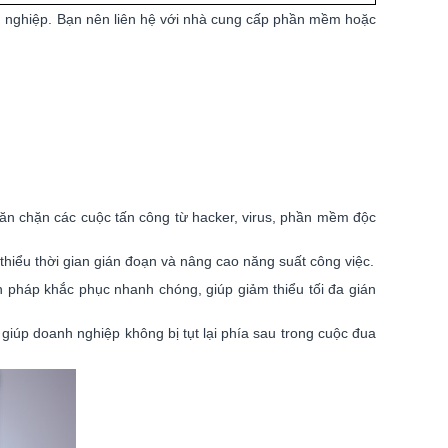
anh nghiệp. Bạn nên liên hệ với nhà cung cấp phần mềm hoặc
ăn chặn các cuộc tấn công từ hacker, virus, phần mềm độc
 thiểu thời gian gián đoạn và nâng cao năng suất công việc.
ện pháp khắc phục nhanh chóng, giúp giảm thiểu tối đa gián
iúp doanh nghiệp không bị tụt lại phía sau trong cuộc đua