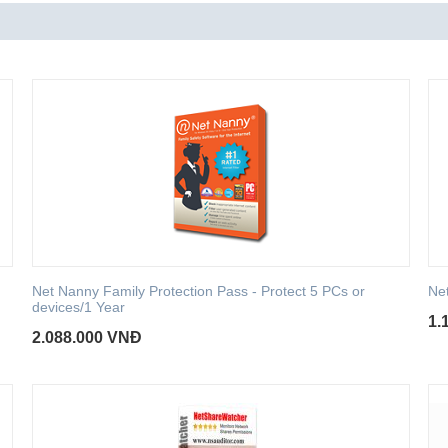
Net Nanny Family Protection Pass - Protect 5 PCs or
Ne
devices/1 Year
1.
2.088.000
VNĐ