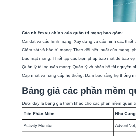
Các nhiệm vụ chính của quản trị mạng bao gồm:
Cài đặt và cấu hình mạng: Xây dựng và cấu hình các thiết
Giám sát và bảo trì mạng: Theo dõi hiệu suất của mạng, ph
Bảo mật mạng: Thiết lập các biện pháp bảo mật để bảo vệ 
Quản lý tài nguyên mạng: Quản lý và phân bổ tài nguyên nh
Cập nhật và nâng cấp hệ thống: Đảm bảo rằng hệ thống mạ
Bảng giá các phần mềm qu
Dưới đây là bảng giá tham khảo cho các phần mềm quản trị
Tên Phần Mềm
Nhà Cung
Activity Monitor
AdventNet,