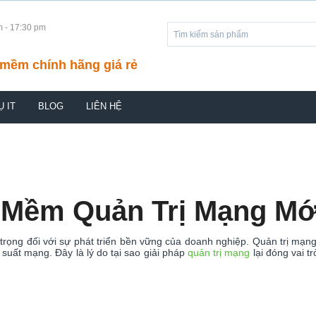
m - 17:30 pm
mềm chính hãng giá rẻ
Ụ IT
BLOG
LIÊN HỆ
 Mềm Quản Trị Mạng Mới
trọng đối với sự phát triển bền vững của doanh nghiệp. Quản trị mạng k
suất mạng. Đây là lý do tại sao giải pháp
quản trị mạng
lại đóng vai t