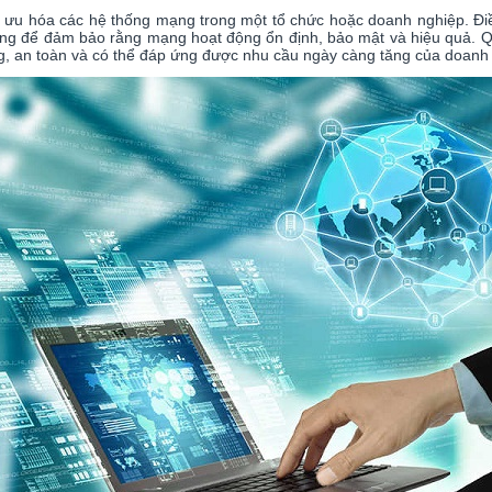
à tối ưu hóa các hệ thống mạng trong một tổ chức hoặc doanh nghiệp. Đ
 mạng để đảm bảo rằng mạng hoạt động ổn định, bảo mật và hiệu quả. Q
 an toàn và có thể đáp ứng được nhu cầu ngày càng tăng của doanh 