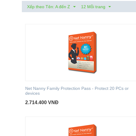
Xếp theo Tên: A đến Z
12 Mỗi trang
Net Nanny Family Protection Pass - Protect 20 PCs or
devices
2.714.400
VNĐ