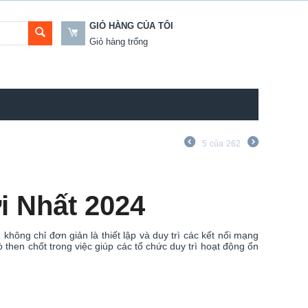
GIỎ HÀNG CỦA TÔI
Giỏ hàng trống
5
của
262
 Nhất 2024
hông chỉ đơn giản là thiết lập và duy trì các kết nối mạng
rò then chốt trong việc giúp các tổ chức duy trì hoạt động ổn