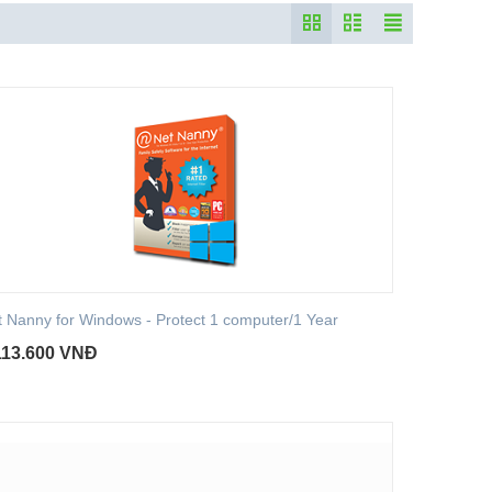
t Nanny for Windows - Protect 1 computer/1 Year
113.600
VNĐ