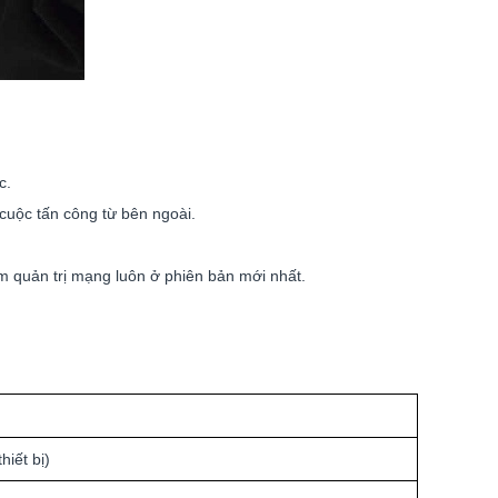
c.
cuộc tấn công từ bên ngoài.
 quản trị mạng luôn ở phiên bản mới nhất.
hiết bị)