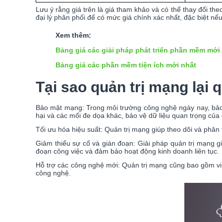
Lưu ý rằng giá trên là giá tham khảo và có thể thay đổi t
đại lý phân phối để có mức giá chính xác nhất, đặc biệt nế
Xem thêm:
Bảng giá các giải pháp phát triển phần mềm mới
Bảng giá các phần mềm tiện ích mới nhất
Tại sao quản trị mạng lại 
Bảo mật mạng: Trong môi trường công nghệ ngày nay, bảo 
hại và các mối đe dọa khác, bảo vệ dữ liệu quan trọng của 
Tối ưu hóa hiệu suất: Quản trị mạng giúp theo dõi và phân 
Giảm thiểu sự cố và gián đoạn: Giải pháp quản trị mạng gi
đoạn công việc và đảm bảo hoạt động kinh doanh liên tục.
Hỗ trợ các công nghệ mới: Quản trị mạng cũng bao gồm việ
công nghệ.