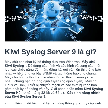
Kiwi Syslog Server 9 là gì?
Máy chủ cho nhật ký hệ thống dựa trên Windows,
Máy chủ
Kiwi Syslog
, Dễ dàng cấu hình và cấu hình và cung cấp một
loạt các chức năng để nhận, đăng ký, gửi và hiển thị thông báo
nhật ký hệ thống và bẫy SNMP và tạo thông báo cho chúng.
Máy chủ hỗ trợ thu thập tin nhắn từ các thiết bị mạng khác
nhau, chẳng hạn như bộ định tuyến (bộ định tuyến), Máy chủ
Linux và Unix, Thiết bị chuyển mạch và các thiết bị khác bao
gồm nhật ký hệ thống và bẫy. Giải pháp phần mềm
Kiwi Syslog
Server
Hỗ trợ nền tảng 32-bit và 64-bit.
Các tính năng chính
của Kiwi Syslog Server 9:
· Hiển thị dữ liệu nhật ký hệ thống thông qua truy cập web.