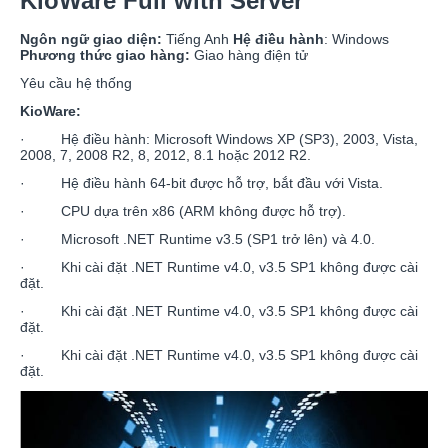
KioWare Full with Server
Ngôn ngữ giao diện:
Tiếng Anh
Hệ điều hành
: Windows
Phương thức giao hàng:
Giao hàng điện tử
Yêu cầu hệ thống
KioWare:
· Hệ điều hành: Microsoft Windows XP (SP3), 2003, Vista,
2008, 7, 2008 R2, 8, 2012, 8.1 hoặc 2012 R2.
· Hệ điều hành 64-bit được hỗ trợ, bắt đầu với Vista.
· CPU dựa trên x86 (ARM không được hỗ trợ).
· Microsoft .NET Runtime v3.5 (SP1 trở lên) và 4.0.
· Khi cài đặt .NET Runtime v4.0, v3.5 SP1 không được cài
đặt.
· Khi cài đặt .NET Runtime v4.0, v3.5 SP1 không được cài
đặt.
· Khi cài đặt .NET Runtime v4.0, v3.5 SP1 không được cài
đặt.