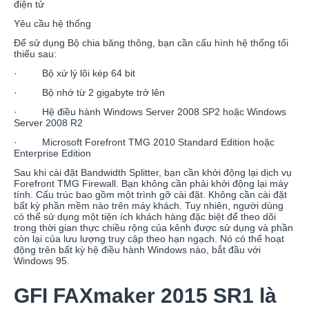
điện tử
Yêu cầu hệ thống
Để sử dụng Bộ chia băng thông, bạn cần cấu hình hệ thống tối
thiểu sau:
· Bộ xử lý lõi kép 64 bit
· Bộ nhớ từ 2 gigabyte trở lên
· Hệ điều hành Windows Server 2008 SP2 hoặc Windows
Server 2008 R2
· Microsoft Forefront TMG 2010 Standard Edition hoặc
Enterprise Edition
Sau khi cài đặt Bandwidth Splitter, bạn cần khởi động lại dịch vụ
Forefront TMG Firewall. Bạn không cần phải khởi động lại máy
tính. Cấu trúc bao gồm một trình gỡ cài đặt. Không cần cài đặt
bất kỳ phần mềm nào trên máy khách. Tuy nhiên, người dùng
có thể sử dụng một tiện ích khách hàng đặc biệt để theo dõi
trong thời gian thực chiều rộng của kênh được sử dụng và phần
còn lại của lưu lượng truy cập theo hạn ngạch. Nó có thể hoạt
động trên bất kỳ hệ điều hành Windows nào, bắt đầu với
Windows 95.
GFI FAXmaker 2015 SR1 là