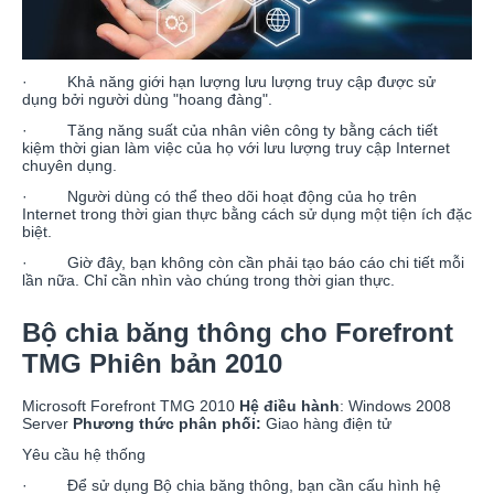
· Khả năng giới hạn lượng lưu lượng truy cập được sử
dụng bởi người dùng "hoang đàng".
· Tăng năng suất của nhân viên công ty bằng cách tiết
kiệm thời gian làm việc của họ với lưu lượng truy cập Internet
chuyên dụng.
· Người dùng có thể theo dõi hoạt động của họ trên
Internet trong thời gian thực bằng cách sử dụng một tiện ích đặc
biệt.
· Giờ đây, bạn không còn cần phải tạo báo cáo chi tiết mỗi
lần nữa. Chỉ cần nhìn vào chúng trong thời gian thực.
Bộ chia băng thông cho Forefront
TMG Phiên bản 2010
Microsoft Forefront TMG 2010
Hệ điều hành
: Windows 2008
Server
Phương thức phân phối:
Giao hàng điện tử
Yêu cầu hệ thống
· Để sử dụng Bộ chia băng thông, bạn cần cấu hình hệ