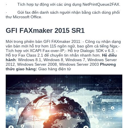
· Tích hợp tự động với các ứng dụng NetPrintQueue2FAX.
· Gửi fax đến danh sách người nhận bằng cách dùng phối
thư Microsoft Office.
GFI FAXmaker 2015 SR1
Mới trong phiên bản GFI FAXmaker 2011: - Công cụ nhận dạng
văn bản mới hỗ trợ hơn 115 ngôn ngữ, bao gồm cả tiếng Nga;-
Tích hợp với XCAPI Fax-over-IP;- Hỗ trợ Dialogic SDK v 6.3; -
Hỗ trợ Fax Class 2.1 để chuyển tin nhắn nhanh hơn.
Hệ điều
hành
: Windows 8.1, Windows 8, Windows 7, Windows Server
2012, Windows Server 2008, Windows Server 2003
Phương
thức giao hàng:
Giao hàng điện tử