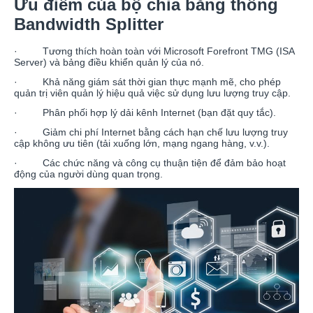
Ưu điểm của bộ chia băng thông
Bandwidth Splitter
· Tương thích hoàn toàn với Microsoft Forefront TMG (ISA
Server) và bảng điều khiển quản lý của nó.
· Khả năng giám sát thời gian thực mạnh mẽ, cho phép
quản trị viên quản lý hiệu quả việc sử dụng lưu lượng truy cập.
· Phân phối hợp lý dải kênh Internet (bạn đặt quy tắc).
· Giảm chi phí Internet bằng cách hạn chế lưu lượng truy
cập không ưu tiên (tải xuống lớn, mạng ngang hàng, v.v.).
· Các chức năng và công cụ thuận tiện để đảm bảo hoạt
động của người dùng quan trọng.