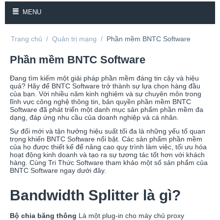
MENU
Trang chủ
/
Quản trị mạng
/
Phần mềm BNTC Software
Phần mềm BNTC Software
Đang tìm kiếm một giải pháp phần mềm đáng tin cậy và hiệu
quả? Hãy để BNTC Software trở thành sự lựa chọn hàng đầu
của bạn. Với nhiều năm kinh nghiệm và sự chuyên môn trong
lĩnh vực công nghệ thông tin, bản quyền phần mềm BNTC
Software đã phát triển một danh mục sản phẩm phần mềm đa
dạng, đáp ứng nhu cầu của doanh nghiệp và cá nhân.
Sự đổi mới và tận hưởng hiệu suất tối đa là những yếu tố quan
trọng khiến BNTC Software nổi bật. Các sản phẩm phần mềm
của họ được thiết kế để nâng cao quy trình làm việc, tối ưu hóa
hoạt động kinh doanh và tạo ra sự tương tác tốt hơn với khách
hàng. Cùng Tri Thức Software tham khảo một số sản phẩm của
BNTC Software ngay dưới đây.
Bandwidth Splitter là gì?
Bộ chia băng thông
Là một plug-in cho máy chủ proxy