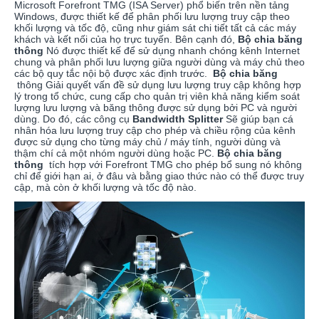
Microsoft Forefront TMG (ISA Server) phổ biến trên nền tảng
Windows, được thiết kế để phân phối lưu lượng truy cập theo
khối lượng và tốc độ, cũng như giám sát chi tiết tất cả các máy
khách và kết nối của họ trực tuyến. Bên cạnh đó,
Bộ chia băng
thông
Nó được thiết kế để sử dụng nhanh chóng kênh Internet
chung và phân phối lưu lượng giữa người dùng và máy chủ theo
các bộ quy tắc nội bộ được xác định trước.
Bộ chia băng
thông Giải quyết vấn đề sử dụng lưu lượng truy cập không hợp
lý trong tổ chức, cung cấp cho quản trị viên khả năng kiểm soát
lượng lưu lượng và băng thông được sử dụng bởi PC và người
dùng. Do đó, các công cụ
Bandwidth Splitter
Sẽ giúp bạn cá
nhân hóa lưu lượng truy cập cho phép và chiều rộng của kênh
được sử dụng cho từng máy chủ / máy tính, người dùng và
thậm chí cả một nhóm người dùng hoặc PC.
Bộ chia băng
thông
tích hợp với Forefront TMG cho phép bổ sung nó không
chỉ để giới hạn ai, ở đâu và bằng giao thức nào có thể được truy
cập, mà còn ở khối lượng và tốc độ nào.