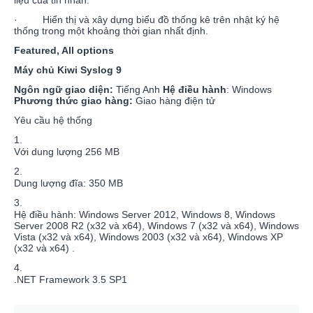
· Hiển thị và xây dựng biểu đồ thống kê trên nhật ký hệ
thống trong một khoảng thời gian nhất định.
Featured, All options
Máy chủ Kiwi Syslog 9
Ngôn ngữ giao diện:
Tiếng Anh
Hệ điều hành
: Windows
Phương thức giao hàng:
Giao hàng điện tử
Yêu cầu hệ thống
1.
Với dung lượng 256 MB
2.
Dung lượng đĩa: 350 MB
3.
Hệ điều hành: Windows Server 2012, Windows 8, Windows
Server 2008 R2 (x32 và x64), Windows 7 (x32 và x64), Windows
Vista (x32 và x64), Windows 2003 (x32 và x64), Windows XP
(x32 và x64) .
4.
.NET Framework 3.5 SP1