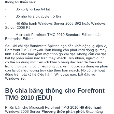
thống tối thiểu sau:
· Bộ xử lý lõi kép 64 bit
· Bộ nhớ từ 2 gigabyte trở lên
· Hệ điều hành Windows Server 2008 SP2 hoặc Windows
Server 2008 R2
· Microsoft Forefront TMG 2010 Standard Edition hoặc
Enterprise Edition
Sau khi cài đặt Bandwidth Splitter, bạn cần khởi động lại dịch vụ
Forefront TMG Firewall. Bạn không cần phải khởi động lại máy
tính. Cấu trúc bao gồm một trình gỡ cài đặt. Không cần cài đặt
bất kỳ phần mềm nào trên máy khách. Tuy nhiên, người dùng
có thể sử dụng một tiện ích khách hàng đặc biệt để theo dõi
trong thời gian thực chiều rộng của kênh được sử dụng và phần
còn lại của lưu lượng truy cập theo hạn ngạch. Nó có thể hoạt
động trên bất kỳ hệ điều hành Windows nào, bắt đầu với
Windows 95.
Bộ chia băng thông cho Forefront
TMG 2010 (EDU)
Phiên bản cho Microsoft Forefront TMG 2010
Hệ điều hành
:
Windows 2008 Server
Phương thức phân phối:
Giao hàng