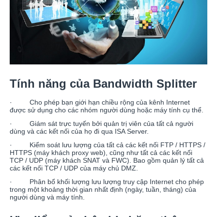
Tính năng của Bandwidth Splitter
· Cho phép bạn giới hạn chiều rộng của kênh Internet
được sử dụng cho các nhóm người dùng hoặc máy tính cụ thể.
· Giám sát trực tuyến bởi quản trị viên của tất cả người
dùng và các kết nối của họ đi qua ISA Server.
· Kiểm soát lưu lượng của tất cả các kết nối FTP / HTTPS /
HTTPS (máy khách proxy web), cũng như tất cả các kết nối
TCP / UDP (máy khách SNAT và FWC). Bao gồm quản lý tất cả
các kết nối TCP / UDP của máy chủ DMZ.
· Phân bổ khối lượng lưu lượng truy cập Internet cho phép
trong một khoảng thời gian nhất định (ngày, tuần, tháng) của
người dùng và máy tính.