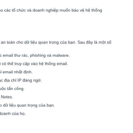
cho các tổ chức và doanh nghiệp muốn bảo vệ hệ thống
an toàn cho dữ liệu quan trọng của bạn. Sau đây là một số
 email thư rác, phishing và malware.
ó thể truy cập vào hệ thống email.
 email nhất định.
c địa chỉ IP đáng ngờ.
uộc tấn công.
 Notes.
 dữ liệu quan trọng của bạn.
doanh của họ.