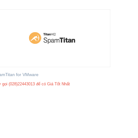
amTitan for VMware
 gọi (028)22443013 để có Giá Tốt Nhất