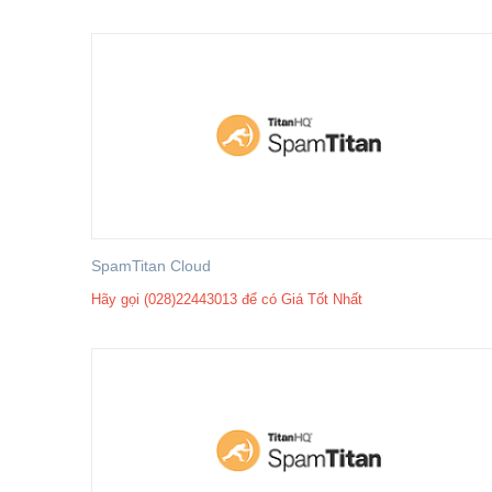
SpamTitan Cloud
Hãy gọi (028)22443013 để có Giá Tốt Nhất