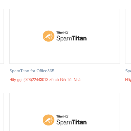
SpamTitan for Office365
Sp
Hãy gọi (028)22443013 để có Giá Tốt Nhất
Hãy