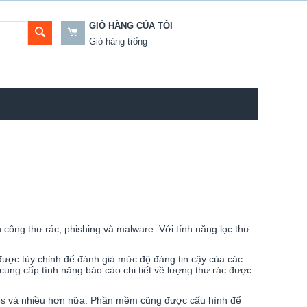
GIỎ HÀNG CỦA TÔI
Giỏ hàng trống
công thư rác, phishing và malware. Với tính năng lọc thư
ược tùy chỉnh để đánh giá mức độ đáng tin cậy của các
ung cấp tính năng báo cáo chi tiết về lượng thư rác được
otes và nhiều hơn nữa. Phần mềm cũng được cấu hình để