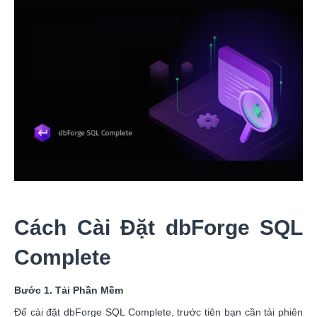
Cách Cài Đặt dbForge SQL
Complete
Bước 1. Tải Phần Mềm
Để cài đặt dbForge SQL Complete, trước tiên bạn cần tải phiên