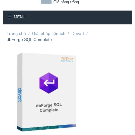
Giỏ hàng trống
MENU
Trang chủ
/
Giải pháp tiện ích
/
Devart
/
dbForge SQL Complete