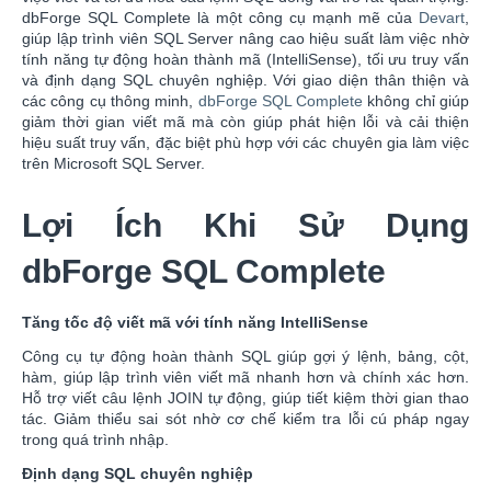
dbForge SQL Complete là một công cụ mạnh mẽ của
Devart
,
giúp lập trình viên SQL Server nâng cao hiệu suất làm việc nhờ
tính năng tự động hoàn thành mã (IntelliSense), tối ưu truy vấn
và định dạng SQL chuyên nghiệp. Với giao diện thân thiện và
các công cụ thông minh,
dbForge SQL Complete
không chỉ giúp
giảm thời gian viết mã mà còn giúp phát hiện lỗi và cải thiện
hiệu suất truy vấn, đặc biệt phù hợp với các chuyên gia làm việc
trên Microsoft SQL Server.
Lợi Ích Khi Sử Dụng
dbForge SQL Complete
Tăng tốc độ viết mã với tính năng IntelliSense
Công cụ tự động hoàn thành SQL giúp gợi ý lệnh, bảng, cột,
hàm, giúp lập trình viên viết mã nhanh hơn và chính xác hơn.
Hỗ trợ viết câu lệnh JOIN tự động, giúp tiết kiệm thời gian thao
tác. Giảm thiểu sai sót nhờ cơ chế kiểm tra lỗi cú pháp ngay
trong quá trình nhập.
Định dạng SQL chuyên nghiệp