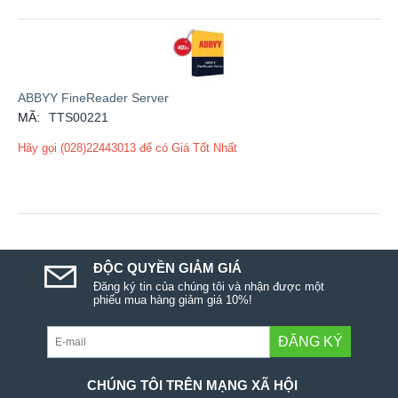
ABBYY FineReader Server
MÃ:
TTS00221
Hãy gọi (028)22443013 để có Giá Tốt Nhất
ĐỘC QUYỀN GIẢM GIÁ
Đăng ký tin của chúng tôi và nhận được một
phiếu mua hàng giảm giá 10%!
ĐĂNG KÝ
CHÚNG TÔI TRÊN MẠNG XÃ HỘI