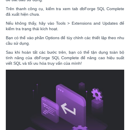
Trên thanh công cụ, kiểm tra xem tab dbForge SQL Complete
đã xuất hiện chưa.
Nếu không thấy, hãy vào Tools > Extensions and Updates để
kiểm tra trạng thái kích hoạt.
Bạn có thể vào phần Options để tùy chỉnh các thiết lập theo nhu
cầu sử dụng.
Sau khi hoàn tất các bước trên, bạn có thể tận dụng toàn bộ
tính năng của dbForge SQL Complete để nâng cao hiệu suất
viết SQL và tối ưu hóa truy vấn của mình!