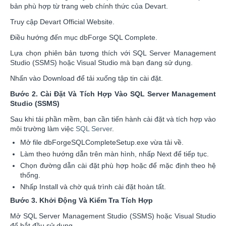
bản phù hợp từ trang web chính thức của Devart.
Truy cập Devart Official Website.
Điều hướng đến mục dbForge SQL Complete.
Lựa chọn phiên bản tương thích với SQL Server Management
Studio (SSMS) hoặc Visual Studio mà bạn đang sử dụng.
Nhấn vào Download để tải xuống tập tin cài đặt.
Bước 2. Cài Đặt Và Tích Hợp Vào SQL Server Management
Studio (SSMS)
Sau khi tải phần mềm, bạn cần tiến hành cài đặt và tích hợp vào
môi trường làm việc
SQL Server
.
Mở file dbForgeSQLCompleteSetup.exe vừa tải về.
Làm theo hướng dẫn trên màn hình, nhấp Next để tiếp tục.
Chọn đường dẫn cài đặt phù hợp hoặc để mặc định theo hệ
thống.
Nhấp Install và chờ quá trình cài đặt hoàn tất.
Bước 3. Khởi Động Và Kiểm Tra Tích Hợp
Mở SQL Server Management Studio (SSMS) hoặc Visual Studio
để bắt đầu sử dụng.