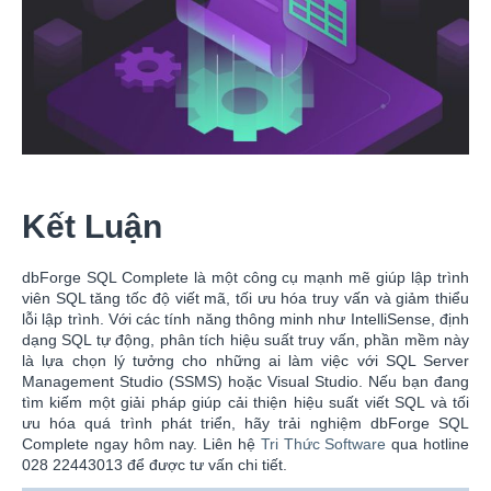
Kết Luận
dbForge SQL Complete là một công cụ mạnh mẽ giúp lập trình
viên SQL tăng tốc độ viết mã, tối ưu hóa truy vấn và giảm thiểu
lỗi lập trình. Với các tính năng thông minh như IntelliSense, định
dạng SQL tự động, phân tích hiệu suất truy vấn, phần mềm này
là lựa chọn lý tưởng cho những ai làm việc với SQL Server
Management Studio (SSMS) hoặc Visual Studio. Nếu bạn đang
tìm kiếm một giải pháp giúp cải thiện hiệu suất viết SQL và tối
ưu hóa quá trình phát triển, hãy trải nghiệm dbForge SQL
Complete ngay hôm nay. Liên hệ
Tri Thức Software
qua hotline
028 22443013 để được tư vấn chi tiết.