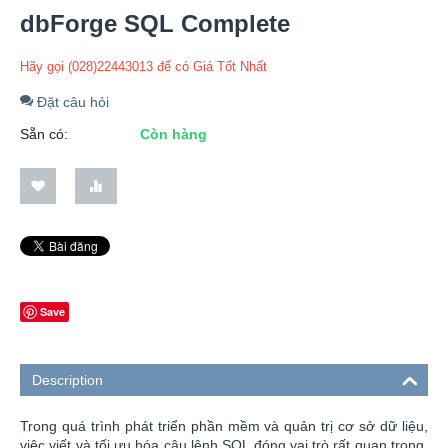
dbForge SQL Complete
Hãy gọi (028)22443013 để có Giá Tốt Nhất
Đặt câu hỏi
Sẵn có:
Còn hàng
Save
Description
Trong quá trình phát triển phần mềm và quản trị cơ sở dữ liệu,
việc viết và tối ưu hóa câu lệnh SQL đóng vai trò rất quan trọng.