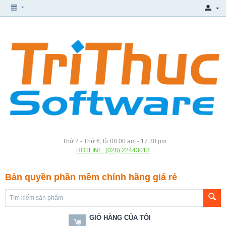
Thứ 2 - Thứ 6, từ 08:00 am - 17:30 pm
HOTLINE: (028) 22443013
Bản quyền phần mềm chính hãng giá rẻ
GIỎ HÀNG CỦA TÔI