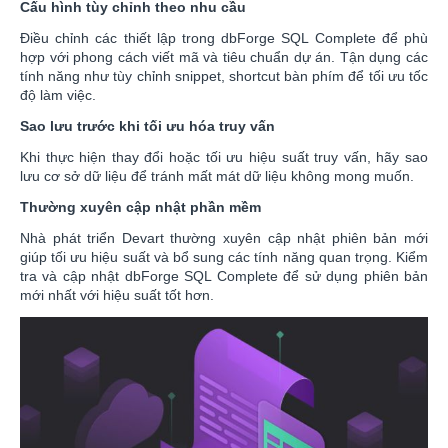
Cấu hình tùy chỉnh theo nhu cầu
Điều chỉnh các thiết lập trong dbForge SQL Complete để phù
hợp với phong cách viết mã và tiêu chuẩn dự án. Tận dụng các
tính năng như tùy chỉnh snippet, shortcut bàn phím để tối ưu tốc
độ làm việc.
Sao lưu trước khi tối ưu hóa truy vấn
Khi thực hiện thay đổi hoặc tối ưu hiệu suất truy vấn, hãy sao
lưu cơ sở dữ liệu để tránh mất mát dữ liệu không mong muốn.
Thường xuyên cập nhật phần mềm
Nhà phát triển Devart thường xuyên cập nhật phiên bản mới
giúp tối ưu hiệu suất và bổ sung các tính năng quan trọng. Kiểm
tra và cập nhật dbForge SQL Complete để sử dụng phiên bản
mới nhất với hiệu suất tốt hơn.