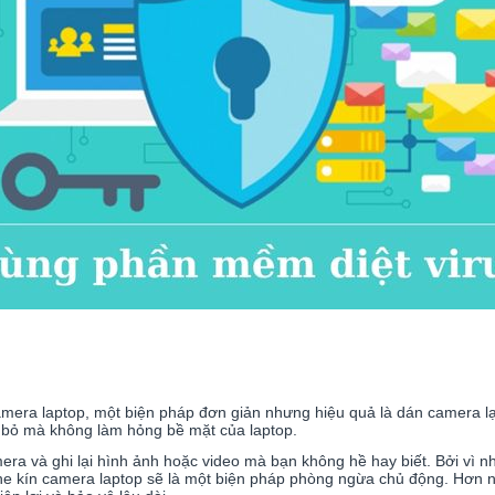
mera laptop, một biện pháp đơn giản nhưng hiệu quả là dán camera l
 bỏ mà không làm hỏng bề mặt của laptop.
ra và ghi lại hình ảnh hoặc video mà bạn không hề hay biết. Bởi vì n
 che kín camera laptop sẽ là một biện pháp phòng ngừa chủ động. Hơn 