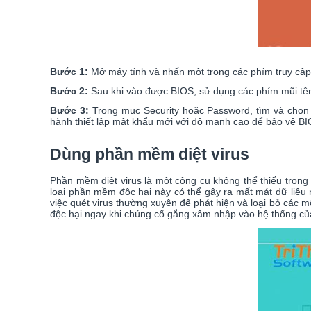
Bước 1:
Mở máy tính và nhấn một trong các phím truy cập 
Bước 2:
Sau khi vào được BIOS, sử dụng các phím mũi tê
Bước 3:
Trong mục Security hoặc Password, tìm và chọn
hành thiết lập mật khẩu mới với độ mạnh cao để bảo vệ BI
Dùng phần mềm diệt virus
Phần mềm diệt virus là một công cụ không thể thiếu trong
loại phần mềm độc hại này có thể gây ra mất mát dữ liệu n
việc quét virus thường xuyên để phát hiện và loại bỏ các 
độc hại ngay khi chúng cố gắng xâm nhập vào hệ thống của b