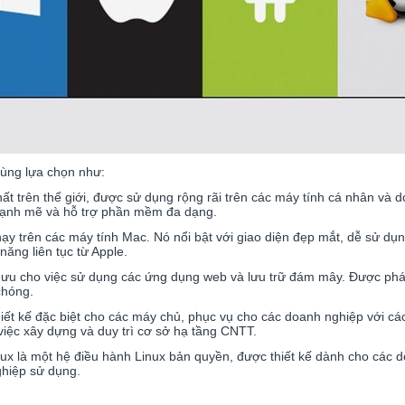
dùng lựa chọn như:
ất trên thế giới, được sử dụng rộng rãi trên các máy tính cá nhân và
mạnh mẽ và hỗ trợ phần mềm đa dạng.
ạy trên các máy tính Mac. Nó nổi bật với giao diện đẹp mắt, dễ sử dụn
ng liên tục từ Apple.
 ưu cho việc sử dụng các ứng dụng web và lưu trữ đám mây. Được phát
chóng.
iết kế đặc biệt cho các máy chủ, phục vụ cho các doanh nghiệp với cá
iệc xây dựng và duy trì cơ sở hạ tầng CNTT.
nux là một hệ điều hành Linux bản quyền, được thiết kế dành cho các 
ghiệp sử dụng.