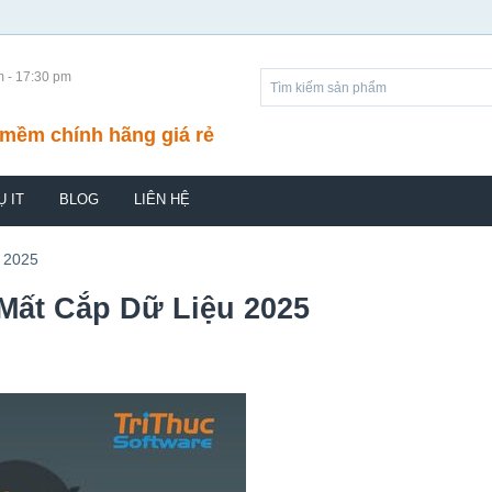
m - 17:30 pm
mềm chính hãng giá rẻ
Ụ IT
BLOG
LIÊN HỆ
 2025
ất Cắp Dữ Liệu 2025