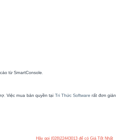
 cáo từ SmartConsole.
trợ. Việc mua bản quyền tại
Tri Thức Software
rất đơn giản
Hãy gọi (028)22443013 để có Giá Tốt Nhất