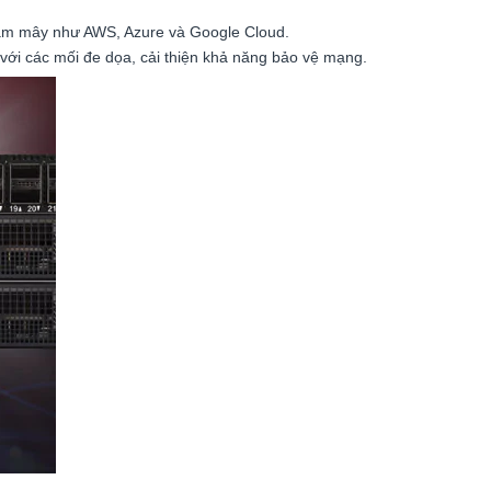
 đám mây như AWS, Azure và Google Cloud.
ới các mối đe dọa, cải thiện khả năng bảo vệ mạng.