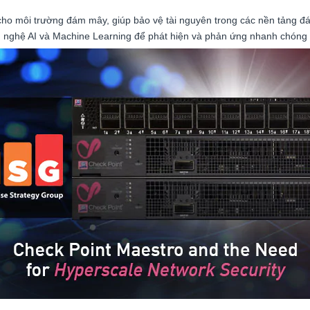
ật cho môi trường đám mây, giúp bảo vệ tài nguyên trong các nền tảng
 nghệ AI và Machine Learning để phát hiện và phản ứng nhanh chóng v