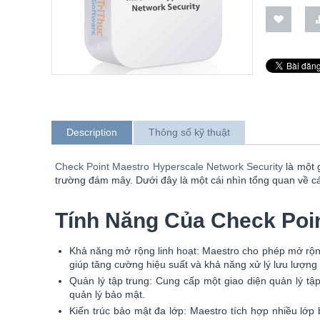
Description
Thông số kỹ thuật
Check Point Maestro Hyperscale Network Security
là một 
trường đám mây. Dưới đây là một cái nhìn tổng quan về cá
Tính Năng Của Check Poin
Khả năng mở rộng linh hoạt: Maestro cho phép mở rộng
giúp tăng cường hiệu suất và khả năng xử lý lưu lượn
Quản lý tập trung: Cung cấp một giao diện quản lý tập 
quản lý bảo mật.
Kiến trúc bảo mật đa lớp: Maestro tích hợp nhiều lớ