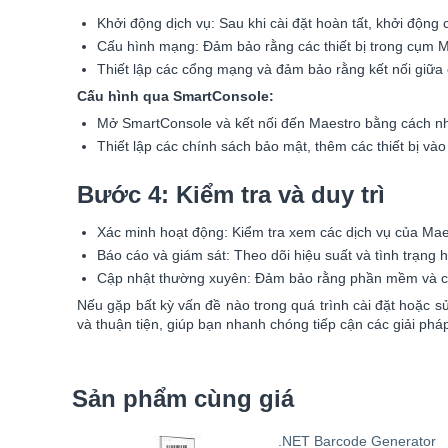
Khởi động dịch vụ: Sau khi cài đặt hoàn tất, khởi động 
Cấu hình mạng: Đảm bảo rằng các thiết bị trong cụm M
Thiết lập các cổng mạng và đảm bảo rằng kết nối giữa c
Cấu hình qua SmartConsole:
Mở SmartConsole và kết nối đến Maestro bằng cách nhậ
Thiết lập các chính sách bảo mật, thêm các thiết bị và
Bước 4: Kiểm tra và duy trì
Xác minh hoạt động: Kiểm tra xem các dịch vụ của Ma
Báo cáo và giám sát: Theo dõi hiệu suất và tình trạng
Cập nhật thường xuyên: Đảm bảo rằng phần mềm và cá
Nếu gặp bất kỳ vấn đề nào trong quá trình cài đặt hoặc 
và thuận tiện, giúp bạn nhanh chóng tiếp cận các giải ph
Sản phẩm cùng giá
.NET Barcode Generator