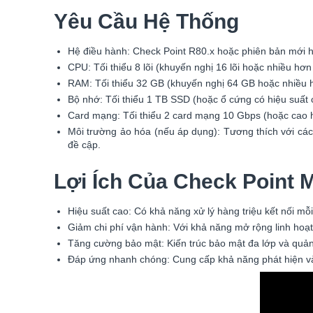
Yêu Cầu Hệ Thống
Hệ điều hành: Check Point R80.x hoặc phiên bản mới h
CPU: Tối thiểu 8 lõi (khuyến nghị 16 lõi hoặc nhiều hơn
RAM: Tối thiểu 32 GB (khuyến nghị 64 GB hoặc nhiều hơ
Bộ nhớ: Tối thiểu 1 TB SSD (hoặc ổ cứng có hiệu suất 
Card mạng: Tối thiểu 2 card mạng 10 Gbps (hoặc cao hơ
Môi trường ảo hóa (nếu áp dụng): Tương thích với c
đề cập.
Lợi Ích Của Check Point 
Hiệu suất cao: Có khả năng xử lý hàng triệu kết nối mỗ
Giảm chi phí vận hành: Với khả năng mở rộng linh hoạt,
Tăng cường bảo mật: Kiến trúc bảo mật đa lớp và quản 
Đáp ứng nhanh chóng: Cung cấp khả năng phát hiện và 