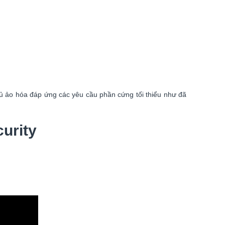
 ảo hóa đáp ứng các yêu cầu phần cứng tối thiểu như đã
urity