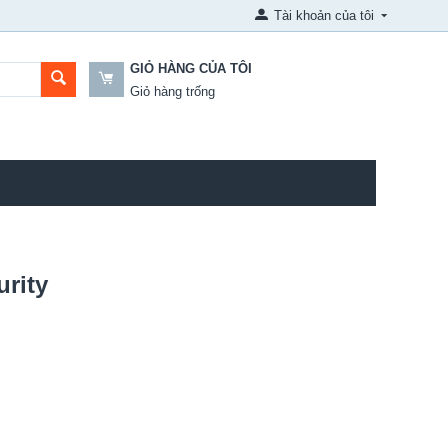
Tài khoản của tôi
GIỎ HÀNG CỦA TÔI
Giỏ hàng trống
rity