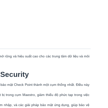
mở rộng và hiệu suất cao cho các trung tâm dữ liệu và môi
Security
ị bảo mật Check Point thành một cụm thống nhất. Điều này
ết bị trong cụm Maestro, giảm thiểu độ phức tạp trong việc
âm nhập, và các giải pháp bảo mật ứng dụng, giúp bảo vệ