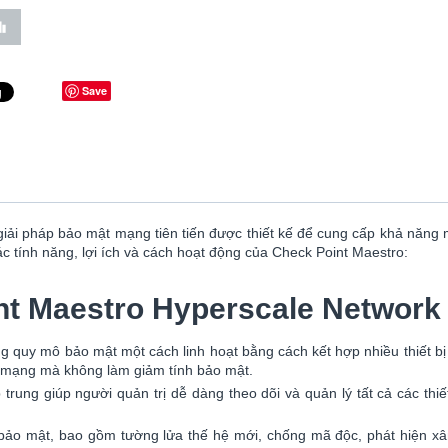
Save
giải pháp bảo mật mạng tiên tiến được thiết kế để cung cấp khả năng 
c tính năng, lợi ích và cách hoạt động của Check Point Maestro:
t Maestro Hyperscale Network 
 quy mô bảo mật một cách linh hoạt bằng cách kết hợp nhiều thiết b
g mạng mà không làm giảm tính bảo mật.
trung giúp người quản trị dễ dàng theo dõi và quản lý tất cả các thi
p bảo mật, bao gồm tường lửa thế hệ mới, chống mã độc, phát hiện x