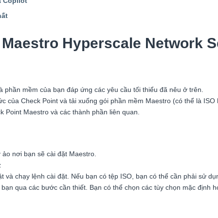
 Copilot
hất
 Maestro Hyperscale Network S
 phần mềm của bạn đáp ứng các yêu cầu tối thiểu đã nêu ở trên.
 của Check Point và tải xuống gói phần mềm Maestro (có thể là ISO h
 Point Maestro và các thành phần liên quan.
o nơi bạn sẽ cài đặt Maestro.
z
ặt và chạy lệnh cài đặt. Nếu bạn có tệp ISO, bạn có thể cần phải sử d
 bạn qua các bước cần thiết. Bạn có thể chọn các tùy chọn mặc định h