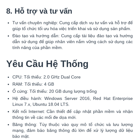
8. Hỗ trợ và tư vấn
Tư vấn chuyên nghiệp: Cung cấp dịch vụ tư vấn và hỗ trợ để
giúp tổ chức tối ưu hóa việc triển khai và sử dụng sản phẩm.
Đào tạo và hướng dẫn: Cung cấp tài liệu đào tạo và hướng
dẫn sử dụng để giúp nhân viên nắm vững cách sử dụng các
tính năng của phần mềm.
Yêu Cầu Hệ Thống
CPU: Tối thiểu: 2.0 GHz Dual Core
RAM: Tối thiểu: 4 GB
Ổ cứng: Tối thiểu: 20 GB dung lượng trống
Hệ điều hành: Windows Server 2016, Red Hat Enterprise
Linux 7.x, Ubuntu 18.04 LTS.
Kết nối Internet: Cần thiết để cập nhật phần mềm và nhận
thông tin về các mối đe dọa mới.
Băng thông: Tùy thuộc vào quy mô tổ chức và lưu lượng
mạng, đảm bảo băng thông đủ lớn để xử lý lượng dữ liệu
bảo mật.