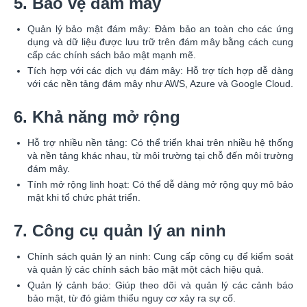
5. Bảo vệ đám mây
Quản lý bảo mật đám mây: Đảm bảo an toàn cho các ứng
dụng và dữ liệu được lưu trữ trên đám mây bằng cách cung
cấp các chính sách bảo mật mạnh mẽ.
Tích hợp với các dịch vụ đám mây: Hỗ trợ tích hợp dễ dàng
với các nền tảng đám mây như AWS, Azure và Google Cloud.
6. Khả năng mở rộng
Hỗ trợ nhiều nền tảng: Có thể triển khai trên nhiều hệ thống
và nền tảng khác nhau, từ môi trường tại chỗ đến môi trường
đám mây.
Tính mở rộng linh hoạt: Có thể dễ dàng mở rộng quy mô bảo
mật khi tổ chức phát triển.
7. Công cụ quản lý an ninh
Chính sách quản lý an ninh: Cung cấp công cụ để kiểm soát
và quản lý các chính sách bảo mật một cách hiệu quả.
Quản lý cảnh báo: Giúp theo dõi và quản lý các cảnh báo
bảo mật, từ đó giảm thiểu nguy cơ xảy ra sự cố.