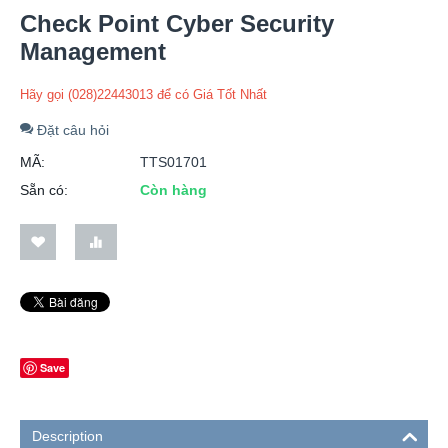
Check Point Cyber Security
Management
Hãy gọi (028)22443013 để có Giá Tốt Nhất
Đặt câu hỏi
MÃ:
TTS01701
Sẵn có:
Còn hàng
Save
Description