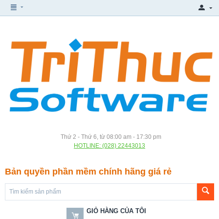
Thứ 2 - Thứ 6, từ 08:00 am - 17:30 pm
HOTLINE: (028) 22443013
Bản quyền phần mềm chính hãng giá rẻ
GIỎ HÀNG CỦA TÔI