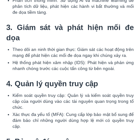
Phân tích thông minh: Sử dụng AI và machine learning để
phân tích dữ liệu, phát hiện các hành vi bất thường và mối
đe dọa tiềm tàng.
3. Giám sát và phát hiện mối đe
dọa
Theo dõi an ninh thời gian thực: Giám sát các hoạt động trên
mạng để phát hiện các mối đe dọa ngay khi chúng xảy ra.
Hệ thống phát hiện xâm nhập (IDS): Phát hiện và phản ứng
nhanh chóng trước các cuộc tấn công từ bên ngoài.
4. Quản lý quyền truy cập
Kiểm soát quyền truy cập: Quản lý và kiểm soát quyền truy
cập của người dùng vào các tài nguyên quan trọng trong tổ
chức.
Xác thực đa yếu tố (MFA): Cung cấp lớp bảo mật bổ sung để
đảm bảo chỉ những người dùng hợp lệ mới có quyền truy
cập.