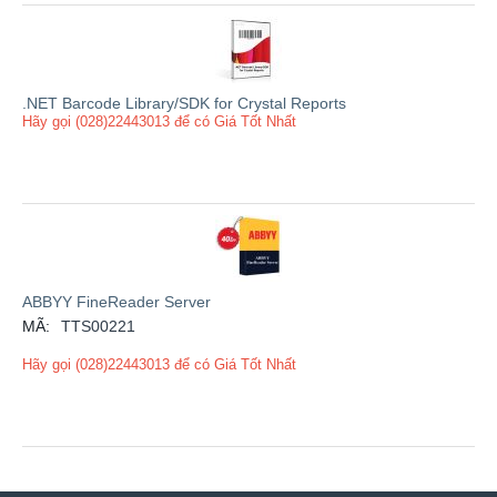
.NET Barcode Library/SDK for Crystal Reports
Hãy gọi (028)22443013 để có Giá Tốt Nhất
ABBYY FineReader Server
MÃ:
TTS00221
Hãy gọi (028)22443013 để có Giá Tốt Nhất