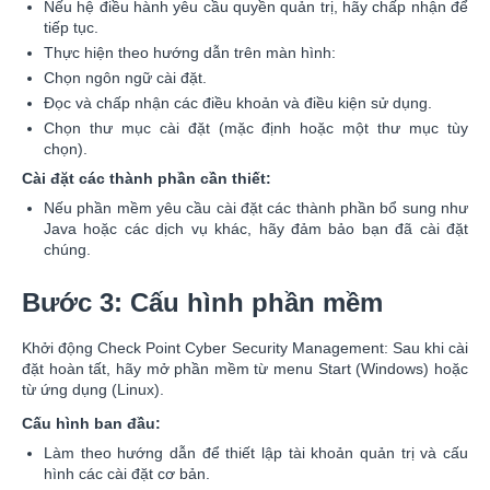
Nếu hệ điều hành yêu cầu quyền quản trị, hãy chấp nhận để
tiếp tục.
Thực hiện theo hướng dẫn trên màn hình:
Chọn ngôn ngữ cài đặt.
Đọc và chấp nhận các điều khoản và điều kiện sử dụng.
Chọn thư mục cài đặt (mặc định hoặc một thư mục tùy
chọn).
Cài đặt các thành phần cần thiết:
Nếu phần mềm yêu cầu cài đặt các thành phần bổ sung như
Java hoặc các dịch vụ khác, hãy đảm bảo bạn đã cài đặt
chúng.
Bước 3: Cấu hình phần mềm
Khởi động Check Point Cyber Security Management: Sau khi cài
đặt hoàn tất, hãy mở phần mềm từ menu Start (Windows) hoặc
từ ứng dụng (Linux).
Cấu hình ban đầu:
Làm theo hướng dẫn để thiết lập tài khoản quản trị và cấu
hình các cài đặt cơ bản.