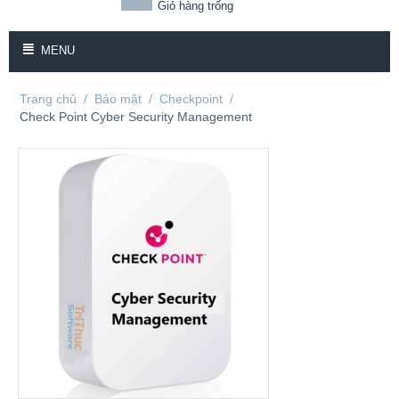
Giỏ hàng trống
MENU
Trang chủ
/
Bảo mật
/
Checkpoint
/
Check Point Cyber Security Management