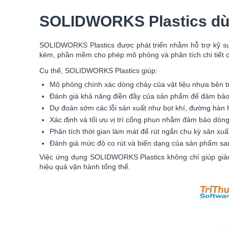
SOLIDWORKS Plastics dùn
SOLIDWORKS Plastics được phát triển nhằm hỗ trợ kỹ sư k
kém, phần mềm cho phép mô phỏng và phân tích chi tiết c
Cụ thể, SOLIDWORKS Plastics giúp:
Mô phỏng chính xác dòng chảy của vật liệu nhựa bên tro
Đánh giá khả năng điền đầy của sản phẩm để đảm bảo k
Dự đoán sớm các lỗi sản xuất như bọt khí, đường hàn 
Xác định và tối ưu vị trí cổng phun nhằm đảm bảo dòn
Phân tích thời gian làm mát để rút ngắn chu kỳ sản xuấ
Đánh giá mức độ co rút và biến dạng của sản phẩm sau
Việc ứng dụng SOLIDWORKS Plastics không chỉ giúp giảm t
hiệu quả vận hành tổng thể.