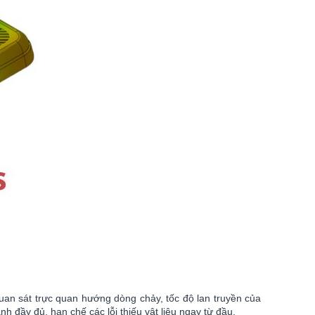
an sát trực quan hướng dòng chảy, tốc độ lan truyền của
 đầy đủ, hạn chế các lỗi thiếu vật liệu ngay từ đầu.