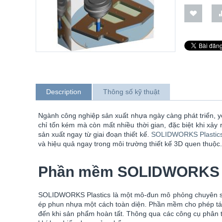
Description
Thông số kỹ thuật
Ngành công nghiệp sản xuất nhựa ngày càng phát triển, yê
chỉ tốn kém mà còn mất nhiều thời gian, đặc biệt khi xảy 
sản xuất ngay từ giai đoạn thiết kế.
SOLIDWORKS Plastic
và hiệu quả ngay trong môi trường thiết kế 3D quen thuộc.
Phần mềm SOLIDWORKS Pl
SOLIDWORKS Plastics là một mô-đun mô phỏng chuyên sâu 
ép phun nhựa một cách toàn diện. Phần mềm cho phép tái h
đến khi sản phẩm hoàn tất. Thông qua các công cụ phân tí