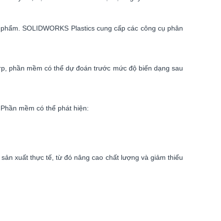
 sản phẩm. SOLIDWORKS Plastics cung cấp các công cụ phân
arp, phần mềm có thể dự đoán trước mức độ biến dạng sau
 Phần mềm có thể phát hiện:
 sản xuất thực tế, từ đó nâng cao chất lượng và giảm thiểu