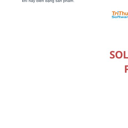
khí hay biến dạng sản phẩm.