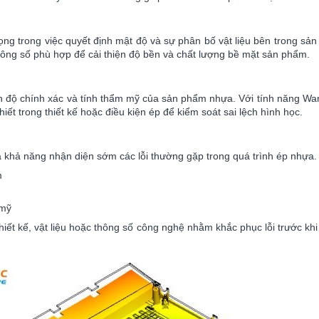
 trọng trong việc quyết định mật độ và sự phân bố vật liệu bên trong
thông số phù hợp để cải thiện độ bền và chất lượng bề mặt sản phẩm.
ến độ chính xác và tính thẩm mỹ của sản phẩm nhựa. Với tính năng W
hiết trong thiết kế hoặc điều kiện ép để kiểm soát sai lệch hình học.
hả năng nhận diện sớm các lỗi thường gặp trong quá trình ép nhựa.
m
 mỹ
hiết kế, vật liệu hoặc thông số công nghệ nhằm khắc phục lỗi trước khi