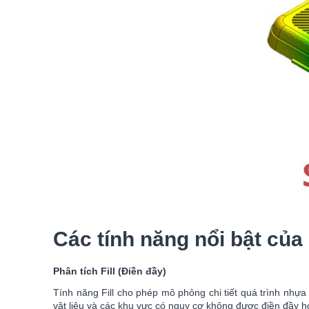
Các tính năng nổi bật c
Phân tích Fill (Điền đầy)
Tính năng Fill cho phép mô phỏng chi tiết quá trình nh
vật liệu và các khu vực có nguy cơ không được điền đầy h