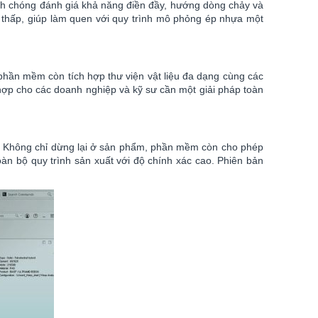
anh chóng đánh giá khả năng điền đầy, hướng dòng chảy và
 thấp, giúp làm quen với quy trình mô phỏng ép nhựa một
 phần mềm còn tích hợp thư viện vật liệu đa dạng cùng các
 hợp cho các doanh nghiệp và kỹ sư cần một giải pháp toàn
 Không chỉ dừng lại ở sản phẩm, phần mềm còn cho phép
àn bộ quy trình sản xuất với độ chính xác cao. Phiên bản