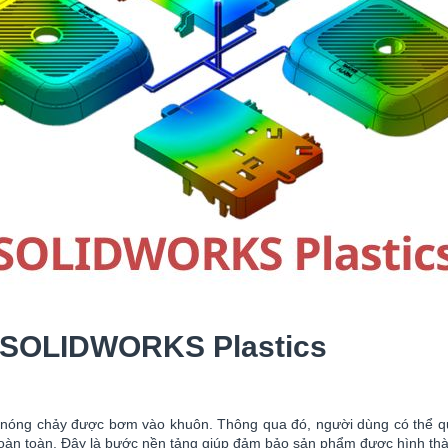
ủa SOLIDWORKS Plastics
ựa nóng chảy được bơm vào khuôn. Thông qua đó, người dùng có thể qu
oàn toàn. Đây là bước nền tảng giúp đảm bảo sản phẩm được hình thành