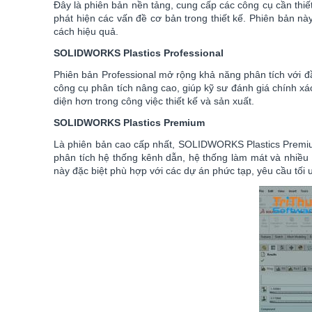
Đây là phiên bản nền tảng, cung cấp các công cụ cần thi
phát hiện các vấn đề cơ bản trong thiết kế. Phiên bản 
cách hiệu quả.
SOLIDWORKS Plastics Professional
Phiên bản Professional mở rộng khả năng phân tích với đầ
công cụ phân tích nâng cao, giúp kỹ sư đánh giá chính xá
diện hơn trong công việc thiết kế và sản xuất.
SOLIDWORKS Plastics Premium
Là phiên bản cao cấp nhất, SOLIDWORKS Plastics Premiu
phân tích hệ thống kênh dẫn, hệ thống làm mát và nhiều 
này đặc biệt phù hợp với các dự án phức tạp, yêu cầu tối 