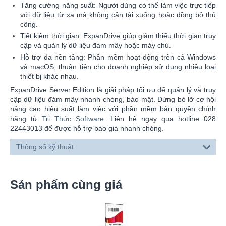
Tăng cường năng suất: Người dùng có thể làm việc trực tiếp
với dữ liệu từ xa mà không cần tải xuống hoặc đồng bộ thủ
công.
Tiết kiệm thời gian: ExpanDrive giúp giảm thiểu thời gian truy
cập và quản lý dữ liệu đám mây hoặc máy chủ.
Hỗ trợ đa nền tảng: Phần mềm hoạt động trên cả Windows
và macOS, thuận tiện cho doanh nghiệp sử dụng nhiều loại
thiết bị khác nhau.
ExpanDrive Server Edition là giải pháp tối ưu để quản lý và truy
cập dữ liệu đám mây nhanh chóng, bảo mật. Đừng bỏ lỡ cơ hội
nâng cao hiệu suất làm việc với phần mềm bản quyền chính
hãng từ
Tri Thức Software
. Liên hệ ngay qua hotline 028
22443013 để được hỗ trợ báo giá nhanh chóng.
Thông số kỹ thuật
Sản phẩm cùng giá