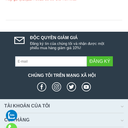
ĐỘC QUYỀN GIẢM GIÁ
Đăng ký tin của chúng tôi và nhận được một
phiếu mua hàng giảm giá 10%!
ĐĂNG KÝ
CHÚNG TÔI TRÊN MẠNG XÃ HỘI
TÀI KHOẢN CỦA TÔI
CỬA HÀNG