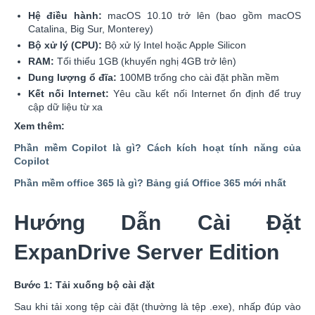
Hệ điều hành:
macOS 10.10 trở lên (bao gồm macOS
Catalina, Big Sur, Monterey)
Bộ xử lý (CPU):
Bộ xử lý Intel hoặc Apple Silicon
RAM:
Tối thiểu 1GB (khuyến nghị 4GB trở lên)
Dung lượng ổ đĩa:
100MB trống cho cài đặt phần mềm
Kết nối Internet:
Yêu cầu kết nối Internet ổn định để truy
cập dữ liệu từ xa
Xem thêm:
Phần mềm Copilot là gì? Cách kích hoạt tính năng của
Copilot
Phần mềm office 365 là gì? Bảng giá Office 365 mới nhất
Hướng Dẫn Cài Đặt
ExpanDrive Server Edition
Bước 1: Tải xuống bộ cài đặt
Sau khi tải xong tệp cài đặt (thường là tệp .exe), nhấp đúp vào