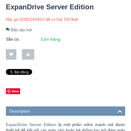
ExpanDrive Server Edition
Hãy gọi (028)22443013 để có Giá Tốt Nhất
Đặt câu hỏi
Sẵn có:
Còn hàng
Save
Description
ExpanDrive Server Edition
là một phần mềm mạnh mẽ được
thiết kế để kết nối các máy chủ hoặc hệ thống lưu trữ đám mây