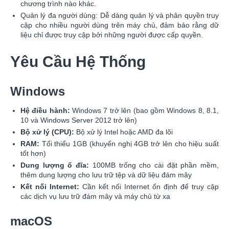
chương trình nào khác.
Quản lý đa người dùng: Dễ dàng quản lý và phân quyền truy
cập cho nhiều người dùng trên máy chủ, đảm bảo rằng dữ
liệu chỉ được truy cập bởi những người được cấp quyền.
Yêu Cầu Hệ Thống
Windows
Hệ điều hành:
Windows 7 trở lên (bao gồm Windows 8, 8.1,
10 và Windows Server 2012 trở lên)
Bộ xử lý (CPU):
Bộ xử lý Intel hoặc AMD đa lõi
RAM:
Tối thiểu 1GB (khuyến nghị 4GB trở lên cho hiệu suất
tốt hơn)
Dung lượng ổ đĩa:
100MB trống cho cài đặt phần mềm,
thêm dung lượng cho lưu trữ tệp và dữ liệu đám mây
Kết nối Internet:
Cần kết nối Internet ổn định để truy cập
các dịch vụ lưu trữ đám mây và máy chủ từ xa
macOS