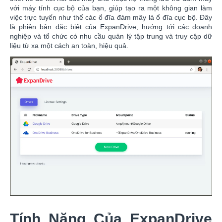
với máy tính cục bộ của bạn, giúp tạo ra một không gian làm
việc trực tuyến như thể các ổ đĩa đám mây là ổ đĩa cục bộ. Đây
là phiên bản đặc biệt của ExpanDrive, hướng tới các doanh
nghiệp và tổ chức có nhu cầu quản lý tập trung và truy cập dữ
liệu từ xa một cách an toàn, hiệu quả.
Tính Năng Của ExpanDrive