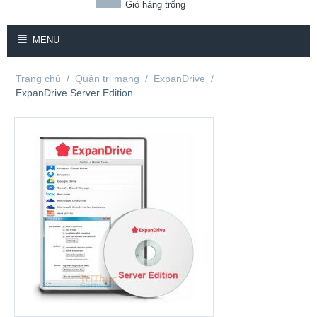
Giỏ hàng trống
MENU
Trang chủ
/
Quản trị mạng
/
ExpanDrive
/
ExpanDrive Server Edition