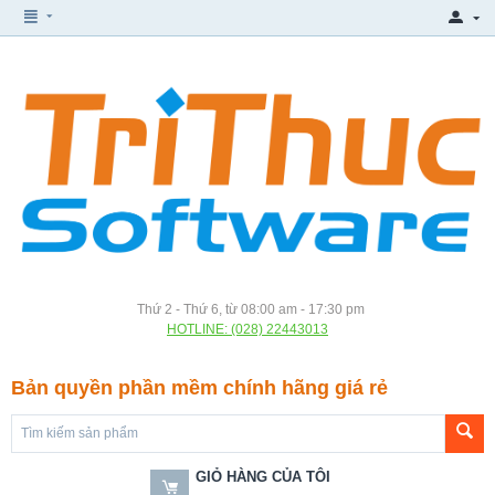
Thứ 2 - Thứ 6, từ 08:00 am - 17:30 pm
HOTLINE: (028) 22443013
Bản quyền phần mềm chính hãng giá rẻ
GIỎ HÀNG CỦA TÔI