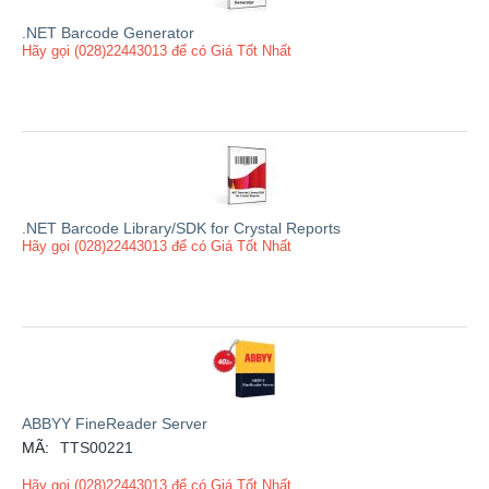
.NET Barcode Generator
Hãy gọi (028)22443013 để có Giá Tốt Nhất
.NET Barcode Library/SDK for Crystal Reports
Hãy gọi (028)22443013 để có Giá Tốt Nhất
ABBYY FineReader Server
MÃ:
TTS00221
Hãy gọi (028)22443013 để có Giá Tốt Nhất