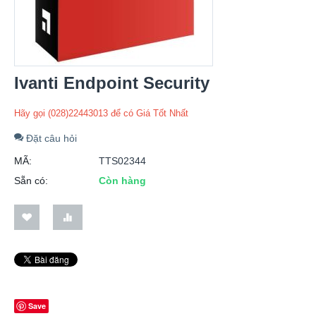
Ivanti Endpoint Security
Hãy gọi (028)22443013 để có Giá Tốt Nhất
Đặt câu hỏi
MÃ:
TTS02344
Sẵn có:
Còn hàng
Save