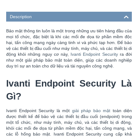
Description
Bảo mật thông tin luôn là một trong những ưu tiên hàng đầu của
mọi tổ chức, đặc biệt là khi các mối đe dọa từ phần mềm độc
hại, tấn công mạng ngày càng tinh vi và phức tạp hơn. Để bảo
vệ các thiết bị đầu cuối như máy tính, máy chủ, và các thiết bị di
động khỏi những nguy cơ này,
Ivanti Endpoint Security
ra đời
như một giải pháp bảo mật toàn diện, giúp các doanh nghiệp
duy trì sự an toàn cho dữ liệu và tài nguyên công nghệ.
Ivanti Endpoint Security Là
Gì?
Ivanti Endpoint Security là một
giải pháp bảo mật
toàn diện
được thiết kế để bảo vệ các thiết bị đầu cuối (endpoint) trong
một tổ chức, như máy tính, máy chủ, và các thiết bị di động,
khỏi các mối đe dọa từ phần mềm độc hại, tấn công mạng, và
các lỗ hổng bảo mật. Ivanti Endpoint Security cung cấp khả