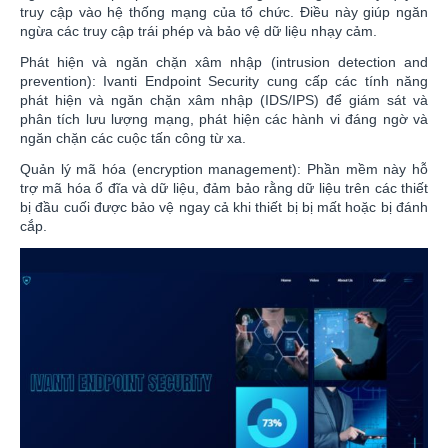
truy cập vào hệ thống mạng của tổ chức. Điều này giúp ngăn
ngừa các truy cập trái phép và bảo vệ dữ liệu nhạy cảm.
Phát hiện và ngăn chặn xâm nhập (intrusion detection and
prevention): Ivanti Endpoint Security cung cấp các tính năng
phát hiện và ngăn chặn xâm nhập (IDS/IPS) để giám sát và
phân tích lưu lượng mạng, phát hiện các hành vi đáng ngờ và
ngăn chặn các cuộc tấn công từ xa.
Quản lý mã hóa (encryption management): Phần mềm này hỗ
trợ mã hóa ổ đĩa và dữ liệu, đảm bảo rằng dữ liệu trên các thiết
bị đầu cuối được bảo vệ ngay cả khi thiết bị bị mất hoặc bị đánh
cắp.