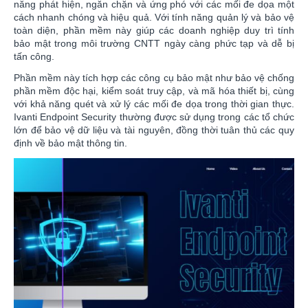
năng phát hiện, ngăn chặn và ứng phó với các mối đe dọa một
cách nhanh chóng và hiệu quả. Với tính năng quản lý và bảo vệ
toàn diện, phần mềm này giúp các doanh nghiệp duy trì tính
bảo mật trong môi trường CNTT ngày càng phức tạp và dễ bị
tấn công.
Phần mềm này tích hợp các công cụ bảo mật như bảo vệ chống
phần mềm độc hại, kiểm soát truy cập, và mã hóa thiết bị, cùng
với khả năng quét và xử lý các mối đe dọa trong thời gian thực.
Ivanti Endpoint Security thường được sử dụng trong các tổ chức
lớn để bảo vệ dữ liệu và tài nguyên, đồng thời tuân thủ các quy
định về bảo mật thông tin.