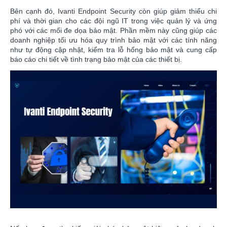
Bên cạnh đó, Ivanti Endpoint Security còn giúp giảm thiểu chi
phí và thời gian cho các đội ngũ IT trong việc quản lý và ứng
phó với các mối đe dọa bảo mật. Phần mềm này cũng giúp các
doanh nghiệp tối ưu hóa quy trình bảo mật với các tính năng
như tự động cập nhật, kiểm tra lỗ hổng bảo mật và cung cấp
báo cáo chi tiết về tình trạng bảo mật của các thiết bị.