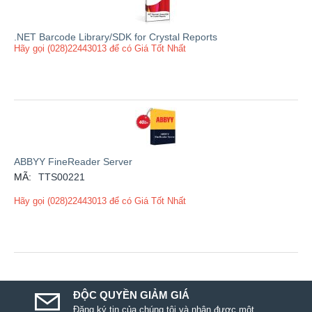
.NET Barcode Library/SDK for Crystal Reports
Hãy gọi (028)22443013 để có Giá Tốt Nhất
ABBYY FineReader Server
MÃ:
TTS00221
Hãy gọi (028)22443013 để có Giá Tốt Nhất
ĐỘC QUYỀN GIẢM GIÁ
Đăng ký tin của chúng tôi và nhận được một