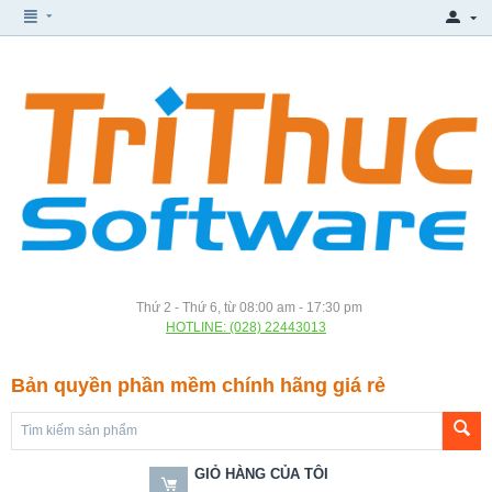
Thứ 2 - Thứ 6, từ 08:00 am - 17:30 pm
HOTLINE: (028) 22443013
Bản quyền phần mềm chính hãng giá rẻ
GIỎ HÀNG CỦA TÔI