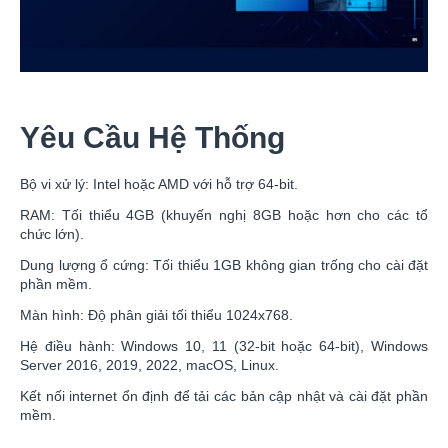
Yêu Cầu Hệ Thống
Bộ vi xử lý: Intel hoặc AMD với hỗ trợ 64-bit.
RAM: Tối thiểu 4GB (khuyến nghị 8GB hoặc hơn cho các tổ
chức lớn).
Dung lượng ổ cứng: Tối thiểu 1GB không gian trống cho cài đặt
phần mềm.
Màn hình: Độ phân giải tối thiểu 1024x768.
Hệ điều hành: Windows 10, 11 (32-bit hoặc 64-bit), Windows
Server 2016, 2019, 2022, macOS, Linux.
Kết nối internet ổn định để tải các bản cập nhật và cài đặt phần
mềm.