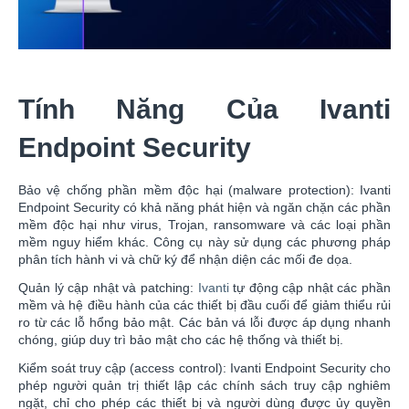
Tính Năng Của Ivanti
Endpoint Security
Bảo vệ chống phần mềm độc hại (malware protection): Ivanti
Endpoint Security có khả năng phát hiện và ngăn chặn các phần
mềm độc hại như virus, Trojan, ransomware và các loại phần
mềm nguy hiểm khác. Công cụ này sử dụng các phương pháp
phân tích hành vi và chữ ký để nhận diện các mối đe dọa.
Quản lý cập nhật và patching:
Ivanti
tự động cập nhật các phần
mềm và hệ điều hành của các thiết bị đầu cuối để giảm thiểu rủi
ro từ các lỗ hổng bảo mật. Các bản vá lỗi được áp dụng nhanh
chóng, giúp duy trì bảo mật cho các hệ thống và thiết bị.
Kiểm soát truy cập (access control): Ivanti Endpoint Security cho
phép người quản trị thiết lập các chính sách truy cập nghiêm
ngặt, chỉ cho phép các thiết bị và người dùng được ủy quyền