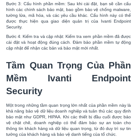
Bước 3: Cấu hình phần mềm: Sau khi cài đặt, bạn sẽ cần cấu
hình các chính sách bảo mật, bao gồm bảo vệ chống malware,
tường lửa, mã hóa, và các yêu cầu khác. Cấu hình này có thể
được thực hiện qua giao diện quản trị của Ivanti Endpoint
Security.
Bước 4: Kiểm tra và cập nhật: Kiểm tra xem phần mềm đã được
cài đặt và hoạt động đúng cách. Đảm bảo phần mềm tự động
cập nhật để nhận các bản vá bảo mật mới nhất.
Tầm Quan Trọng Của Phần
Mềm Ivanti Endpoint
Security
Một trong những tầm quan trọng lớn nhất của phần mềm này là
khả năng bảo vệ dữ liệu doanh nghiệp và tuân thủ các quy định
bảo mật như GDPR, HIPAA. Khi các thiết bị đầu cuối được bảo
vệ chặt chẽ, doanh nghiệp có thể đảm bảo sự an toàn cho
thông tin khách hàng và dữ liệu quan trọng, từ đó duy trì sự tin
tưởng của khách hàng và bảo vệ danh tiếng của tổ chức.