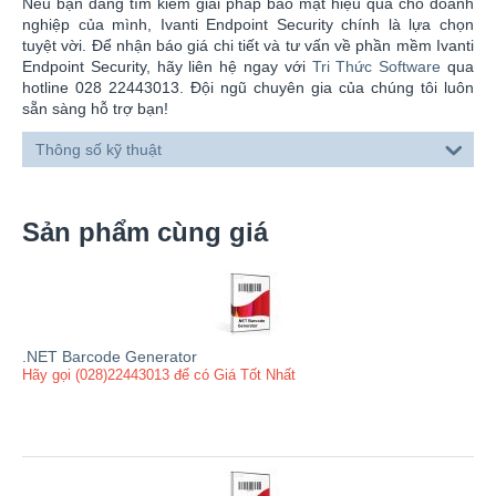
Nếu bạn đang tìm kiếm giải pháp bảo mật hiệu quả cho doanh
nghiệp của mình, Ivanti Endpoint Security chính là lựa chọn
tuyệt vời. Để nhận báo giá chi tiết và tư vấn về phần mềm Ivanti
Endpoint Security, hãy liên hệ ngay với
Tri Thức Software
qua
hotline 028 22443013. Đội ngũ chuyên gia của chúng tôi luôn
sẵn sàng hỗ trợ bạn!
Thông số kỹ thuật
Sản phẩm cùng giá
.NET Barcode Generator
Hãy gọi (028)22443013 để có Giá Tốt Nhất