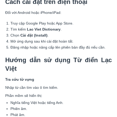
Cách cài đặt trên điện thoại
Đối với Android hoặc iPhone/iPad:
Truy cập Google Play hoặc App Store.
Tìm kiếm
Lac Viet Dictionary
.
Chọn
Cài đặt (Install)
.
Mở ứng dụng sau khi cài đặt hoàn tất.
Đăng nhập hoặc nâng cấp lên phiên bản đầy đủ nếu cần.
Hướng dẫn sử dụng Từ điển Lạc
Việt
Tra cứu từ vựng
Nhập từ cần tìm vào ô tìm kiếm.
Phần mềm sẽ hiển thị:
Nghĩa tiếng Việt hoặc tiếng Anh.
Phiên âm.
Phát âm.