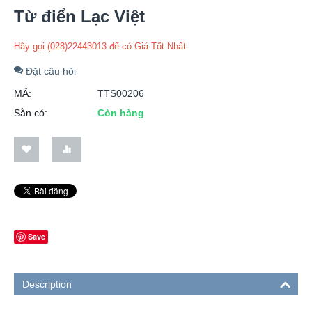
Từ điển Lạc Việt
Hãy gọi (028)22443013 để có Giá Tốt Nhất
Đặt câu hỏi
MÃ:
TTS00206
Sẵn có:
Còn hàng
Save
Description