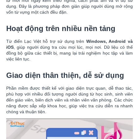
từ mới mỗi ngày kèm theo nghĩa, cách phát âm và ví dụ sử
dụng. Đây là phương pháp đơn giản giúp người dùng mở rộng
vốn từ vựng một cách đều đặn.
Hoạt động trên nhiều nền tảng
Từ điển Lạc Việt hỗ trợ sử dụng trên
Windows, Android và
iOS
, giúp người dùng tra cứu mọi lúc, mọi nơi. Dữ liệu có thể
đồng bộ giữa các thiết bị, mang lại trải nghiệm học tập và làm
việc liên tục.
Giao diện thân thiện, dễ sử dụng
Phần mềm được thiết kế với giao diện trực quan, dễ thao tác,
phù hợp với nhiều đối tượng người dùng từ học sinh, sinh viên
đến giáo viên, biên dịch viên và nhân viên văn phòng. Các chức
năng được sắp xếp khoa học, giúp việc tra cứu diễn ra nhanh
chóng và thuận tiện.