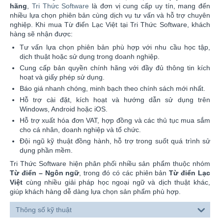
hãng
,
Tri Thức Software
là đơn vị cung cấp uy tín, mang đến
nhiều lựa chọn phiên bản cùng dịch vụ tư vấn và hỗ trợ chuyên
nghiệp. Khi mua Từ điển Lạc Việt tại Tri Thức Software, khách
hàng sẽ nhận được:
Tư vấn lựa chọn phiên bản phù hợp với nhu cầu học tập,
dịch thuật hoặc sử dụng trong doanh nghiệp.
Cung cấp bản quyền chính hãng với đầy đủ thông tin kích
hoạt và giấy phép sử dụng.
Báo giá nhanh chóng, minh bạch theo chính sách mới nhất.
Hỗ trợ cài đặt, kích hoạt và hướng dẫn sử dụng trên
Windows, Android hoặc iOS.
Hỗ trợ xuất hóa đơn VAT, hợp đồng và các thủ tục mua sắm
cho cá nhân, doanh nghiệp và tổ chức.
Đội ngũ kỹ thuật đồng hành, hỗ trợ trong suốt quá trình sử
dụng phần mềm.
Tri Thức Software hiện phân phối nhiều sản phẩm thuộc nhóm
Từ điển – Ngôn ngữ
, trong đó có các phiên bản
Từ điển Lạc
Việt
cùng nhiều giải pháp học ngoại ngữ và dịch thuật khác,
giúp khách hàng dễ dàng lựa chọn sản phẩm phù hợp.
Thông số kỹ thuật