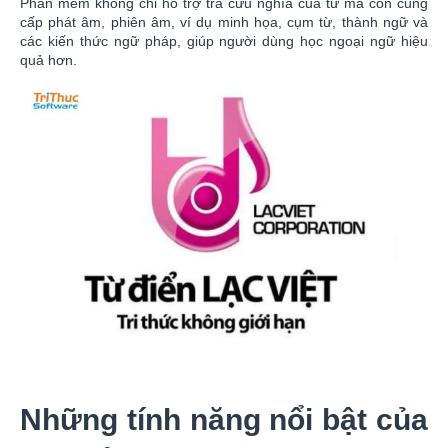
Phần mềm không chỉ hỗ trợ tra cứu nghĩa của từ mà còn cung
cấp phát âm, phiên âm, ví dụ minh họa, cụm từ, thành ngữ và
các kiến thức ngữ pháp, giúp người dùng học ngoại ngữ hiệu
quả hơn.
Những tính năng nổi bật của