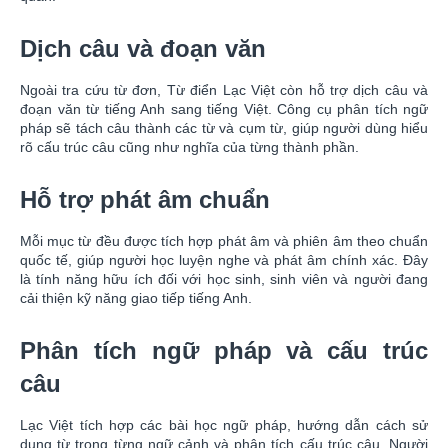
Dịch câu và đoạn văn
Ngoài tra cứu từ đơn, Từ điển Lạc Việt còn hỗ trợ dịch câu và
đoạn văn từ tiếng Anh sang tiếng Việt. Công cụ phân tích ngữ
pháp sẽ tách câu thành các từ và cụm từ, giúp người dùng hiểu
rõ cấu trúc câu cũng như nghĩa của từng thành phần.
Hỗ trợ phát âm chuẩn
Mỗi mục từ đều được tích hợp phát âm và phiên âm theo chuẩn
quốc tế, giúp người học luyện nghe và phát âm chính xác. Đây
là tính năng hữu ích đối với học sinh, sinh viên và người đang
cải thiện kỹ năng giao tiếp tiếng Anh.
Phân tích ngữ pháp và cấu trúc
câu
Lạc Việt tích hợp các bài học ngữ pháp, hướng dẫn cách sử
dụng từ trong từng ngữ cảnh và phân tích cấu trúc câu. Người