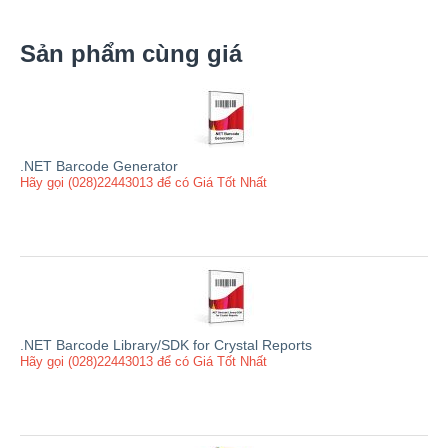
Sản phẩm cùng giá
.NET Barcode Generator
Hãy gọi (028)22443013 để có Giá Tốt Nhất
.NET Barcode Library/SDK for Crystal Reports
Hãy gọi (028)22443013 để có Giá Tốt Nhất