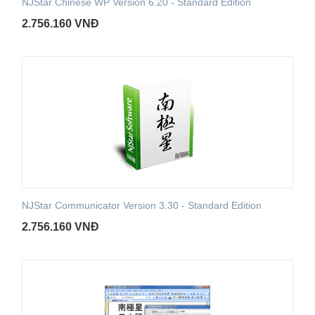
NJStar Chinese WP Version 6.20 - Standard Edition
2.756.160
VNĐ
NJStar Communicator Version 3.30 - Standard Edition
2.756.160
VNĐ