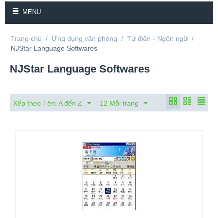
MENU
Trang chủ
/
Ứng dụng văn phòng
/
Từ điển - Ngôn ngữ
/
NJStar Language Softwares
NJStar Language Softwares
Xếp theo Tên: A đến Z
12 Mỗi trang