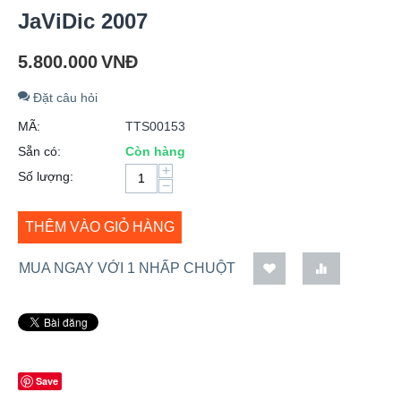
JaViDic 2007
5.800.000
VNĐ
Đặt câu hỏi
MÃ:
TTS00153
Sẵn có:
Còn hàng
+
Số lượng:
−
THÊM VÀO GIỎ HÀNG
MUA NGAY VỚI 1 NHẤP CHUỘT
Save