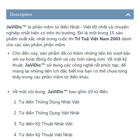
Description
JaViDic™
là phần mềm từ điển Nhật - Việt tốt nhất và chuyên
nghiệp nhất hiện có trên thị trường. Đó là một trong 15 sản
phẩm xuất sắc nhất trong cuộc thi
Trí Tuệ Việt Nam 2003
dành
cho các sản phẩm phần mềm.
Cho đến nay, sản phẩm đã có thêm những tiến bộ vượt bậc
với sự hoạt động ổn định và các tính năng mới. Về mặt kỹ
thuật,
JaViDic™
sử dụng các công nghệ rất phức tạp, để
mang lại những tiện ích đặc biệt mà bạn có thể chưa từng
thấy trong các phần mềm từ điển khác.
Về mặt nội dung,
JaViDic™
bao gồm 10 từ điển
Từ điển Thông Dụng Nhật Việt
Từ điển Thông Dụng Việt Nhật
Từ điển Kỹ Thuật Nhật Việt
Từ điển Kỹ Thuật Việt Nhật