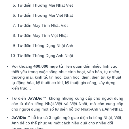
Từ điển Thương Mại Nhật Việt
Từ điển Thương Mại Việt Nhật
Từ điển Máy Tính Nhật Việt
Từ điển Máy Tính Việt Nhật
Từ điển Thông Dụng Nhật Anh
Từ điển Thông Dụng Anh Nhật
Với khoảng
400.000 mục từ
, liên quan đến nhiều lĩnh vực
thiết yếu trong cuộc sống như: sinh hoạt, văn hóa, tự nhiên,
thương mại, kinh tế, tin học, toán học, điện, điện tử, kỹ thuật
tự động hóa, kỹ thuật cơ khí, kỹ thuật gia công, xây dựng
kiến trúc…
Từ điển
JaViDic™
, không những cung cấp cho người dùng
các từ điển tiếng Nhật-Việt và Việt-Nhật, mà còn cung cấp
cho người dùng một số từ điển hỗ trợ Nhật-Anh và Anh-Nhật.
JaViDic™
hỗ trợ cả 3 ngôn ngữ giao diện là tiếng Nhật, Việt,
Anh để có thể phục vụ một cách hiệu quả cho nhiều đối
tượng người dùng.