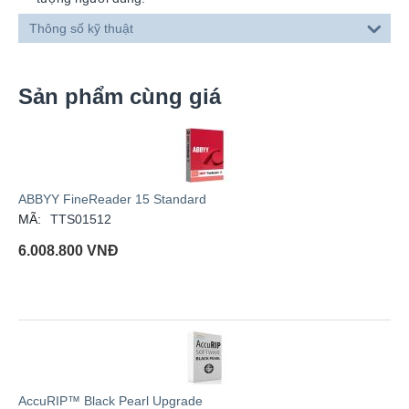
Thông số kỹ thuật
Sản phẩm cùng giá
ABBYY FineReader 15 Standard
MÃ:
TTS01512
6.008.800
VNĐ
AccuRIP™ Black Pearl Upgrade