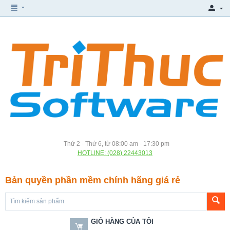
Thứ 2 - Thứ 6, từ 08:00 am - 17:30 pm
HOTLINE: (028) 22443013
Bản quyền phần mềm chính hãng giá rẻ
GIỎ HÀNG CỦA TÔI