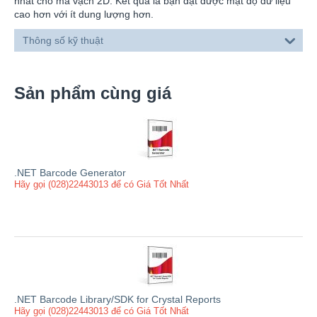
nhất cho mã vạch 2D. Kết quả là bạn đạt được mật độ dữ liệu
cao hơn với ít dung lượng hơn.
Thông số kỹ thuật
Sản phẩm cùng giá
.NET Barcode Generator
Hãy gọi (028)22443013 để có Giá Tốt Nhất
.NET Barcode Library/SDK for Crystal Reports
Hãy gọi (028)22443013 để có Giá Tốt Nhất