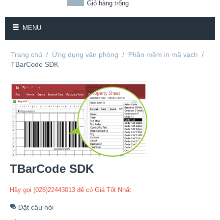
Giỏ hàng trống
MENU
Trang chủ
/
Ứng dụng văn phòng
/
Phần mềm in mã vạch
/
TBarCode SDK
TBarCode SDK
Hãy gọi (028)22443013 để có Giá Tốt Nhất
Đặt câu hỏi