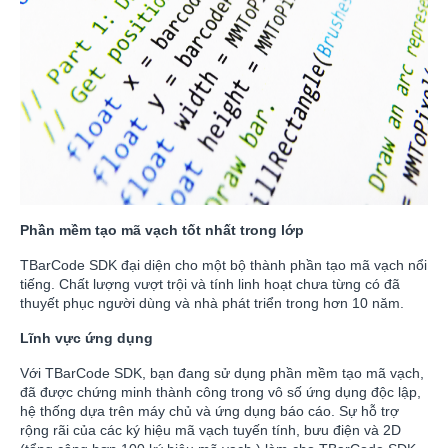
Phần mềm tạo mã vạch tốt nhất trong lớp
TBarCode SDK đại diện cho một bộ thành phần tạo mã vạch nổi
tiếng. Chất lượng vượt trội và tính linh hoạt chưa từng có đã
thuyết phục người dùng và nhà phát triển trong hơn 10 năm.
Lĩnh vực ứng dụng
Với TBarCode SDK, bạn đang sử dụng phần mềm tạo mã vạch,
đã được chứng minh thành công trong vô số ứng dụng độc lập,
hệ thống dựa trên máy chủ và ứng dụng báo cáo. Sự hỗ trợ
rộng rãi của các ký hiệu mã vạch tuyến tính, bưu điện và 2D