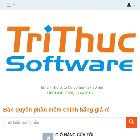
Thứ 2 - Thứ 6, từ 08:00 am - 17:30 pm
HOTLINE: (028) 22443013
Bản quyền phần mềm chính hãng giá rẻ
GIỎ HÀNG CỦA TÔI