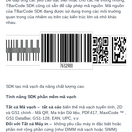
TBarCode SDK cũng có sẵn để cấp phép mã nguồn. Mã nguồn
của TBarCode SDK đang được sử dụng trong các môi trường
quan trọng của nhiệm vụ trên các kiến trúc lớn và nhỏ khác
nhau.
SDK tạo mã vạch đa năng chất lượng cao.
Tính năng SDK phần mềm mã vạch
Tất cả Mã vạch – tất cả các
biến thể mã vạch tuyến tính, 2D
và GS1 chính - Mã QR, Ma trận Dữ liệu, PDF417, MaxiCode
™
,
GS1 DataBar, GS1-128, EAN, UPC, v.v.
Đối với Tất cả Máy in –
không yêu cầu máy in đặc biệt hoặc
phần mở rộng phần cứng (như DIMM mã vạch hoặc SIMM).