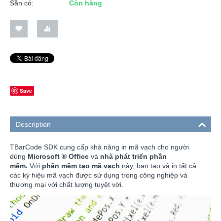
Sẵn có:
Còn hàng
Save
Description
TBarCode SDK cung cấp khả năng in mã vạch cho người
dùng
Microsoft
®
Office
và
nhà phát triển phần
mềm.
Với
phần mềm tạo mã vạch
này, bạn tạo và in tất cả
các ký hiệu mã vạch được sử dụng trong công nghiệp và
thương mại với chất lượng tuyệt vời.