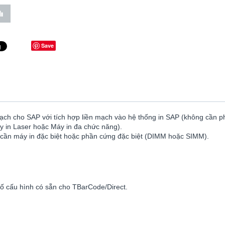
Save
vạch cho SAP với tích hợp liền mạch vào hệ thống in SAP (không cần p
áy in Laser hoặc Máy in đa chức năng).
cần máy in đặc biệt hoặc phần cứng đặc biệt (DIMM hoặc SIMM).
số cấu hình có sẵn cho TBarCode/Direct.