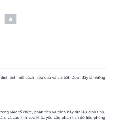
ịnh tính một cách hiệu quả và chi tiết. Dưới đây là những
ng việc tổ chức, phân tích và trình bày dữ liệu định tính.
n, và các lĩnh vực khác yêu cầu phân tích dữ liệu phỏng