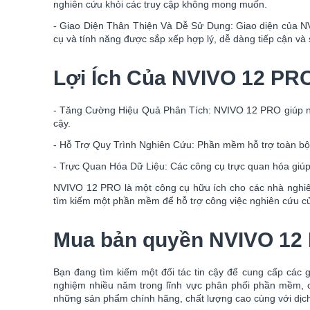
nghiên cứu khỏi các truy cập không mong muốn.
- Giao Diện Thân Thiện Và Dễ Sử Dụng: Giao diện của NV
cụ và tính năng được sắp xếp hợp lý, dễ dàng tiếp cận và
Lợi Ích Của NVIVO 12 PR
- Tăng Cường Hiệu Quả Phân Tích: NVIVO 12 PRO giúp ngư
cậy.
- Hỗ Trợ Quy Trình Nghiên Cứu: Phần mềm hỗ trợ toàn bộ qu
- Trực Quan Hóa Dữ Liệu: Các công cụ trực quan hóa giúp
NVIVO 12 PRO là một công cụ hữu ích cho các nhà nghiên 
tìm kiếm một phần mềm để hỗ trợ công việc nghiên cứu c
Mua bản quyền NVIVO 12
Bạn đang tìm kiếm một đối tác tin cậy để cung cấp các 
nghiệm nhiều năm trong lĩnh vực phân phối phần mềm, c
những sản phẩm chính hãng, chất lượng cao cùng với dịch