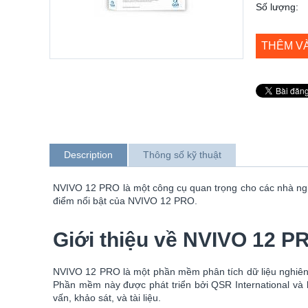
Số lượng:
THÊM V
Description
Thông số kỹ thuật
NVIVO 12 PRO là một công cụ quan trọng cho các nhà nghiê
điểm nổi bật của NVIVO 12 PRO.
Giới thiệu về NVIVO 12 P
NVIVO 12 PRO là một phần mềm phân tích dữ liệu nghiên cứu
Phần mềm này được phát triển bởi QSR International và 
vấn, khảo sát, và tài liệu.