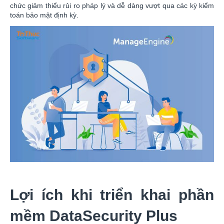
chức giảm thiểu rủi ro pháp lý và dễ dàng vượt qua các kỳ kiểm
toán bảo mật định kỳ.
Lợi ích khi triển khai phần
mềm DataSecurity Plus