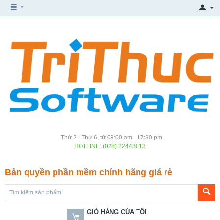
Thứ 2 - Thứ 6, từ 08:00 am - 17:30 pm
HOTLINE: (028) 22443013
Bản quyền phần mềm chính hãng giá rẻ
GIỎ HÀNG CỦA TÔI