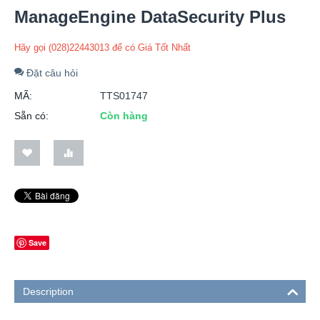
ManageEngine DataSecurity Plus
Hãy gọi (028)22443013 để có Giá Tốt Nhất
Đặt câu hỏi
MÃ:
TTS01747
Sẵn có:
Còn hàng
Save
Description