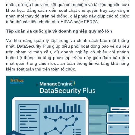
nhân, dữ liệu học viên, kết quả xét nghiệm và tài liệu nghiên cứu
khoa học. Bằng cách kiểm soát chặt chẽ quyền truy cập và ghi
nhận mọi thay đổi trên hệ thống, giải pháp này giúp các tổ chức
tuân thủ các tiêu chuẩn như HIPAA hoặc FERPA.
Tập đoàn đa quốc gia và doanh nghiệp quy mô lớn
Với khả năng quản lý tập trung và chính sách bảo mật thống
nhất, DataSecurity Plus giúp điều phối hoạt động bảo vệ dữ liệu
trên phạm vi toàn cầu, dù doanh nghiệp có nhiều chi nhánh
hoặc hệ thống hạ tầng phức tạp. Điều này giúp đảm bảo tính
nhất quán trong chiến lược an toàn thông tin và tăng khả năng
kiểm soát tuân thủ trên toàn tổ chức.