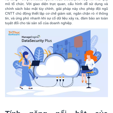
mô tổ chức. Với giao diện trực quan, cấu hình dễ sử dụng và
chính sách bảo mật tùy chỉnh, giải pháp này cho phép đội ngũ
CNTT chủ động thiết lập cơ chế giám sát, ngăn chặn rò rỉ thông
tin, và ứng phó nhanh khi sự cố dữ liệu xảy ra, đảm bảo an toàn
tuyệt đối cho tài sản số của doanh nghiệp.