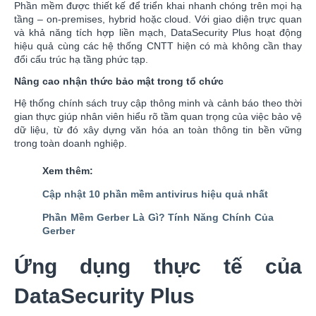
Phần mềm được thiết kế để triển khai nhanh chóng trên mọi hạ
tầng – on-premises, hybrid hoặc cloud. Với giao diện trực quan
và khả năng tích hợp liền mạch, DataSecurity Plus hoạt động
hiệu quả cùng các hệ thống CNTT hiện có mà không cần thay
đổi cấu trúc hạ tầng phức tạp.
Nâng cao nhận thức bảo mật trong tổ chức
Hệ thống chính sách truy cập thông minh và cảnh báo theo thời
gian thực giúp nhân viên hiểu rõ tầm quan trọng của việc bảo vệ
dữ liệu, từ đó xây dựng văn hóa an toàn thông tin bền vững
trong toàn doanh nghiệp.
Xem thêm:
Cập nhật 10 phần mềm antivirus hiệu quả nhất
Phần Mềm Gerber Là Gì? Tính Năng Chính Của
Gerber
Ứng dụng thực tế của
DataSecurity Plus