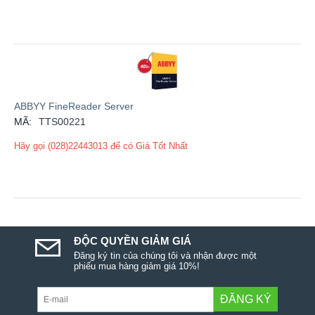
ABBYY FineReader Server
MÃ:
TTS00221
Hãy gọi (028)22443013 để có Giá Tốt Nhất
ĐỘC QUYỀN GIẢM GIÁ
Đăng ký tin của chúng tôi và nhận được một
phiếu mua hàng giảm giá 10%!
ĐĂNG KÝ