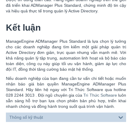
đã triển khai ADManager Plus Standard, chứng minh độ tin cậy
và hiệu quả thực tế trong quản lý Active Directory.
Kết luận
ManageEngine ADManager Plus Standard là lựa chọn lý tưởng
cho các doanh nghiệp đang tìm kiếm một giải pháp quản trị
Active Directory đơn giản, trực quan nhưng vẫn mạnh mẽ. Với
khả năng quản lý tập trung, automation linh hoạt và bộ báo cáo
toàn diện, công cụ này giúp tối ưu vận hành, giảm áp lực cho
đội IT, đồng thời tăng cường bảo mật hệ thống.
Nếu doanh nghiệp của bạn đang cần tư vấn chi tiết hoặc muốn
nhận báo giá bản quyền ManageEngine ADManager Plus
Standard. Hãy liên hệ ngay với Tri Thức Software qua hotline
028 2244 3013 . Đội ngũ chuyên gia của
Tri Thức Software
luôn
sẵn sàng hỗ trợ bạn lựa chọn phiên bản phù hợp, triển khai
nhanh chóng và đồng hành trong suốt quá trình vận hành.
Thông số kỹ thuật