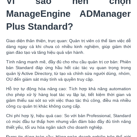
Vì sao nên chọn
ManageEngine ADManager
Plus Standard?
Giao diện thân thiện, trực quan: Quản trị viên có thể làm việc dễ
dàng ngay cả khi chưa có nhiều kinh nghiệm, giúp giảm thời
gian đào tạo và tăng hiệu quả vận hành.
Tính năng mạnh mẽ, đầy đủ cho nhu cầu quản trị cơ bản: Phiên
bản Standard đáp ứng hầu hết các tác vụ quan trọng trong
quản lý Active Directory, từ tạo và chỉnh sửa người dùng, nhóm,
OU đến giám sát máy tính và quyền truy cập.
Hỗ trợ tự động hóa nâng cao: Tích hợp khả năng automation
cho phép xử lý hàng loạt tác vụ lặp lại, tiết kiệm thời gian và
giảm thiểu sai sót so với việc thao tác thủ công, điều mà nhiều
công cụ quản trị khác không cung cấp.
Chi phí hợp lý, hiệu quả cao: So với bản Professional, Standard
có mức đầu tư thấp hơn nhưng vẫn đảm bảo đầy đủ tính năng
thiết yếu, tối ưu hóa ngân sách cho doanh nghiệp.
Được tin dùng toàn cầu: Hàng ngàn doanh nghiệp trên thế giới