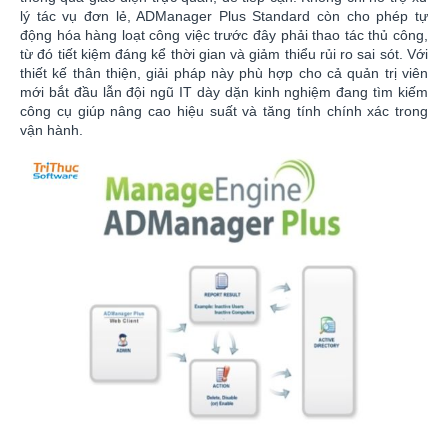
lý tác vụ đơn lẻ, ADManager Plus Standard còn cho phép tự
động hóa hàng loạt công việc trước đây phải thao tác thủ công,
từ đó tiết kiệm đáng kể thời gian và giảm thiểu rủi ro sai sót. Với
thiết kế thân thiện, giải pháp này phù hợp cho cả quản trị viên
mới bắt đầu lẫn đội ngũ IT dày dặn kinh nghiệm đang tìm kiếm
công cụ giúp nâng cao hiệu suất và tăng tính chính xác trong
vận hành.