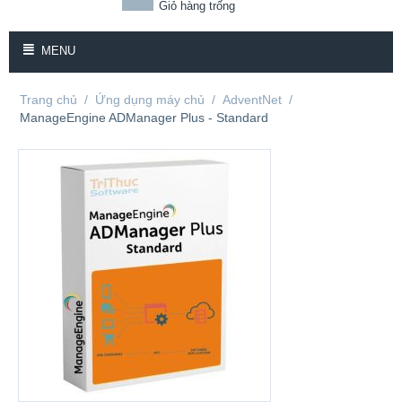
Giỏ hàng trống
MENU
Trang chủ
/
Ứng dụng máy chủ
/
AdventNet
/
ManageEngine ADManager Plus - Standard