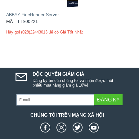
ABBYY FineReader Server
MÃ:
TTS00221
Hãy gọi (028)22443013 để có Giá Tốt Nhất
ĐỘC QUYỀN GIẢM GIÁ
Đăng ký tin của chúng tôi và nhận được một
phiếu mua hàng giảm giá 10%!
ĐĂNG KÝ
CHÚNG TÔI TRÊN MẠNG XÃ HỘI