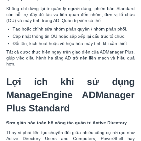
Không chỉ dừng lại ở quản lý người dùng, phiên bản Standard
còn hỗ trợ đầy đủ tác vụ liên quan đến nhóm, đơn vị tổ chức
(OU) và máy tính trong AD. Quản trị viên có thể:
Tạo hoặc chỉnh sửa nhóm phân quyền / nhóm phân phối.
Cập nhật thông tin OU hoặc sắp xếp lại cấu trúc tổ chức.
Đổi tên, kích hoạt hoặc vô hiệu hóa máy tính khi cần thiết.
Tất cả được thực hiện ngay trên giao diện của ADManager Plus,
giúp việc điều hành hạ tầng AD trở nên liền mạch và hiệu quả
hơn.
Lợi ích khi sử dụng
ManageEngine ADManager
Plus Standard
Đơn giản hóa toàn bộ công tác quản trị Active Directory
Thay vì phải liên tục chuyển đổi giữa nhiều công cụ rời rạc như
Active Directory Users and Computers, PowerShell hay