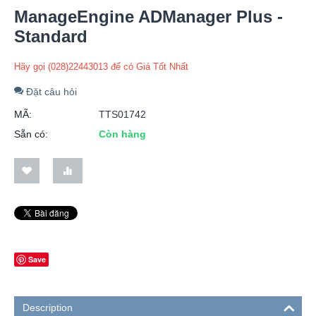
ManageEngine ADManager Plus -
Standard
Hãy gọi (028)22443013 để có Giá Tốt Nhất
Đặt câu hỏi
MÃ:
TTS01742
Sẵn có:
Còn hàng
Save
Description