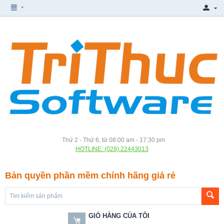
Thứ 2 - Thứ 6, từ 08:00 am - 17:30 pm
HOTLINE: (028) 22443013
Bản quyền phần mềm chính hãng giá rẻ
GIỎ HÀNG CỦA TÔI