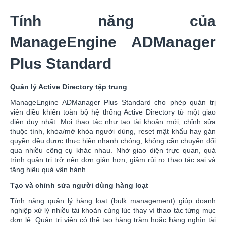
Tính năng của
ManageEngine ADManager
Plus Standard
Quản lý Active Directory tập trung
ManageEngine ADManager Plus Standard cho phép quản trị
viên điều khiển toàn bộ hệ thống Active Directory từ một giao
diện duy nhất. Mọi thao tác như tạo tài khoản mới, chỉnh sửa
thuộc tính, khóa/mở khóa người dùng, reset mật khẩu hay gán
quyền đều được thực hiện nhanh chóng, không cần chuyển đổi
qua nhiều công cụ khác nhau. Nhờ giao diện trực quan, quá
trình quản trị trở nên đơn giản hơn, giảm rủi ro thao tác sai và
tăng hiệu quả vận hành.
Tạo và chỉnh sửa người dùng hàng loạt
Tính năng quản lý hàng loạt (bulk management) giúp doanh
nghiệp xử lý nhiều tài khoản cùng lúc thay vì thao tác từng mục
đơn lẻ. Quản trị viên có thể tạo hàng trăm hoặc hàng nghìn tài