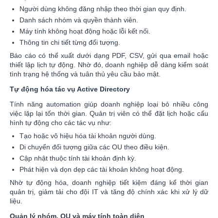
Người dùng không đăng nhập theo thời gian quy định.
Danh sách nhóm và quyền thành viên.
Máy tính không hoạt động hoặc lỗi kết nối.
Thông tin chi tiết từng đối tượng.
Báo cáo có thể xuất dưới dạng PDF, CSV, gửi qua email hoặc
thiết lập lịch tự động. Nhờ đó, doanh nghiệp dễ dàng kiểm soát
tình trạng hệ thống và tuân thủ yêu cầu bảo mật.
Tự động hóa tác vụ Active Directory
Tính năng automation giúp doanh nghiệp loại bỏ nhiều công
việc lặp lại tốn thời gian. Quản trị viên có thể đặt lịch hoặc cấu
hình tự động cho các tác vụ như:
Tạo hoặc vô hiệu hóa tài khoản người dùng.
Di chuyển đối tượng giữa các OU theo điều kiện.
Cập nhật thuộc tính tài khoản định kỳ.
Phát hiện và dọn dẹp các tài khoản không hoạt động.
Nhờ tự động hóa, doanh nghiệp tiết kiệm đáng kể thời gian
quản trị, giảm tải cho đội IT và tăng độ chính xác khi xử lý dữ
liệu.
Quản lý nhóm, OU và máy tính toàn diện