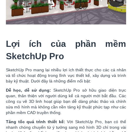
Lợi ích của phần mềm
SketchUp Pro
SketchUp Pro mang lại nhiều lợi ích thiết thực cho các cá nhân
và tổ chức hoạt động trong lĩnh vực thiết kế, xây dựng và trình
bày kỹ thuật. Dưới đây là những điểm nổi bật:
Dễ học, dễ sử dụng:
SketchUp Pro sở hữu giao diện trực
quan, thân thiện với người dùng kể cả người mới bắt đầu. Các
công cụ vẽ 3D linh hoạt giúp bạn dễ dàng phác thảo và chỉnh
sửa mô hình mà không cần nền tảng kỹ thuật phức tạp như các
phần mềm CAD truyền thống.
Tăng tốc quá trình thiết kế:
Với SketchUp Pro, bạn có thể
nhanh chóng chuyển từ ý tưởng sang mô hình 3D chỉ trong vài