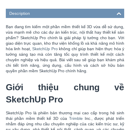
Description
Bạn đang tìm kiếm một phần mềm thiết kế 3D vừa dễ sử dụng,
vừa mạnh mẽ cho các dự án kiến trúc, nội thất hay thiết kế sản
phẩm? SketchUp Pro chính là giải pháp lý tưởng cho bạn. Với
giao diện trực quan, kho thư viện khổng lồ và khả năng mô hình
hóa linh hoạt,
SketchUp Pro
không chỉ giúp bạn hiện thực hóa ý
tưởng sáng tạo mà còn tăng tốc quy trình thiết kế một cách
chuyên nghiệp và hiệu quả. Bài viết sau sẽ giúp bạn khám phá
chi tiết tính năng, ứng dụng, cấu hình và cách sở hữu bản
quyền phần mềm SketchUp Pro chính hãng.
Giới thiệu chung về
SketchUp Pro
SketchUp Pro là phiên bản thương mại cao cấp trong hệ sinh
thái phần mềm thiết kế 3D của
Trimble
Inc., được phát triển
nhằm đáp ứng nhu cầu chuyên nghiệp của các kiến trúc sư, kỹ
sư xây dựng, nhà thiết kế nội thất, cảnh quan, và các chuyên