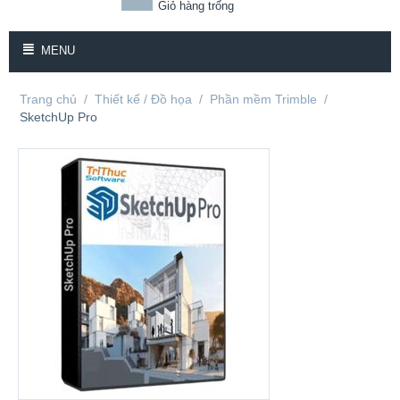
Giỏ hàng trống
MENU
Trang chủ
/
Thiết kế / Đồ họa
/
Phần mềm Trimble
/
SketchUp Pro