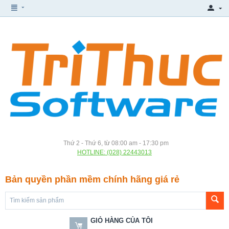
Thứ 2 - Thứ 6, từ 08:00 am - 17:30 pm
HOTLINE: (028) 22443013
Bản quyền phần mềm chính hãng giá rẻ
GIỎ HÀNG CỦA TÔI