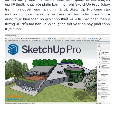
gia kỹ thuật. Khác với phiên bản miễn phí SketchUp Free (chạy
trên trình duyệt, giới hạn tính năng), SketchUp Pro cung cấp
một bộ công cụ mạnh mẽ và toàn diện hơn, cho phép người
dùng thực hiện toàn bộ quy trình thiết kế – từ việc phác thảo ý
tưởng 3D đến tạo bản vẽ kỹ thuật chi tiết và trình bày phối cảnh
trực quan.