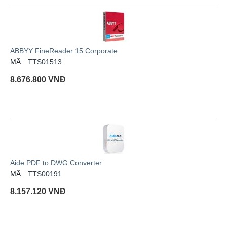
ABBYY FineReader 15 Corporate
MÃ:
TTS01513
8.676.800
VNĐ
Aide PDF to DWG Converter
MÃ:
TTS00191
8.157.120
VNĐ