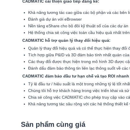
CADMATIC cải thiện giao tiếp đáng kể:
Khả năng tương tác cao giữa các bộ phận và các bên l
Đánh giá dự án với eBrowser
Nền tảng eShare cho bộ đôi kỹ thuật số của các dự án
Hệ thống chia sẻ công việc toàn cầu hiệu quả nhất trên
CADMATIC hỗ trợ quản lý thay đổi hiệu quả:
Quản lý thay đổi hiệu quả và có thể thực hiện thay đổi 
Tích hợp giữa P&ID và 3D đảm bảo tính nhất quán của 
Các thay đổi được thực hiện trong mô hình 3D được cập
Đánh dấu đảm bảo thông tin liên lạc thông suốt về các 
CADMATIC đảm bảo đầu tư hạn chế và tạo ROI nhanh
Tỷ lệ đầu tư / hiệu suất là một trong những tỷ lệ tốt nhấ
Chúng tôi hỗ trợ khách hàng trong việc triển khai và
Chia sẻ công việc CADMATIC cho phép truy cập vào các 
Khả năng tương tác sâu rộng với các hệ thống thiết k
Sản phẩm cùng giá