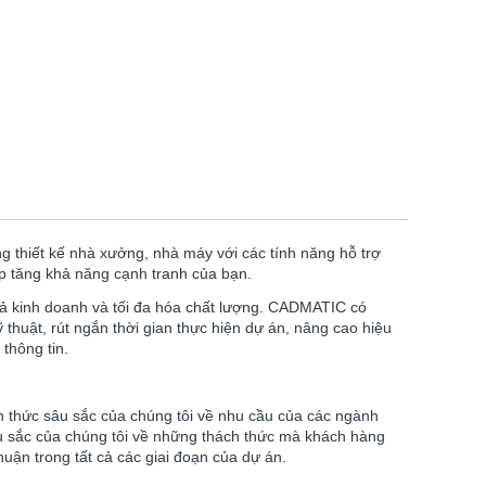
thiết kế nhà xưởng, nhà máy với các tính năng hỗ trợ
p tăng khả năng cạnh tranh của bạn.
uả kinh doanh và tối đa hóa chất lượng. CADMATIC có
 thuật, rút ngắn thời gian thực hiện dự án, nâng cao hiệu
thông tin.
ến thức sâu sắc của chúng tôi về nhu cầu của các ngành
âu sắc của chúng tôi về những thách thức mà khách hàng
uận trong tất cả các giai đoạn của dự án.