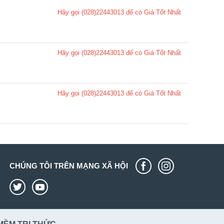
Hãy gọi (028)22443013 để có Giá Tốt Nhất
Hãy gọi (028)22443013 để có Giá Tốt Nhất
Hãy gọi (028)22443013 để có Giá Tốt Nhất
CHÚNG TÔI TRÊN MẠNG XÃ HỘI