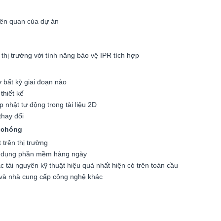
iên quan của dự án
 thị trường với tính năng bảo vệ IPR tích hợp
ở bất kỳ giai đoạn nào
thiết kế
 nhật tự động trong tài liệu 2D
thay đổi
 chóng
t trên thị trường
 sử dụng phần mềm hàng ngày
tài nguyên kỹ thuật hiệu quả nhất hiện có trên toàn cầu
ế và nhà cung cấp công nghệ khác