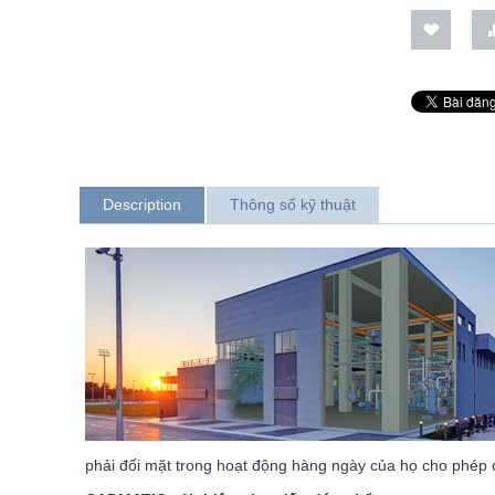
Description
Thông số kỹ thuật
phải đối mặt trong hoạt động hàng ngày của họ cho phép c