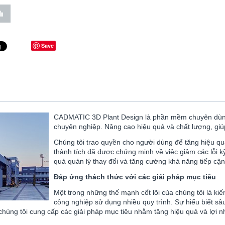
Save
CADMATIC 3D Plant Design
là phần mềm chuyên dùng 
chuyên nghiệp. Nâng cao hiệu quả và chất lượng, giú
Chúng tôi trao quyền cho người dùng để tăng hiệu q
thành tích đã được chứng minh về việc giảm các lỗi kỹ
quả quản lý thay đổi và tăng cường khả năng tiếp cận 
Đáp ứng thách thức với các giải pháp mục tiêu
Một trong những thế mạnh cốt lõi của chúng tôi là ki
công nghiệp sử dụng nhiều quy trình. Sự hiểu biết s
húng tôi cung cấp các giải pháp mục tiêu nhằm tăng hiệu quả và lợi nh