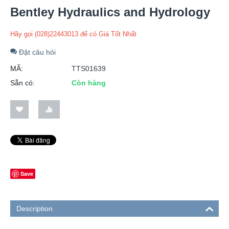
Bentley Hydraulics and Hydrology
Hãy gọi (028)22443013 để có Giá Tốt Nhất
Đặt câu hỏi
MÃ:
TTS01639
Sẵn có:
Còn hàng
Save
Description