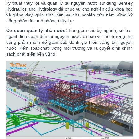
kỹ thuật thủy lợi và quản lý tài nguyên nước sử dụng Bentley
Hydraulics and Hydrology để phục vụ cho nghiên cứu khoa học
và giảng dạy, giúp sinh viên và nhà nghiên cứu nắm vững kỹ
năng phân tích mô phỏng thủy lực.
Cơ quan quản lý nhà nước:
Bao gồm các bộ ngành, sở ban
ngành liên quan đến tài nguyên nước và bảo vệ môi trường, họ
dùng phần mềm để giám sát, đánh giá hiện trạng tài nguyên
nước, kiểm soát chất lượng môi trường và ra quyết định chính
sách phát triển bền vững.