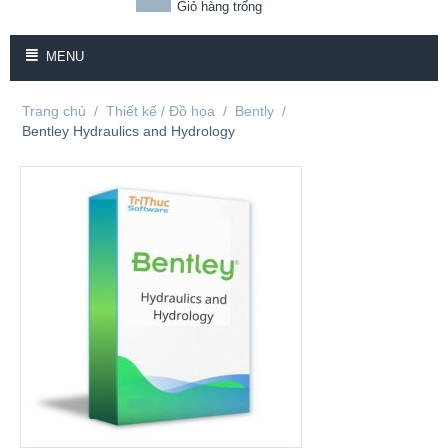
Giỏ hàng trống
MENU
Trang chủ
/
Thiết kế / Đồ họa
/
Bently
/
Bentley Hydraulics and Hydrology