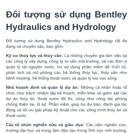
Đối tượng sử dụng Bentley
Hydraulics and Hydrology
Đối tượng sử dụng Bentley Hydraulics and Hydrology rất đa
dạng và chuyên sâu, bao gồm:
Kỹ sư thủy lực và thủy văn:
Là những chuyên gia làm việc tại
các công ty xây dựng, công ty tư vấn môi trường, và các đơn vị
quản lý tài nguyên nước, họ sử dụng phần mềm để
thiết kế
,
phân tích và mô phỏng các hệ thống thủy lực, thủy văn như
kênh mương, hệ thống thoát nước và quản lý lưu vực sông.
Nhà hoạch định và quản lý dự án:
Những cá nhân hoặc tổ
chức chịu trách nhiệm lập kế hoạch, triển khai và giám sát các
dự án thủy lợi, thoát nước đô thị, cũng như công tác phòng
chống thiên tai, lũ lụt. Phần mềm giúp họ dự báo, đánh giá tác
động và tối ưu giải pháp kỹ thuật cho các công trình thủy lợi và
thoát nước.
Các tổ chức nghiên cứu và giáo dục:
Các viện nghiên cứu,
trường đại học và trung tâm đào tạo trong lĩnh vực môi trường,