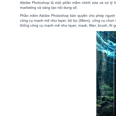
Adobe Photoshop là một phần mềm chỉnh sửa và xử lý hìn
marketing và sáng tạo nội dung số.
Phần mềm Adobe Photoshop bản quyền cho phép người 
công cụ mạnh mẽ như layer, bộ lọc (filters), công cụ ch
thống công cụ mạnh mẽ như layer, mask, filter, brush, AI g