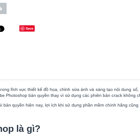
Save
ong lĩnh vực thiết kế đồ họa, chỉnh sửa ảnh và sáng tạo nội dung số
be Photoshop bản quyền thay vì sử dụng các phiên bản crack không c
 gói bản quyền hiện nay, lợi ích khi sử dụng phần mềm chính hãng cũ
p là gì?