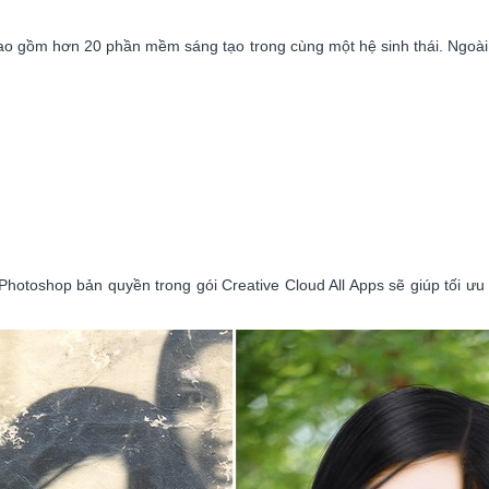
, bao gồm hơn 20 phần mềm sáng tạo trong cùng một hệ sinh thái. Ngoà
otoshop bản quyền trong gói Creative Cloud All Apps sẽ giúp tối ưu c