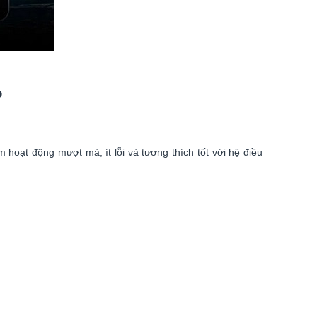
?
oạt động mượt mà, ít lỗi và tương thích tốt với hệ điều