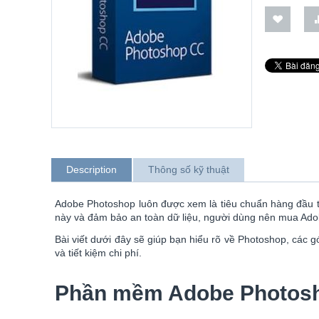
Description
Thông số kỹ thuật
Adobe Photoshop luôn được xem là tiêu chuẩn hàng đầu tr
này và đảm bảo an toàn dữ liệu, người dùng nên mua Ado
Bài viết dưới đây sẽ giúp bạn hiểu rõ về Photoshop, các
và tiết kiệm chi phí.
Phần mềm Adobe Photosho