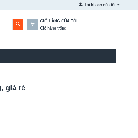
Tài khoản của tôi
GIỎ HÀNG CỦA TÔI
Giỏ hàng trống
 giá rẻ