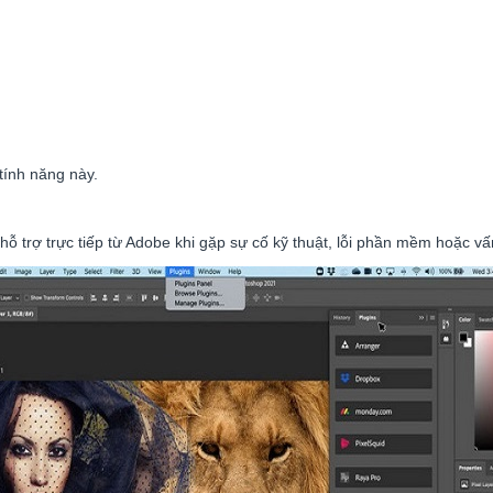
tính năng này.
 trợ trực tiếp từ Adobe khi gặp sự cố kỹ thuật, lỗi phần mềm hoặc vấn