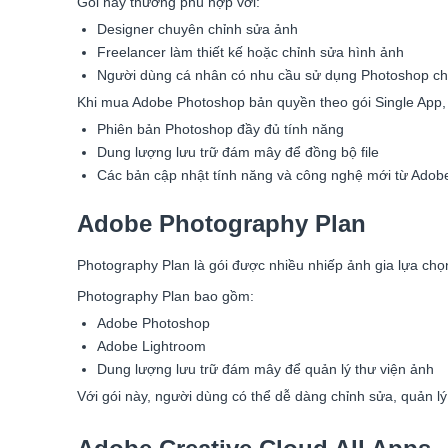
Gói này thường phù hợp với:
Designer chuyên chỉnh sửa ảnh
Freelancer làm thiết kế hoặc chỉnh sửa hình ảnh
Người dùng cá nhân có nhu cầu sử dụng Photoshop c
Khi mua Adobe Photoshop bản quyền theo gói Single App,
Phiên bản Photoshop đầy đủ tính năng
Dung lượng lưu trữ đám mây để đồng bộ file
Các bản cập nhật tính năng và công nghệ mới từ Adob
Adobe Photography Plan
Photography Plan là gói được nhiều nhiếp ảnh gia lựa ch
Photography Plan bao gồm:
Adobe Photoshop
Adobe Lightroom
Dung lượng lưu trữ đám mây để quản lý thư viện ảnh
Với gói này, người dùng có thể dễ dàng chỉnh sửa, quản lý 