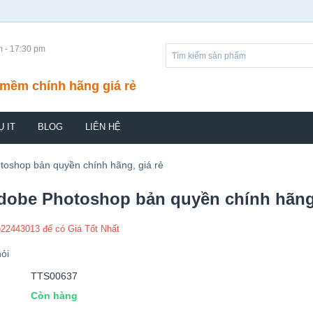
m - 17:30 pm
mềm chính hãng giá rẻ
Ụ IT
BLOG
LIÊN HỆ
oshop bản quyền chính hãng, giá rẻ
obe Photoshop bản quyền chính hãng,
)22443013 để có Giá Tốt Nhất
ỏi
TTS00637
Còn hàng