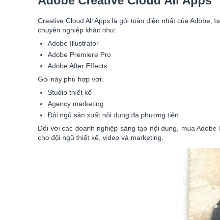
Adobe Creative Cloud All Apps
Creative Cloud All Apps là gói toàn diện nhất của Adobe
chuyên nghiệp khác như:
Adobe Illustrator
Adobe Premiere Pro
Adobe After Effects
Gói này phù hợp với:
Studio thiết kế
Agency marketing
Đội ngũ sản xuất nội dung đa phương tiện
Đối với các doanh nghiệp sáng tạo nội dung, mua Adobe Ph
cho đội ngũ thiết kế, video và marketing.