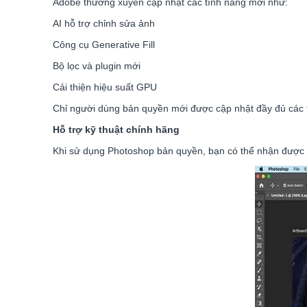
Adobe thường xuyên cập nhật các tính năng mới như:
AI hỗ trợ chỉnh sửa ảnh
Công cụ Generative Fill
Bộ lọc và plugin mới
Cải thiện hiệu suất GPU
Chỉ người dùng bản quyền mới được cập nhật đầy đủ các 
Hỗ trợ kỹ thuật chính hãng
Khi sử dụng Photoshop bản quyền, bạn có thể nhận được hỗ