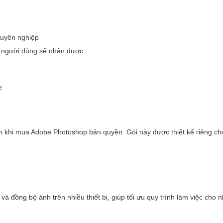
huyên nghiệp
 người dùng sẽ nhận được:
e
ọn khi mua Adobe Photoshop bản quyền. Gói này được thiết kế riêng ch
và đồng bộ ảnh trên nhiều thiết bị, giúp tối ưu quy trình làm việc cho