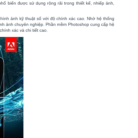
ổ biến được sử dụng rộng rãi trong thiết kế, nhiếp ảnh,
 hình ảnh kỹ thuật số với độ chính xác cao. Nhờ hệ thống
m hình ảnh chuyên nghiệp. Phần mềm Photoshop cung cấp hệ
hính xác và chi tiết cao.