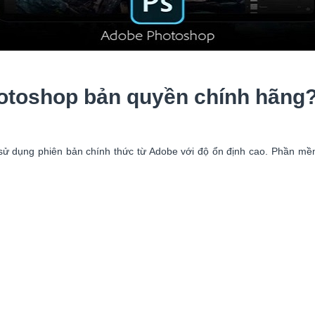
otoshop bản quyền chính hãng
dụng phiên bản chính thức từ Adobe với độ ổn định cao. Phần mềm h