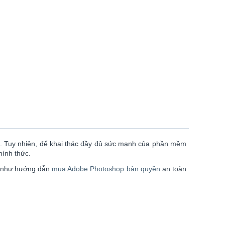
, . Tuy nhiên, để khai thác đầy đủ sức mạnh của phần mềm
hính thức.
ng như hướng dẫn
mua Adobe Photoshop bản quyền
an toàn