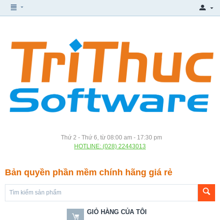
Thứ 2 - Thứ 6, từ 08:00 am - 17:30 pm
HOTLINE: (028) 22443013
Bản quyền phần mềm chính hãng giá rẻ
GIỎ HÀNG CỦA TÔI