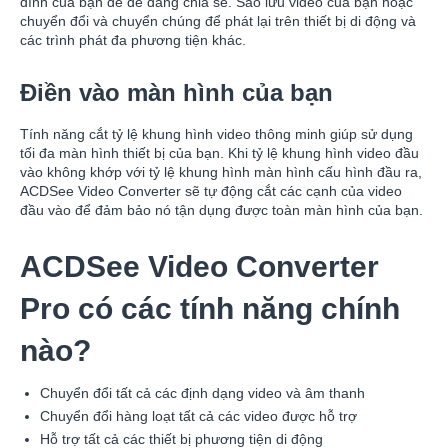
đình của bạn để dễ dàng chia sẻ. Sao lưu video của bạn hoặc
chuyển đổi và chuyển chúng để phát lại trên thiết bị di động và
các trình phát đa phương tiện khác.
Điền vào màn hình của bạn
Tính năng cắt tỷ lệ khung hình video thông minh giúp sử dụng
tối đa màn hình thiết bị của bạn. Khi tỷ lệ khung hình video đầu
vào không khớp với tỷ lệ khung hình màn hình cấu hình đầu ra,
ACDSee Video Converter sẽ tự động cắt các cạnh của video
đầu vào để đảm bảo nó tận dụng được toàn màn hình của bạn.
ACDSee Video Converter
Pro có các tính năng chính
nào?
Chuyển đổi tất cả các định dạng video và âm thanh
Chuyển đổi hàng loạt tất cả các video được hỗ trợ
Hỗ trợ tất cả các thiết bị phương tiện di động