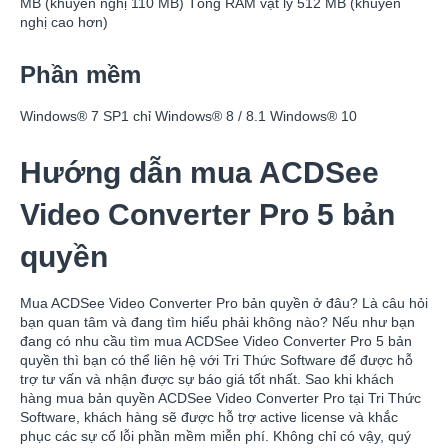
MB (khuyến nghị 110 MB) Tổng RAM vật lý 512 MB (khuyến
nghị cao hơn)
Phần mềm
Windows® 7 SP1 chỉ Windows® 8 / 8.1 Windows® 10
Hướng dẫn mua ACDSee
Video Converter Pro 5 bản
quyền
Mua ACDSee Video Converter Pro bản quyền ở đâu? Là câu hỏi
bạn quan tâm và đang tìm hiểu phải không nào? Nếu như bạn
đang có nhu cầu tìm mua ACDSee Video Converter Pro 5 bản
quyền thì bạn có thể liên hệ với Tri Thức Software để được hỗ
trợ tư vấn và nhận được sự báo giá tốt nhất. Sao khi khách
hàng mua bản quyền ACDSee Video Converter Pro tại Tri Thức
Software, khách hàng sẽ được hỗ trợ active license và khắc
phục các sự cố lỗi phần mềm miễn phí. Không chỉ có vậy, quý