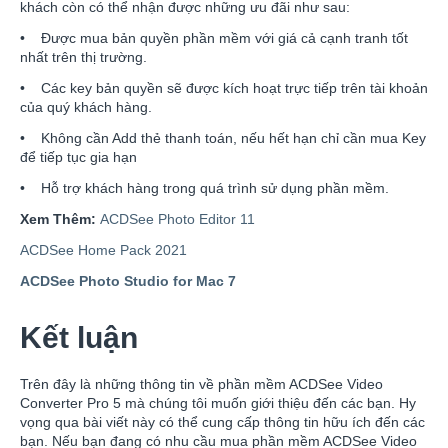
khách còn có thể nhận được những ưu đãi như sau:
• Được mua bản quyền phần mềm với giá cả cạnh tranh tốt
nhất trên thị trường.
• Các key bản quyền sẽ được kích hoạt trực tiếp trên tài khoản
của quý khách hàng.
• Không cần Add thẻ thanh toán, nếu hết hạn chỉ cần mua Key
để tiếp tục gia hạn
• Hỗ trợ khách hàng trong quá trình sử dụng phần mềm.
Xem Thêm:
ACDSee Photo Editor 11
ACDSee Home Pack 2021
ACDSee Photo Studio for Mac 7
Kết luận
Trên đây là những thông tin về phần mềm ACDSee Video
Converter Pro 5 mà chúng tôi muốn giới thiệu đến các bạn. Hy
vọng qua bài viết này có thể cung cấp thông tin hữu ích đến các
bạn. Nếu bạn đang có nhu cầu mua phần mềm ACDSee Video