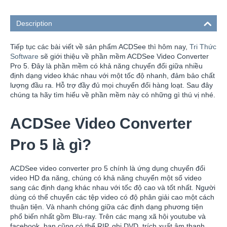
Description
Tiếp tục các bài viết về sản phẩm ACDSee thì hôm nay,
Tri Thức
Software
sẽ giới thiệu về phần mềm ACDSee Video Converter
Pro 5. Đây là phần mềm có khả năng chuyển đổi giữa nhiều
định dạng video khác nhau với một tốc độ nhanh, đảm bảo chất
lượng đầu ra. Hỗ trợ đầy đủ mọi chuyển đổi hàng loạt. Sau đây
chúng ta hãy tìm hiểu về phần mềm này có những gì thú vị nhé.
ACDSee Video Converter
Pro 5 là gì?
ACDSee video converter pro 5 chính là ứng dụng chuyển đổi
video HD đa năng, chúng có khả năng chuyển một số video
sang các định dạng khác nhau với tốc độ cao và tốt nhất. Người
dùng có thể chuyển các tệp video có độ phân giải cao một cách
thuận tiện. Và nhanh chóng giữa các định dạng phương tiện
phổ biến nhất gồm Blu-ray. Trên các mạng xã hội youtube và
facebook, bạn cũng có thể RIP, ghi DVD, trích xuất âm thanh,