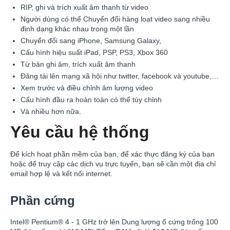
RIP, ghi và trích xuất âm thanh từ video
Người dùng có thể Chuyển đổi hàng loạt video sang nhiều
định dạng khác nhau trong một lần
Chuyển đổi sang iPhone, Samsung Galaxy,
Cấu hình hiệu suất iPad, PSP, PS3, Xbox 360
Từ bản ghi âm, trích xuất âm thanh
Đăng tải lên mạng xã hội như twitter, facebook và youtube,…
Xem trước và điều chỉnh âm lượng video
Cấu hình đầu ra hoàn toàn có thể tùy chỉnh
Và nhiều hơn nữa.
Yêu cầu hệ thống
Để kích hoạt phần mềm của bạn, để xác thực đăng ký của bạn
hoặc để truy cập các dịch vụ trực tuyến, bạn sẽ cần một địa chỉ
email hợp lệ và kết nối internet.
Phần cứng
Intel® Pentium® 4 - 1 GHz trở lên Dung lượng ổ cứng trống 100