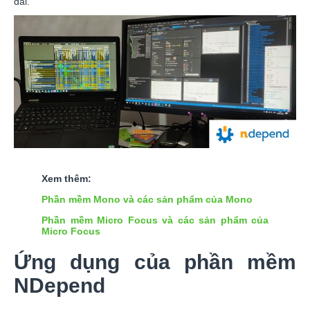
dài.
Xem thêm:
Phần mềm Mono và các sản phẩm của Mono
Phần mềm Micro Focus và các sản phẩm của
Micro Focus
Ứng dụng của phần mềm
NDepend