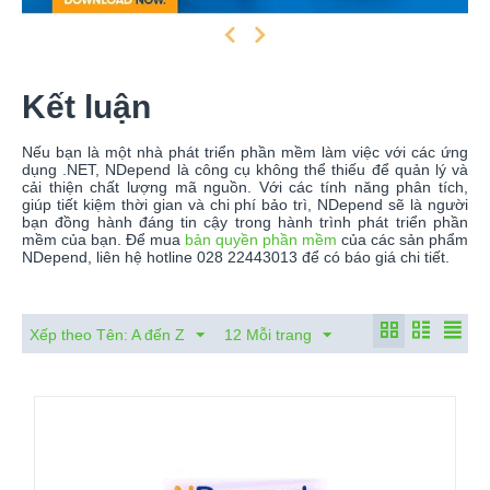
Kết luận
Nếu bạn là một nhà phát triển phần mềm làm việc với các ứng
dụng .NET, NDepend là công cụ không thể thiếu để quản lý và
cải thiện chất lượng mã nguồn. Với các tính năng phân tích,
giúp tiết kiệm thời gian và chi phí bảo trì, NDepend sẽ là người
bạn đồng hành đáng tin cậy trong hành trình phát triển phần
mềm của bạn. Để mua
bản quyền phần mềm
của các sản phẩm
NDepend, liên hệ hotline 028 22443013 để có báo giá chi tiết.
Xếp theo Tên: A đến Z
12 Mỗi trang