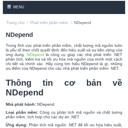
MENU
Trang chủ
/
Phát triển phần mềm
/
NDepend
NDepend
Trong lĩnh vực phát triển phần mềm, chất lượng mã nguồn luôn
là yếu tố then chốt quyết định đến hiệu suất và sự bền vững của
ứng dụng.
NDepend
là công cụ giúp các nhà phát triển .NET
phân tích, kiểm tra và tối ưu hóa mã nguồn của mình một cách
chi tiết và chính xác. Hãy cùng tìm hiểu NDepend là gì, những
ưu điểm của NDepend cho các nhà phát triển phần mềm .NET.
Thông tin cơ bản về
NDepend
Nhà phát hành:
NDepend.
Loại phần mềm:
Công cụ phân tích mã nguồn và chất lượng
phần mềm, tích hợp cho các dự án .NET.
Ứng dụng:
Phân tích mã nguồn .NET để tối ưu hóa hiệu suất,