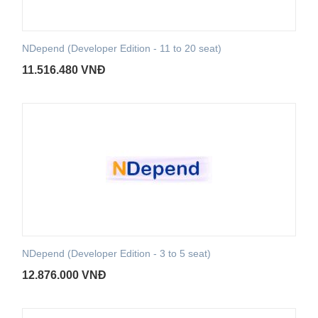
NDepend (Developer Edition - 11 to 20 seat)
11.516.480
VNĐ
NDepend (Developer Edition - 3 to 5 seat)
12.876.000
VNĐ