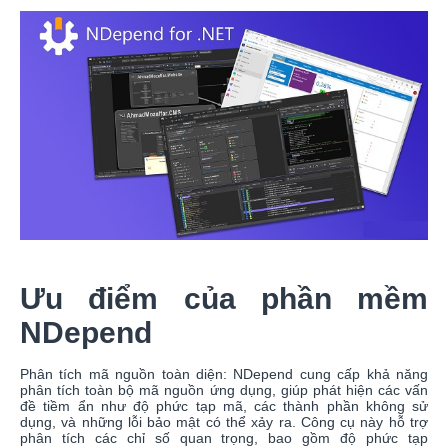
Ưu điểm của phần mềm
NDepend
Phân tích mã nguồn toàn diện: NDepend cung cấp khả năng
phân tích toàn bộ mã nguồn ứng dụng, giúp phát hiện các vấn
đề tiềm ẩn như độ phức tạp mã, các thành phần không sử
dụng, và những lỗi bảo mật có thể xảy ra. Công cụ này hỗ trợ
phân tích các chỉ số quan trọng, bao gồm độ phức tạp