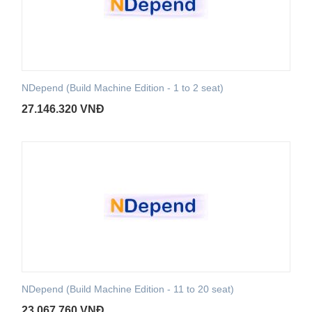
NDepend (Build Machine Edition - 1 to 2 seat)
27.146.320
VNĐ
NDepend (Build Machine Edition - 11 to 20 seat)
23.067.760
VNĐ