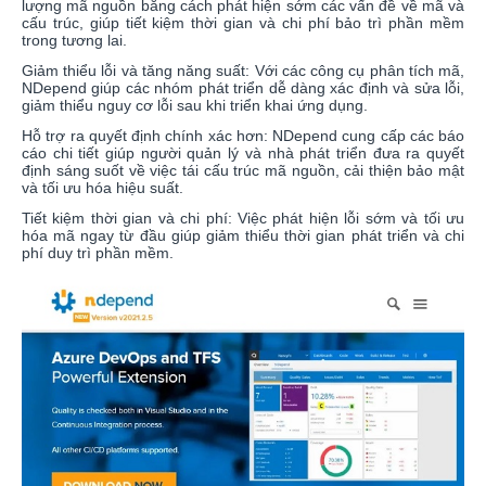
lượng mã nguồn bằng cách phát hiện sớm các vấn đề về mã và
cấu trúc, giúp tiết kiệm thời gian và chi phí bảo trì phần mềm
trong tương lai.
Giảm thiểu lỗi và tăng năng suất: Với các công cụ phân tích mã,
NDepend giúp các nhóm phát triển dễ dàng xác định và sửa lỗi,
giảm thiểu nguy cơ lỗi sau khi triển khai ứng dụng.
Hỗ trợ ra quyết định chính xác hơn: NDepend cung cấp các báo
cáo chi tiết giúp người quản lý và nhà phát triển đưa ra quyết
định sáng suốt về việc tái cấu trúc mã nguồn, cải thiện bảo mật
và tối ưu hóa hiệu suất.
Tiết kiệm thời gian và chi phí: Việc phát hiện lỗi sớm và tối ưu
hóa mã ngay từ đầu giúp giảm thiểu thời gian phát triển và chi
phí duy trì phần mềm.