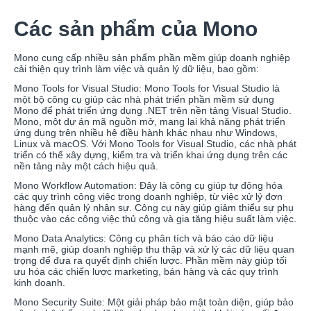
Các sản phẩm của Mono
Mono cung cấp nhiều sản phẩm phần mềm giúp doanh nghiệp
cải thiện quy trình làm việc và quản lý dữ liệu, bao gồm:
Mono Tools for Visual Studio: Mono Tools for Visual Studio là
một bộ công cụ giúp các nhà phát triển phần mềm sử dụng
Mono để phát triển ứng dụng .NET trên nền tảng Visual Studio.
Mono, một dự án mã nguồn mở, mang lại khả năng phát triển
ứng dụng trên nhiều hệ điều hành khác nhau như Windows,
Linux và macOS. Với Mono Tools for Visual Studio, các nhà phát
triển có thể xây dựng, kiểm tra và triển khai ứng dụng trên các
nền tảng này một cách hiệu quả.
Mono Workflow Automation: Đây là công cụ giúp tự động hóa
các quy trình công việc trong doanh nghiệp, từ việc xử lý đơn
hàng đến quản lý nhân sự. Công cụ này giúp giảm thiểu sự phụ
thuộc vào các công việc thủ công và gia tăng hiệu suất làm việc.
Mono Data Analytics: Công cụ phân tích và báo cáo dữ liệu
mạnh mẽ, giúp doanh nghiệp thu thập và xử lý các dữ liệu quan
trọng để đưa ra quyết định chiến lược. Phần mềm này giúp tối
ưu hóa các chiến lược marketing, bán hàng và các quy trình
kinh doanh.
Mono Security Suite: Một giải pháp bảo mật toàn diện, giúp bảo