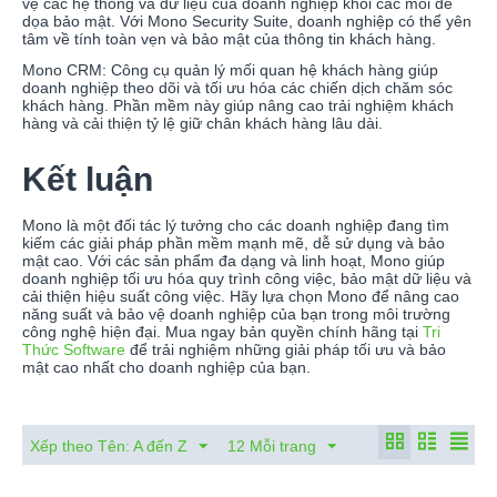
vệ các hệ thống và dữ liệu của doanh nghiệp khỏi các mối đe
dọa bảo mật. Với Mono Security Suite, doanh nghiệp có thể yên
tâm về tính toàn vẹn và bảo mật của thông tin khách hàng.
Mono CRM: Công cụ quản lý mối quan hệ khách hàng giúp
doanh nghiệp theo dõi và tối ưu hóa các chiến dịch chăm sóc
khách hàng. Phần mềm này giúp nâng cao trải nghiệm khách
hàng và cải thiện tỷ lệ giữ chân khách hàng lâu dài.
Kết luận
Mono là một đối tác lý tưởng cho các doanh nghiệp đang tìm
kiếm các giải pháp phần mềm mạnh mẽ, dễ sử dụng và bảo
mật cao. Với các sản phẩm đa dạng và linh hoạt, Mono giúp
doanh nghiệp tối ưu hóa quy trình công việc, bảo mật dữ liệu và
cải thiện hiệu suất công việc. Hãy lựa chọn Mono để nâng cao
năng suất và bảo vệ doanh nghiệp của bạn trong môi trường
công nghệ hiện đại. Mua ngay bản quyền chính hãng tại
Tri
Thức Software
để trải nghiệm những giải pháp tối ưu và bảo
mật cao nhất cho doanh nghiệp của bạn.
Xếp theo Tên: A đến Z
12 Mỗi trang