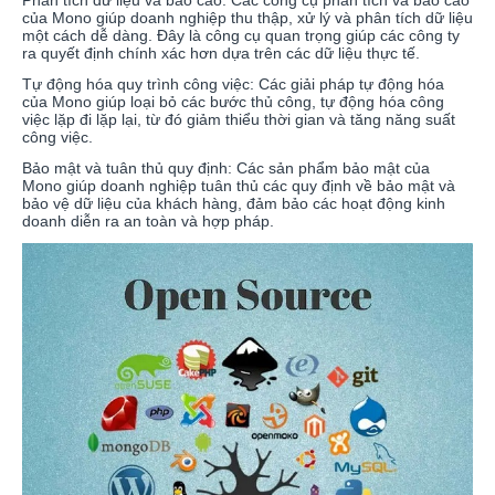
của Mono giúp doanh nghiệp thu thập, xử lý và phân tích dữ liệu
một cách dễ dàng. Đây là công cụ quan trọng giúp các công ty
ra quyết định chính xác hơn dựa trên các dữ liệu thực tế.
Tự động hóa quy trình công việc: Các giải pháp tự động hóa
của Mono giúp loại bỏ các bước thủ công, tự động hóa công
việc lặp đi lặp lại, từ đó giảm thiểu thời gian và tăng năng suất
công việc.
Bảo mật và tuân thủ quy định: Các sản phẩm bảo mật của
Mono giúp doanh nghiệp tuân thủ các quy định về bảo mật và
bảo vệ dữ liệu của khách hàng, đảm bảo các hoạt động kinh
doanh diễn ra an toàn và hợp pháp.