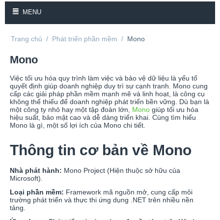
MENU
Trang chủ
/
Phát triển phần mềm
/
Mono
Mono
Việc tối ưu hóa quy trình làm việc và bảo vệ dữ liệu là yếu tố
quyết định giúp doanh nghiệp duy trì sự cạnh tranh. Mono cung
cấp các giải pháp phần mềm mạnh mẽ và linh hoạt, là công cụ
không thể thiếu để doanh nghiệp phát triển bền vững. Dù bạn là
một công ty nhỏ hay một tập đoàn lớn,
Mono
giúp tối ưu hóa
hiệu suất, bảo mật cao và dễ dàng triển khai. Cùng tìm hiểu
Mono là gì, một số lợi ích của Mono chi tiết.
Thông tin cơ bản về Mono
Nhà phát hành:
Mono Project (Hiện thuộc sở hữu của
Microsoft).
Loại phần mềm:
Framework mã nguồn mở, cung cấp môi
trường phát triển và thực thi ứng dụng .NET trên nhiều nền
tảng.