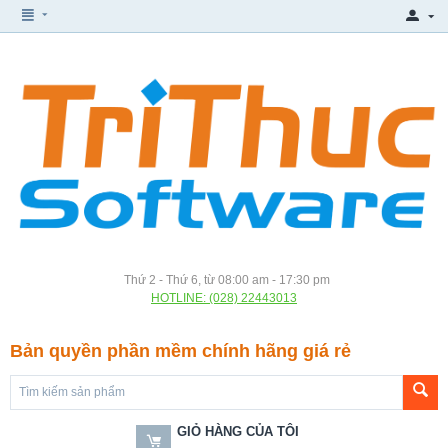
Thứ 2 - Thứ 6, từ 08:00 am - 17:30 pm
HOTLINE: (028) 22443013
Bản quyền phần mềm chính hãng giá rẻ
GIỎ HÀNG CỦA TÔI