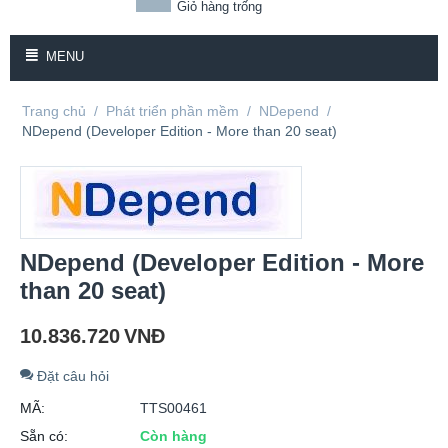
Giỏ hàng trống
MENU
Trang chủ
/
Phát triển phần mềm
/
NDepend
/
NDepend (Developer Edition - More than 20 seat)
NDepend (Developer Edition - More
than 20 seat)
10.836.720
VNĐ
Đặt câu hỏi
MÃ:
TTS00461
Sẵn có:
Còn hàng