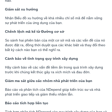
nào.
Giám sát xu hướng
Nhận Biểu đồ xu hướng về khá nhiều chỉ số mã để nắm vững
sự phát triển của ứng dụng của bạn.
Chênh lệch mã kể từ Đường cơ sở
So sánh hai phiên bản của một cơ sở mã và các vấn đề của nó
được đặt ra, đồng thời duyệt qua các khác biệt và thay đổi theo
bất kỳ cách nào bạn có thể nghĩ ra.
Cảnh báo về tình trạng quy trình xây dựng
Hãy cảnh báo về các vấn đề tiềm ẩn trong quá trình xây dựng
trước khi chúng kết thúc gây ra xích mích và đau đớn.
Giảm ma sát giữa các nhóm nhà phát triển của bạn
Báo cáo và phân tích của NDepend giúp kiến trúc sư và nhà
phát triển giao tiếp và giảm thiểu nhầm lẫn.
Báo cáo tích hợp liên tục
Tích hợp phân tích NDepend vào quy trình xây dựng của bạn và