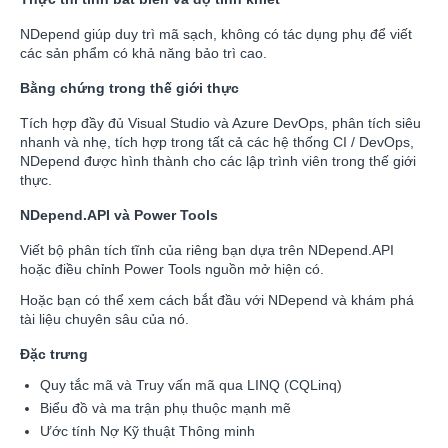
NDepend giúp duy trì mã sạch, không có tác dụng phụ để viết
các sản phẩm có khả năng bảo trì cao.
Bằng chứng trong thế giới thực
Tích hợp đầy đủ Visual Studio và Azure DevOps, phân tích siêu
nhanh và nhẹ, tích hợp trong tất cả các hệ thống CI / DevOps,
NDepend được hình thành cho các lập trình viên trong thế giới
thực.
NDepend.API và Power Tools
Viết bộ phân tích tĩnh của riêng bạn dựa trên NDepend.API
hoặc điều chỉnh Power Tools nguồn mở hiện có.
Hoặc bạn có thể xem cách bắt đầu với NDepend và khám phá
tài liệu chuyên sâu của nó.
Đặc trưng
Quy tắc mã và Truy vấn mã qua LINQ (CQLinq)
Biểu đồ và ma trận phụ thuộc mạnh mẽ
Ước tính Nợ Kỹ thuật Thông minh