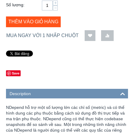
+
Số lượng:
−
THÊM VÀO GIỎ HÀNG
MUA NGAY VỚI 1 NHẤP CHUỘT
Save
Description
NDepend hỗ trợ một số lượng lớn các chỉ số (metric) và có thể
hình dung các phụ thuộc bằng cách sử dụng đồ thị trực tiếp và
ma trận phụ thuộc. NDepend cũng có thể thực hiện codebase
snapshots để so sánh về sau. Một trong những tính năng chính
của NDepend là người dùng có thể viết các quy tắc của riêng