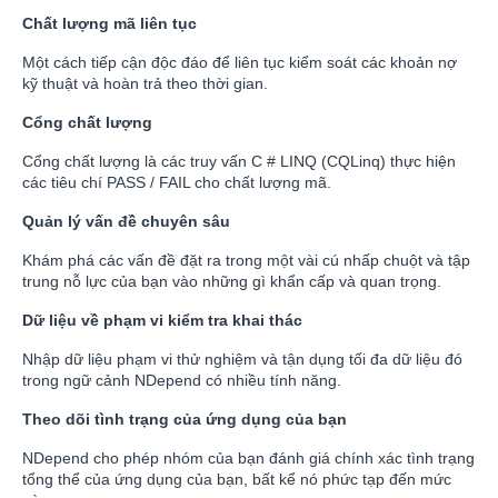
Chất lượng mã liên tục
Một cách tiếp cận độc đáo để liên tục kiểm soát các khoản nợ
kỹ thuật và hoàn trả theo thời gian.
Cổng chất lượng
Cổng chất lượng là các truy vấn C # LINQ (CQLinq) thực hiện
các tiêu chí PASS / FAIL cho chất lượng mã.
Quản lý vấn đề chuyên sâu
Khám phá các vấn đề đặt ra trong một vài cú nhấp chuột và tập
trung nỗ lực của bạn vào những gì khẩn cấp và quan trọng.
Dữ liệu về phạm vi kiểm tra khai thác
Nhập dữ liệu phạm vi thử nghiệm và tận dụng tối đa dữ liệu đó
trong ngữ cảnh NDepend có nhiều tính năng.
Theo dõi tình trạng của ứng dụng của bạn
NDepend cho phép nhóm của bạn đánh giá chính xác tình trạng
tổng thể của ứng dụng của bạn, bất kể nó phức tạp đến mức