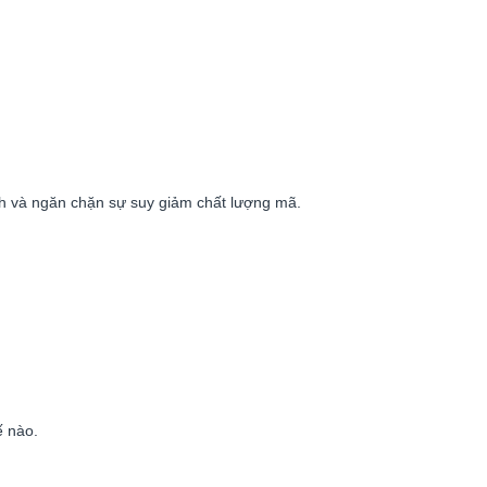
nh và ngăn chặn sự suy giảm chất lượng mã.
ế nào.