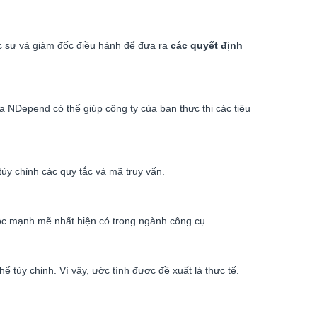
úc sư và giám đốc điều hành để đưa ra
các quyết định
 NDepend có thể giúp công ty của bạn thực thi các tiêu
y chỉnh các quy tắc và mã truy vấn.
uộc mạnh mẽ nhất hiện có trong ngành công cụ.
 tùy chỉnh. Vì vậy, ước tính được đề xuất là thực tế.