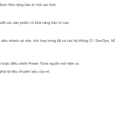
 được khả năng bảo trì mã cao hơn.
viết các sản phẩm có khả năng bảo trì cao.
 siêu nhanh và nhẹ, tích hợp trong tất cả các hệ thống CI / DevOps, N
I hoặc điều chỉnh Power Tools nguồn mở hiện có.
há tài liệu chuyên sâu của nó.