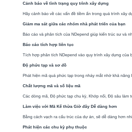
Cảnh báo về tình trạng quy trình xây dựng
Hãy cảnh báo về các vấn đề tiềm ẩn trong quá trình xây d
Giảm ma sát giữa các nhóm nhà phát triển của bạn
Báo cáo và phân tích của NDepend giúp kiến trúc sư và nhà
Báo cáo tích hợp liên tục
Tích hợp phân tích NDepend vào quy trình xây dựng của bạ
Độ phức tạp và sơ đồ
Phát hiện mã quá phức tạp trong nháy mắt nhờ khả năng 
Chất lượng mã và số liệu mã
Các dòng mã, Độ phức tạp chu kỳ, Khớp nối, Độ sâu làm tổ
Làm việc với Mã Kế thừa Giờ đây Dễ dàng hơn
Bằng cách vạch ra cấu trúc của dự án, sẽ dễ dàng hơn nh
Phát hiện các chu kỳ phụ thuộc