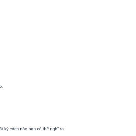
o.
t kỳ cách nào bạn có thể nghĩ ra.