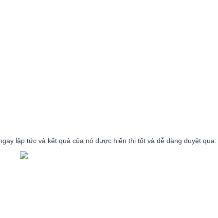
 ngay lập tức và kết quả của nó được hiển thị tốt và dễ dàng duyệt qua: