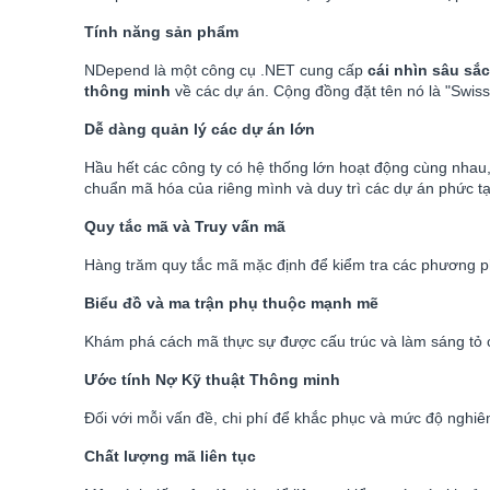
Tính năng sản phẩm
NDepend là một công cụ .NET cung cấp
cái nhìn sâu sắc
thông minh
về các dự án. Cộng đồng đặt tên nó là "Swiss 
Dễ dàng quản lý các dự án lớn
Hầu hết các công ty có hệ thống lớn hoạt động cùng nhau
chuẩn mã hóa của riêng mình và duy trì các dự án phức tạ
Quy tắc mã và Truy vấn mã
Hàng trăm quy tắc mã mặc định để kiểm tra các phương ph
Biểu đồ và ma trận phụ thuộc mạnh mẽ
Khám phá cách mã thực sự được cấu trúc và làm sáng tỏ cá
Ước tính Nợ Kỹ thuật Thông minh
Đối với mỗi vấn đề, chi phí để khắc phục và mức độ nghiêm
Chất lượng mã liên tục