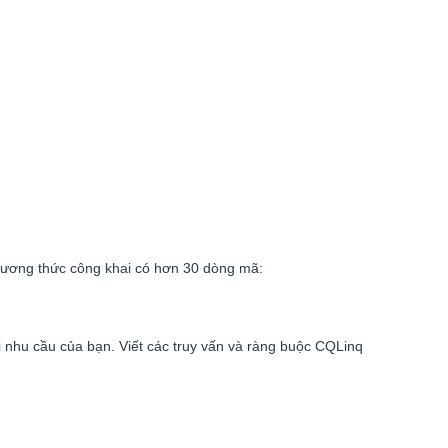
hương thức công khai có hơn 30 dòng mã:
   
 nhu cầu của bạn. Viết các truy vấn và ràng buộc CQLinq