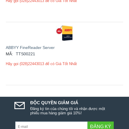
Hãy gọi (028)22443013 để có Giá Tốt Nhất
ABBYY FineReader Server
MÃ:
TTS00221
Hãy gọi (028)22443013 để có Giá Tốt Nhất
ĐỘC QUYỀN GIẢM GIÁ
Đăng ký tin của chúng tôi và nhận được một
phiếu mua hàng giảm giá 10%!
ĐĂNG KÝ