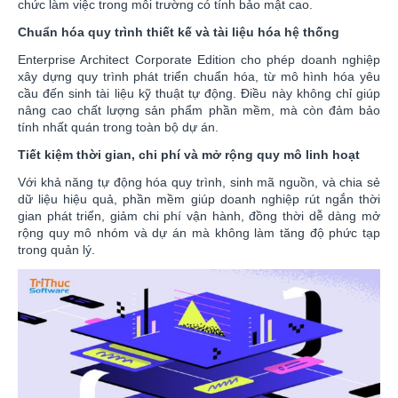
chức làm việc trong môi trường có tính bảo mật cao.
Chuẩn hóa quy trình thiết kế và tài liệu hóa hệ thống
Enterprise Architect Corporate Edition cho phép doanh nghiệp
xây dựng quy trình phát triển chuẩn hóa, từ mô hình hóa yêu
cầu đến sinh tài liệu kỹ thuật tự động. Điều này không chỉ giúp
nâng cao chất lượng sản phẩm phần mềm, mà còn đảm bảo
tính nhất quán trong toàn bộ dự án.
Tiết kiệm thời gian, chi phí và mở rộng quy mô linh hoạt
Với khả năng tự động hóa quy trình, sinh mã nguồn, và chia sẻ
dữ liệu hiệu quả, phần mềm giúp doanh nghiệp rút ngắn thời
gian phát triển, giảm chi phí vận hành, đồng thời dễ dàng mở
rộng quy mô nhóm và dự án mà không làm tăng độ phức tạp
trong quản lý.