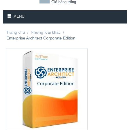
Giỏ hàng trống
MENU
Trang chủ
/
Những loại khác
/
Enterprise Architect Corporate Edition