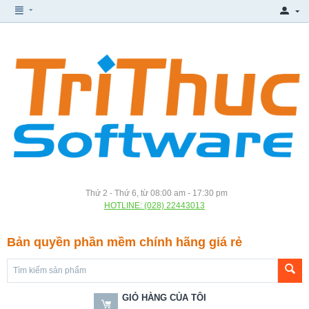
Thứ 2 - Thứ 6, từ 08:00 am - 17:30 pm
HOTLINE: (028) 22443013
Bản quyền phần mềm chính hãng giá rẻ
GIỎ HÀNG CỦA TÔI