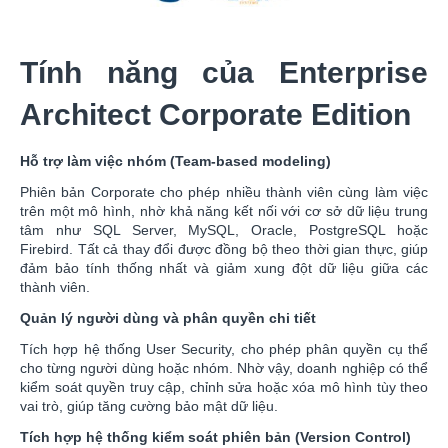
Tính năng của Enterprise
Architect Corporate Edition
Hỗ trợ làm việc nhóm (Team-based modeling)
Phiên bản Corporate cho phép nhiều thành viên cùng làm việc
trên một mô hình, nhờ khả năng kết nối với cơ sở dữ liệu trung
tâm như SQL Server, MySQL, Oracle, PostgreSQL hoặc
Firebird. Tất cả thay đổi được đồng bộ theo thời gian thực, giúp
đảm bảo tính thống nhất và giảm xung đột dữ liệu giữa các
thành viên.
Quản lý người dùng và phân quyền chi tiết
Tích hợp hệ thống User Security, cho phép phân quyền cụ thể
cho từng người dùng hoặc nhóm. Nhờ vậy, doanh nghiệp có thể
kiểm soát quyền truy cập, chỉnh sửa hoặc xóa mô hình tùy theo
vai trò, giúp tăng cường bảo mật dữ liệu.
Tích hợp hệ thống kiểm soát phiên bản (Version Control)