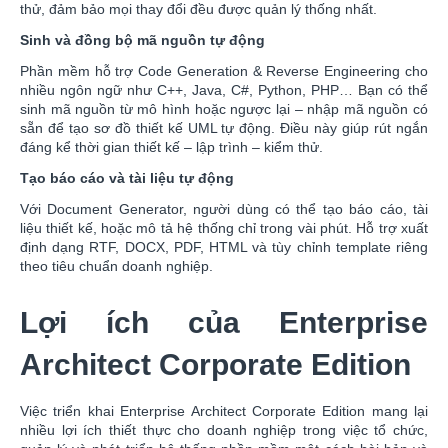
thử, đảm bảo mọi thay đổi đều được quản lý thống nhất.
Sinh và đồng bộ mã nguồn tự động
Phần mềm hỗ trợ Code Generation & Reverse Engineering cho
nhiều ngôn ngữ như C++, Java, C#, Python, PHP… Bạn có thể
sinh mã nguồn từ mô hình hoặc ngược lại – nhập mã nguồn có
sẵn để tạo sơ đồ thiết kế UML tự động. Điều này giúp rút ngắn
đáng kể thời gian thiết kế – lập trình – kiểm thử.
Tạo báo cáo và tài liệu tự động
Với Document Generator, người dùng có thể tạo báo cáo, tài
liệu thiết kế, hoặc mô tả hệ thống chỉ trong vài phút. Hỗ trợ xuất
định dạng RTF, DOCX, PDF, HTML và tùy chỉnh template riêng
theo tiêu chuẩn doanh nghiệp.
Lợi ích của Enterprise
Architect Corporate Edition
Việc triển khai Enterprise Architect Corporate Edition mang lại
nhiều lợi ích thiết thực cho doanh nghiệp trong việc tổ chức,