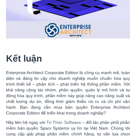
Kết luận
Enterprise Architect Corporate Edition là công cụ mạnh mẽ, toàn
diện và đáng tin cậy cho doanh nghiệp muốn chuẩn hóa quy
trình thiết kế – phân tích – phát triển hệ thống phần mềm. Với
khả năng cộng tác nhóm, phân quyền, quản lý mô hình và tự
động hóa quy trình, phần mềm này giúp nâng cao năng suất và
chất lượng dự án, đồng thời giảm thiểu rủi ro và chi phí vận
hành. Bạn đang cần mua bản quyền Enterprise Architect
Corporate Edition để triển khai trong doanh nghiệp?
Hãy liên hệ ngay với
Tri Thức Software
– đối tác phân phối phần
mềm bản quyền Sparx Systems uy tín tại Việt Nam. Chúng tôi
cung cấp giải pháp phần mềm chính hãng, tư vấn lựa chọn