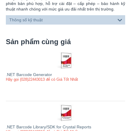
phiên bản phù hợp, hỗ trợ cài đặt – cấp phép – bảo hành kỹ
thuật nhanh chóng với mức giá ưu đãi nhất trên thị trường.
Thông số kỹ thuật
Sản phẩm cùng giá
.NET Barcode Generator
Hãy gọi (028)22443013 để có Giá Tốt Nhất
.NET Barcode Library/SDK for Crystal Reports