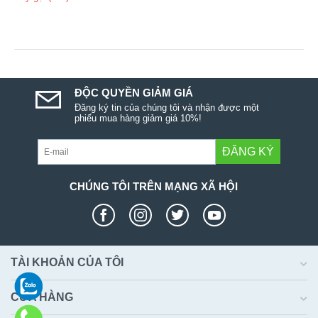
ĐỘC QUYỀN GIẢM GIÁ
Đăng ký tin của chúng tôi và nhận được một
phiếu mua hàng giảm giá 10%!
ĐĂNG KÝ
CHÚNG TÔI TRÊN MẠNG XÃ HỘI
TÀI KHOẢN CỦA TÔI
CỬA HÀNG