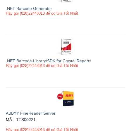
.NET Barcode Generator
Hãy gọi (028)22443013 để có Giá Tốt Nhất
.NET Barcode Library/SDK for Crystal Reports
Hãy gọi (028)22443013 để có Giá Tốt Nhất
ABBYY FineReader Server
MÃ:
TTS00221
Hãy gọi (028)22443013 để có Giá Tốt Nhất