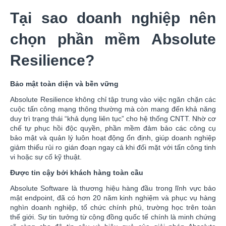
Tại sao doanh nghiệp nên
chọn phần mềm Absolute
Resilience?
Bảo mật toàn diện và bền vững
Absolute Resilience không chỉ tập trung vào việc ngăn chặn các
cuộc tấn công mạng thông thường mà còn mang đến khả năng
duy trì trạng thái “khả dụng liên tục” cho hệ thống CNTT. Nhờ cơ
chế tự phục hồi độc quyền, phần mềm đảm bảo các công cụ
bảo mật và quản lý luôn hoạt động ổn định, giúp doanh nghiệp
giảm thiểu rủi ro gián đoạn ngay cả khi đối mặt với tấn công tinh
vi hoặc sự cố kỹ thuật.
Được tin cậy bởi khách hàng toàn cầu
Absolute Software là thương hiệu hàng đầu trong lĩnh vực bảo
mật endpoint, đã có hơn 20 năm kinh nghiệm và phục vụ hàng
nghìn doanh nghiệp, tổ chức chính phủ, trường học trên toàn
thế giới. Sự tin tưởng từ cộng đồng quốc tế chính là minh chứng