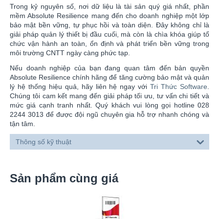
Trong kỷ nguyên số, nơi dữ liệu là tài sản quý giá nhất, phần
mềm Absolute Resilience mang đến cho doanh nghiệp một lớp
bảo mật bền vững, tự phục hồi và toàn diện. Đây không chỉ là
giải pháp quản lý thiết bị đầu cuối, mà còn là chìa khóa giúp tổ
chức vận hành an toàn, ổn định và phát triển bền vững trong
môi trường CNTT ngày càng phức tạp.
Nếu doanh nghiệp của bạn đang quan tâm đến bản quyền
Absolute Resilience chính hãng để tăng cường bảo mật và quản
lý hệ thống hiệu quả, hãy liên hệ ngay với
Tri Thức Software
.
Chúng tôi cam kết mang đến giải pháp tối ưu, tư vấn chi tiết và
mức giá cạnh tranh nhất. Quý khách vui lòng gọi hotline 028
2244 3013 để được đội ngũ chuyên gia hỗ trợ nhanh chóng và
tận tâm.
Thông số kỹ thuật
Sản phẩm cùng giá