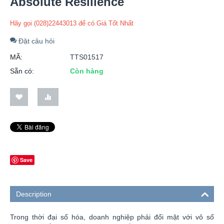
Absolute Resilience
Hãy gọi (028)22443013 để có Giá Tốt Nhất
Đặt câu hỏi
MÃ:
TTS01517
Sẵn có:
Còn hàng
Save
Description
Trong thời đại số hóa, doanh nghiệp phải đối mặt với vô số