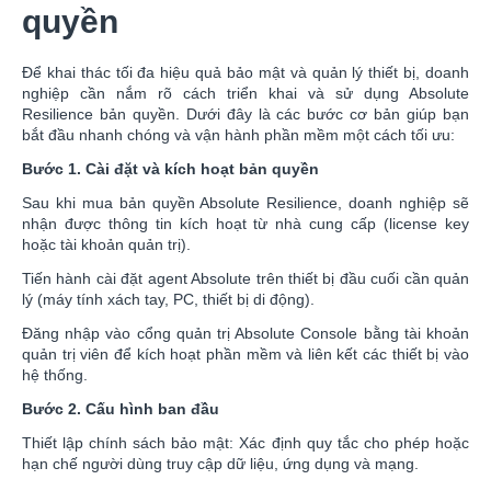
quyền
Để khai thác tối đa hiệu quả bảo mật và quản lý thiết bị, doanh
nghiệp cần nắm rõ cách triển khai và sử dụng Absolute
Resilience bản quyền. Dưới đây là các bước cơ bản giúp bạn
bắt đầu nhanh chóng và vận hành phần mềm một cách tối ưu:
Bước 1. Cài đặt và kích hoạt bản quyền
Sau khi mua bản quyền Absolute Resilience, doanh nghiệp sẽ
nhận được thông tin kích hoạt từ nhà cung cấp (license key
hoặc tài khoản quản trị).
Tiến hành cài đặt agent Absolute trên thiết bị đầu cuối cần quản
lý (máy tính xách tay, PC, thiết bị di động).
Đăng nhập vào cổng quản trị Absolute Console bằng tài khoản
quản trị viên để kích hoạt phần mềm và liên kết các thiết bị vào
hệ thống.
Bước 2. Cấu hình ban đầu
Thiết lập chính sách bảo mật: Xác định quy tắc cho phép hoặc
hạn chế người dùng truy cập dữ liệu, ứng dụng và mạng.