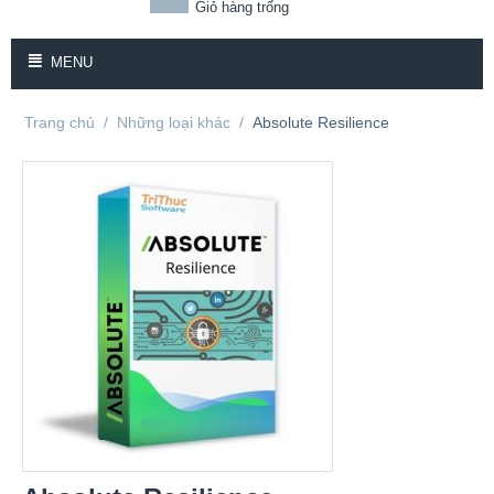
Giỏ hàng trống
MENU
Trang chủ
/
Những loại khác
/
Absolute Resilience