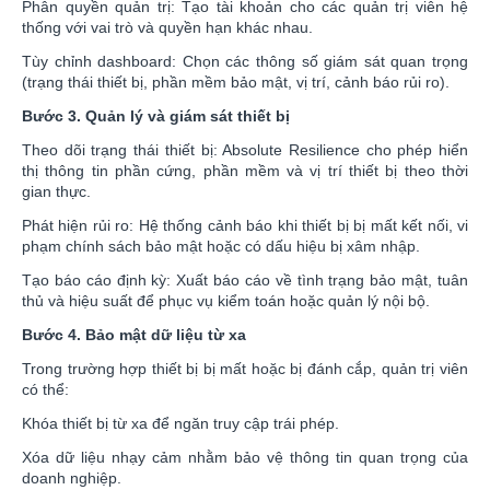
Phân quyền quản trị: Tạo tài khoản cho các quản trị viên hệ
thống với vai trò và quyền hạn khác nhau.
Tùy chỉnh dashboard: Chọn các thông số giám sát quan trọng
(trạng thái thiết bị, phần mềm bảo mật, vị trí, cảnh báo rủi ro).
Bước 3. Quản lý và giám sát thiết bị
Theo dõi trạng thái thiết bị: Absolute Resilience cho phép hiển
thị thông tin phần cứng, phần mềm và vị trí thiết bị theo thời
gian thực.
Phát hiện rủi ro: Hệ thống cảnh báo khi thiết bị bị mất kết nối, vi
phạm chính sách bảo mật hoặc có dấu hiệu bị xâm nhập.
Tạo báo cáo định kỳ: Xuất báo cáo về tình trạng bảo mật, tuân
thủ và hiệu suất để phục vụ kiểm toán hoặc quản lý nội bộ.
Bước 4. Bảo mật dữ liệu từ xa
Trong trường hợp thiết bị bị mất hoặc bị đánh cắp, quản trị viên
có thể:
Khóa thiết bị từ xa để ngăn truy cập trái phép.
Xóa dữ liệu nhạy cảm nhằm bảo vệ thông tin quan trọng của
doanh nghiệp.