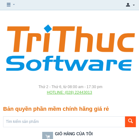
Thứ 2 - Thứ 6, từ 08:00 am - 17:30 pm
HOTLINE: (028) 22443013
Bản quyền phần mềm chính hãng giá rẻ
GIỎ HÀNG CỦA TÔI