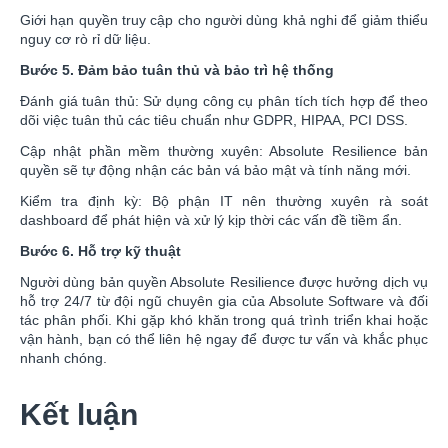
Giới hạn quyền truy cập cho người dùng khả nghi để giảm thiểu
nguy cơ rò rỉ dữ liệu.
Bước 5. Đảm bảo tuân thủ và bảo trì hệ thống
Đánh giá tuân thủ: Sử dụng công cụ phân tích tích hợp để theo
dõi việc tuân thủ các tiêu chuẩn như GDPR, HIPAA, PCI DSS.
Cập nhật phần mềm thường xuyên: Absolute Resilience bản
quyền sẽ tự động nhận các bản vá bảo mật và tính năng mới.
Kiểm tra định kỳ: Bộ phận IT nên thường xuyên rà soát
dashboard để phát hiện và xử lý kịp thời các vấn đề tiềm ẩn.
Bước 6. Hỗ trợ kỹ thuật
Người dùng bản quyền Absolute Resilience được hưởng dịch vụ
hỗ trợ 24/7 từ đội ngũ chuyên gia của Absolute Software và đối
tác phân phối. Khi gặp khó khăn trong quá trình triển khai hoặc
vận hành, bạn có thể liên hệ ngay để được tư vấn và khắc phục
nhanh chóng.
Kết luận